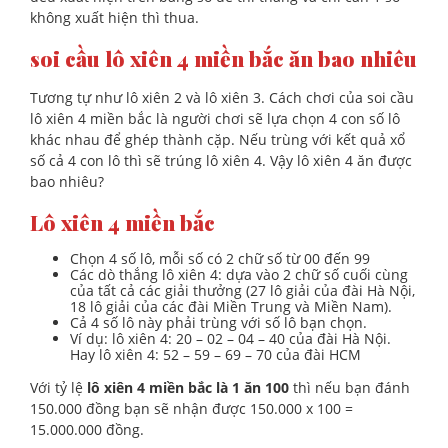
không xuất hiện thì thua.
soi cầu lô xiên 4 miền bắc ăn bao nhiêu
Tương tự như lô xiên 2 và lô xiên 3. Cách chơi của soi cầu
lô xiên 4 miền bắc là người chơi sẽ lựa chọn 4 con số lô
khác nhau để ghép thành cặp. Nếu trùng với kết quả xổ
số cả 4 con lô thì sẽ trúng lô xiên 4. Vậy lô xiên 4 ăn được
bao nhiêu?
Lô xiên 4 miền bắc
Chọn 4 số lô, mỗi số có 2 chữ số từ 00 đến 99
Các dò thắng lô xiên 4: dựa vào 2 chữ số cuối cùng
của tất cả các giải thưởng (27 lô giải của đài Hà Nội,
18 lô giải của các đài Miền Trung và Miền Nam).
Cả 4 số lô này phải trùng với số lô bạn chọn.
Ví dụ: lô xiên 4: 20 – 02 – 04 – 40 của đài Hà Nội.
Hay lô xiên 4: 52 – 59 – 69 – 70 của đài HCM
Với tỷ lệ
lô xiên 4 miền bắc là 1 ăn 100
thì nếu bạn đánh
150.000 đồng bạn sẽ nhận được 150.000 x 100 =
15.000.000 đồng.