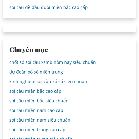
soi cầu đề đầu đuôi miền bắc cao cấp
Chuyên mục
chốt số soi cầu xsmb hôm nay siêu chuẩn
dự đoán xổ số miền trung
kinh nghiệm soi cầu xổ số siêu chuẩn
soi cầu miền bắc cao cấp
soi cầu miền bắc siêu chuẩn
soi cầu miền nam cao cấp
soi cầu miền nam siêu chuẩn
soi cầu miền trung cao cấp