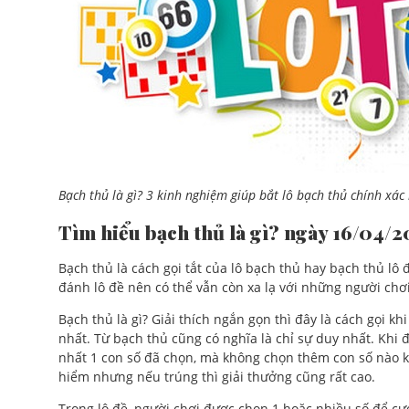
Bạch thủ là gì? 3 kinh nghiệm giúp bắt lô bạch thủ chính xác
Tìm hiểu bạch thủ là gì? ngày 16/04/
Bạch thủ là cách gọi tắt của lô bạch thủ hay bạch thủ lô
đánh lô đề nên có thể vẫn còn xa lạ với những người chơ
Bạch thủ là gì? Giải thích ngắn gọn thì đây là cách gọi k
nhất. Từ bạch thủ cũng có nghĩa là chỉ sự duy nhất. Khi đ
nhất 1 con số đã chọn, mà không chọn thêm con số nào k
hiểm nhưng nếu trúng thì giải thưởng cũng rất cao.
Trong lô đề, người chơi được chọn 1 hoặc nhiều số để cư