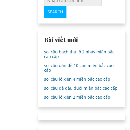
SEARCH
Bài viết mới
soi cầu bạch thủ lô 2 nháy miền bắc
cao cấp
soi cầu dàn đề 10 con miền bắc cao
cấp
soi cầu lô xiên 4 miền bắc cao cấp
soi cầu đề đầu đuôi miền bắc cao cấp
soi cầu lô xiên 2 miền bắc cao cấp