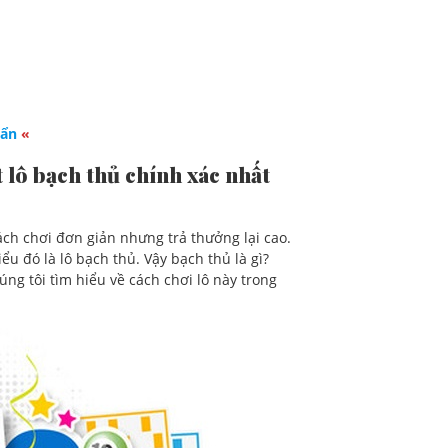
uẩn
«
 lô bạch thủ chính xác nhất
cách chơi đơn giản nhưng trả thưởng lại cao.
u đó là lô bạch thủ. Vậy bạch thủ là gì?
ng tôi tìm hiểu về cách chơi lô này trong