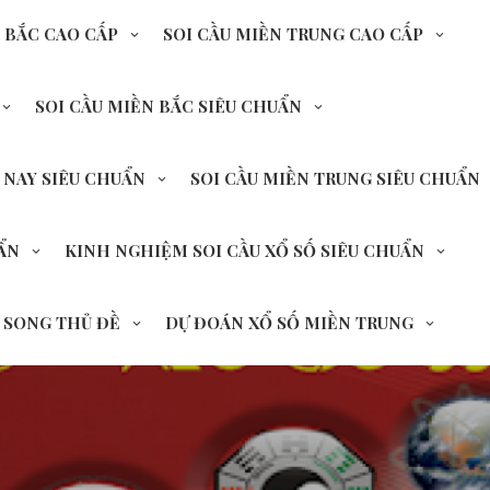
 BẮC CAO CẤP
SOI CẦU MIỀN TRUNG CAO CẤP
SOI CẦU MIỀN BẮC SIÊU CHUẨN
 NAY SIÊU CHUẨN
SOI CẦU MIỀN TRUNG SIÊU CHUẨN
ẨN
KINH NGHIỆM SOI CẦU XỔ SỐ SIÊU CHUẨN
SONG THỦ ĐỀ
DỰ ĐOÁN XỔ SỐ MIỀN TRUNG