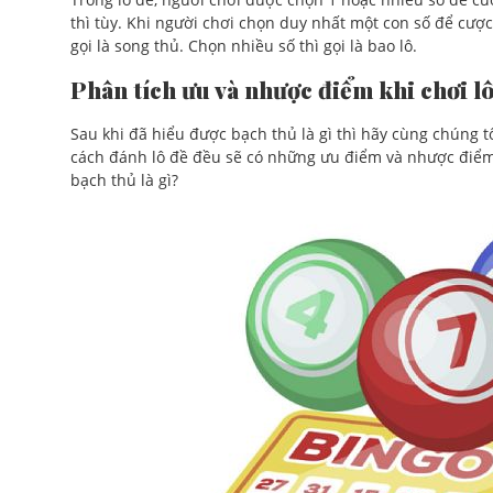
thì tùy. Khi người chơi chọn duy nhất một con số để cược
gọi là song thủ. Chọn nhiều số thì gọi là bao lô.
Phân tích ưu và nhược điểm khi chơi l
Sau khi đã hiểu được bạch thủ là gì thì hãy cùng chúng 
cách đánh lô đề đều sẽ có những ưu điểm và nhược điểm
bạch thủ là gì?