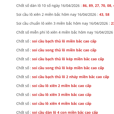
Chốt số dàn lô 10 số ngày 16/04/2026 :
86, 89, 27, 70, 08, 
Soi cầu lô xiên 2 miền bắc hôm nay 16/04/2026 :
43, 58
Soi cầu chuẩn lô xiên 3 miền bắc hôm nay 16/04/2026 :
2
Chốt số miễn phí lô xiên 4 miền bắc hôm nay 16/04/2026
Chốt số :
soi cầu bạch thủ lô miền bắc cao cấp
Chốt số :
soi cầu song thủ lô miền bắc cao cấp
Chốt số :
soi cầu bạch thủ lô kép miền bắc cao cấp
Chốt số :
soi cầu song thủ lô kép miền bắc cao cấp
Chốt số :
soi cầu bạch thủ lô 2 nháy miền bắc cao cấp
Chốt số :
soi cầu lô xiên 2 miền bắc cao cấp
Chốt số :
soi cầu lô xiên 3 miền bắc cao cấp
Chốt số :
soi cầu lô xiên 4 miền bắc cao cấp
Chốt số :
soi cầu dàn lô 4 con miền bắc cao cấp