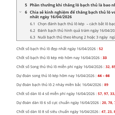
Phần thưởng khi thắng lô bạch thủ là bao n
Chia sẻ kinh nghiệm để thắng bạch thủ lô vớ
nhất ngày 16/04/2026
Chọn đánh bạch thủ lô kép – cách bắt lô bạ
Đánh bạch thủ hình quả trám ngày 16/04/20
Nuôi bạch thủ theo khung 2 hoặc 3 ngày ng
Chốt số bạch thủ lô đẹp nhất ngày 16/04/2026 :
52
Chốt số bạch thủ lô kép mb hôm nay 16/04/2026 :
33
Chốt số Song thủ thủ lô miễn phí ngày 16/04/2026 :
32, 8
Dự đoán song thủ lô kép hôm nay 16/04/2026 :
44 – 66
Dự đoán bạch thủ lô 2 nháy miền bắc 16/04/2026 :
89
Chốt số dàn lô 4 số miễn phí ngày 16/04/2026 :
57, 97, 33
Dự đoán dàn lô 6 số cực chuẩn ngày 16/04/2026 :
20, 78, 
Chốt số dàn lô 8 số siêu chuẩn ngày 16/04/2026 :
47, 23, 