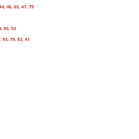
44, 46, 65, 47, 79
3, 85, 53
 :
93, 79, 83, 41