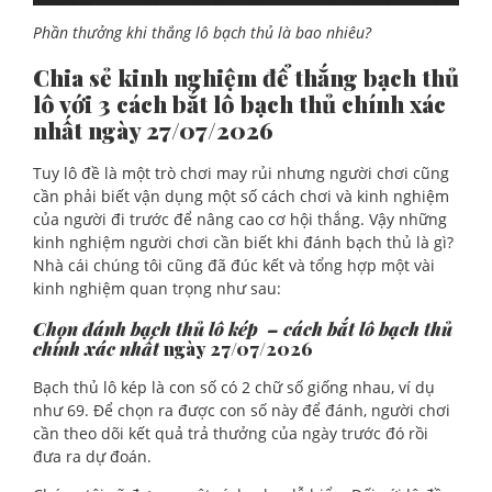
Phần thưởng khi thắng lô bạch thủ là bao nhiêu?
Chia sẻ kinh nghiệm để thắng bạch thủ
lô với 3 cách bắt lô bạch thủ chính xác
nhất ngày 27/07/2026
Tuy lô đề là một trò chơi may rủi nhưng người chơi cũng
cần phải biết vận dụng một số cách chơi và kinh nghiệm
của người đi trước để nâng cao cơ hội thắng. Vậy những
kinh nghiệm người chơi cần biết khi đánh bạch thủ là gì?
Nhà cái chúng tôi cũng đã đúc kết và tổng hợp một vài
kinh nghiệm quan trọng như sau:
Chọn đánh bạch thủ lô kép – cách bắt lô bạch thủ
chính xác nhất
ngày 27/07/2026
Bạch thủ lô kép là con số có 2 chữ số giống nhau, ví dụ
như 69. Để chọn ra được con số này để đánh, người chơi
cần theo dõi kết quả trả thưởng của ngày trước đó rồi
đưa ra dự đoán.