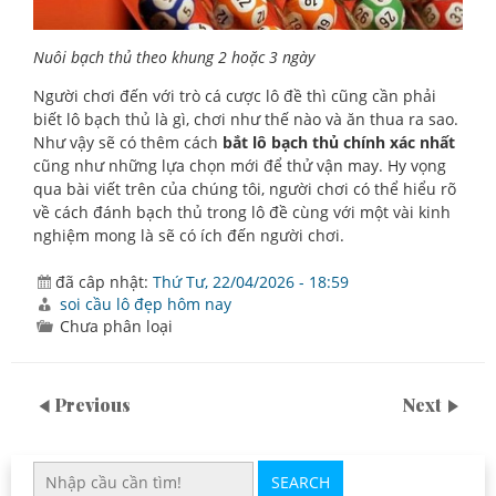
Nuôi bạch thủ theo khung 2 hoặc 3 ngày
Người chơi đến với trò cá cược lô đề thì cũng cần phải
biết lô bạch thủ là gì, chơi như thế nào và ăn thua ra sao.
Như vậy sẽ có thêm cách
bắt lô bạch thủ chính xác nhất
cũng như những lựa chọn mới để thử vận may. Hy vọng
qua bài viết trên của chúng tôi, người chơi có thể hiểu rõ
về cách đánh bạch thủ trong lô đề cùng với một vài kinh
nghiệm mong là sẽ có ích đến người chơi.
đã câp nhật:
Thứ Tư, 22/04/2026 - 18:59
soi cầu lô đẹp hôm nay
Chưa phân loại
Previous
Next
SEARCH