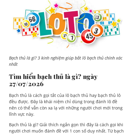
Bạch thủ là gì? 3 kinh nghiệm giúp bắt lô bạch thủ chính xác
nhất
Tìm hiểu bạch thủ là gì? ngày
27/07/2026
Bạch thủ là cách gọi tắt của lô bạch thủ hay bạch thủ lô
đều được. Đây là khái niệm chỉ dùng trong đánh lô đề
nên có thể vẫn còn xa lạ với những người chơi mới trong
lĩnh vực này.
Bạch thủ là gì? Giải thích ngắn gọn thì đây là cách gọi khi
người chơi muốn đánh đề với 1 con số duy nhất. Từ bạch