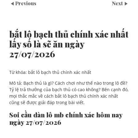
Previous
Next
bắt lô bạch thủ chính xác nhất
lấy số là sẽ ăn ngày
27/07/2026
Từ khóa: bắt lô bạch thủ chính xác nhất
Mô tả: Bạch thủ là gì? Cách chơi như thế nào trong lô đề?
Tỷ lệ trả thưởng của bạch thủ có cao không? Bên cạnh đó,
mọi thắc mắc về cách bắt lô bạch thủ chính xác nhất
cũng sẽ được giải đáp trong bài viết.
Soi cầu dàn lô mb chính xác hôm nay
ngày 27/07/2026