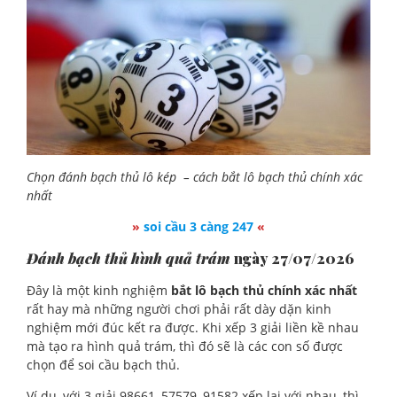
Chọn đánh bạch thủ lô kép – cách bắt lô bạch thủ chính xác
nhất
»
soi cầu 3 càng 247
«
Đánh bạch thủ hình quả trám
ngày 27/07/2026
Đây là một kinh nghiệm
bắt lô bạch thủ chính xác nhất
rất hay mà những người chơi phải rất dày dặn kinh
nghiệm mới đúc kết ra được. Khi xếp 3 giải liền kề nhau
mà tạo ra hình quả trám, thì đó sẽ là các con số được
chọn để soi cầu bạch thủ.
Ví dụ, với 3 giải 98661, 57579, 91582 xếp lại với nhau, thì