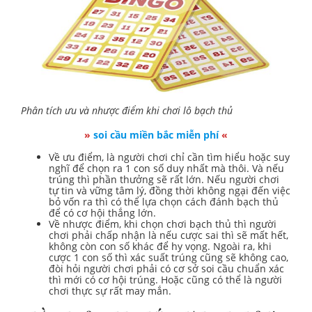
Phân tích ưu và nhược điểm khi chơi lô bạch thủ
»
soi cầu miền bắc miễn phí
«
Về ưu điểm, là người chơi chỉ cần tìm hiểu hoặc suy
nghĩ để chọn ra 1 con số duy nhất mà thôi. Và nếu
trúng thì phần thưởng sẽ rất lớn. Nếu người chơi
tự tin và vững tâm lý, đồng thời không ngại đến việc
bỏ vốn ra thì có thể lựa chọn cách đánh bạch thủ
để có cơ hội thắng lớn.
Về nhược điểm, khi chọn chơi bạch thủ thì người
chơi phải chấp nhận là nếu cược sai thì sẽ mất hết,
không còn con số khác để hy vọng. Ngoài ra, khi
cược 1 con số thì xác suất trúng cũng sẽ không cao,
đòi hỏi người chơi phải có cơ sở soi cầu chuẩn xác
thì mới có cơ hội trúng. Hoặc cũng có thể là người
chơi thực sự rất may mắn.