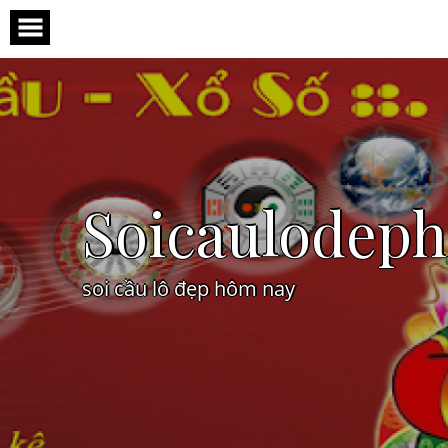
Skip
to
content
Soicaulodep
soi cầu lô đẹp hôm nay