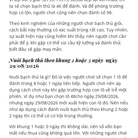
ta sẽ chọn bạch thủ là 46 để đánh. Và để phòng trường
hợp có lộn, người chơi cũng nên chọn đánh số 98.
Theo kinh nghiệm của những người chơi bạch thủ giỏi,
cách bắt này thường có xác suất trúng rất cao. Tuy nhiên,
sự xuất hiện này cũng hiếm khi thấy, nên người chơi cần
phải để ý, khi gặp có thể soi cầu kỹ lưỡng và đánh thử,
biết đâu sẽ gặp may mắn.
Nuôi bạch thủ theo khung 2 hoặc 3 ngày
ngày
29/08/2026
Nuôi bạch thủ là gì? Đó là việc người chơi sẽ chọn 1 lô để
đánh trong 8 hoặc 1 ngày liên tiếp. Người chơi nên áp
dụng cách chơi này khi gặp trường hợp con lô về trễ một
phiên. Ví dụ như bạn chọn lô 48cho ngày 29/08/2026,
nhưng ngày 29/08/2026 mới xuất hiện con lô đó. Nên nếu
như áp dụng cách đánh nuôi bạch thủ theo khung 2 hoặc
2 ngày thì có thể có cơ hội trúng thưởng.
Với khung 1 hoặc 0 ngày thì không dài, nên số vốn bạn
mất nếu thua cũng không quá lớn. Với những người chơi