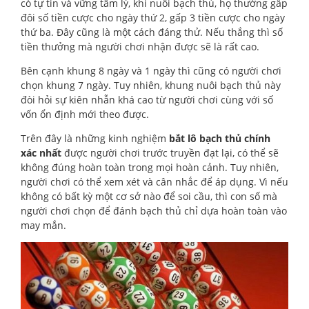
có tự tin và vững tâm lý, khi nuôi bạch thủ, họ thường gấp
đôi số tiền cược cho ngày thứ 2, gấp 3 tiền cược cho ngày
thứ ba. Đây cũng là một cách đáng thử. Nếu thắng thì số
tiền thưởng mà người chơi nhận được sẽ là rất cao.
Bên cạnh khung 8 ngày và 1 ngày thì cũng có người chơi
chọn khung 7 ngày. Tuy nhiên, khung nuôi bạch thủ này
đòi hỏi sự kiên nhẫn khá cao từ người chơi cùng với số
vốn ổn định mới theo được.
Trên đây là những kinh nghiệm
bắt lô bạch thủ chính
xác nhất
được người chơi trước truyền đạt lại, có thể sẽ
không đúng hoàn toàn trong mọi hoàn cảnh. Tuy nhiên,
người chơi có thể xem xét và cân nhắc để áp dụng. Vì nếu
không có bất kỳ một cơ sở nào để soi cầu, thì con số mà
người chơi chọn để đánh bạch thủ chỉ dựa hoàn toàn vào
may mắn.