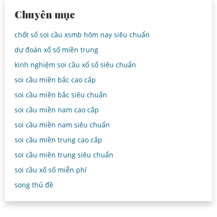
Chuyên mục
chốt số soi cầu xsmb hôm nay siêu chuẩn
dự đoán xổ số miền trung
kinh nghiệm soi cầu xổ số siêu chuẩn
soi cầu miền bắc cao cấp
soi cầu miền bắc siêu chuẩn
soi cầu miền nam cao cấp
soi cầu miền nam siêu chuẩn
soi cầu miền trung cao cấp
soi cầu miền trung siêu chuẩn
soi cầu xổ số miễn phí
song thủ đề