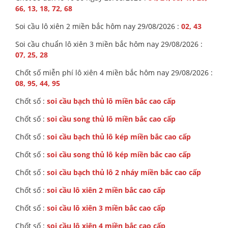
66, 13, 18, 72, 68
Soi cầu lô xiên 2 miền bắc hôm nay 29/08/2026 :
02, 43
Soi cầu chuẩn lô xiên 3 miền bắc hôm nay 29/08/2026 :
07, 25, 28
Chốt số miễn phí lô xiên 4 miền bắc hôm nay 29/08/2026 :
08, 95, 44, 95
Chốt số :
soi cầu bạch thủ lô miền bắc cao cấp
Chốt số :
soi cầu song thủ lô miền bắc cao cấp
Chốt số :
soi cầu bạch thủ lô kép miền bắc cao cấp
Chốt số :
soi cầu song thủ lô kép miền bắc cao cấp
Chốt số :
soi cầu bạch thủ lô 2 nháy miền bắc cao cấp
Chốt số :
soi cầu lô xiên 2 miền bắc cao cấp
Chốt số :
soi cầu lô xiên 3 miền bắc cao cấp
Chốt số :
soi cầu lô xiên 4 miền bắc cao cấp