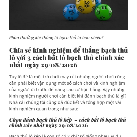
Phần thưởng khi thắng lô bạch thủ là bao nhiêu?
Chia sẻ kinh nghiệm để thắng bạch thủ
lô với 3 cách bắt lô bạch thủ chính xác
nhất ngày 29/08/2026
Tuy lô đề là một trò chơi may rủi nhưng người chơi cũng
cần phải biết vận dụng một số cách chơi và kinh nghiệm
của người đi trước để nâng cao cơ hội thắng. Vậy những
kinh nghiệm người chơi cần biết khi đánh bạch thủ là gì?
Nhà cái chúng tôi cũng đã đúc kết và tổng hợp một vài
kinh nghiệm quan trọng như sau:
Chọn đánh bạch thủ lô kép – cách bắt lô bạch thủ
chính xác nhất
ngày 29/08/2026
Bạch thủ lô kép là con số có 2 chữ số giống nhau, ví dụ