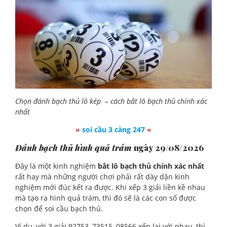
Chọn đánh bạch thủ lô kép – cách bắt lô bạch thủ chính xác
nhất
»
soi cầu 3 càng 247
«
Đánh bạch thủ hình quả trám
ngày 29/08/2026
Đây là một kinh nghiệm
bắt lô bạch thủ chính xác nhất
rất hay mà những người chơi phải rất dày dặn kinh
nghiệm mới đúc kết ra được. Khi xếp 3 giải liền kề nhau
mà tạo ra hình quả trám, thì đó sẽ là các con số được
chọn để soi cầu bạch thủ.
Ví dụ, với 3 giải 92753, 73515, 08566 xếp lại với nhau, thì