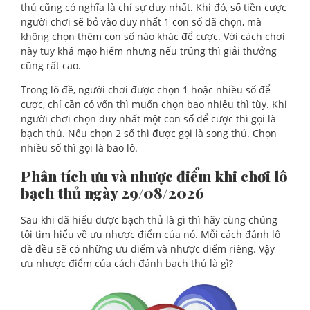
thủ cũng có nghĩa là chỉ sự duy nhất. Khi đó, số tiền cược
người chơi sẽ bỏ vào duy nhất 1 con số đã chọn, mà
không chọn thêm con số nào khác để cược. Với cách chơi
này tuy khá mạo hiểm nhưng nếu trúng thì giải thưởng
cũng rất cao.
Trong lô đề, người chơi được chọn 1 hoặc nhiều số để
cược, chỉ cần có vốn thì muốn chọn bao nhiêu thì tùy. Khi
người chơi chọn duy nhất một con số để cược thì gọi là
bạch thủ. Nếu chọn 2 số thì được gọi là song thủ. Chọn
nhiều số thì gọi là bao lô.
Phân tích ưu và nhược điểm khi chơi lô
bạch thủ ngày 29/08/2026
Sau khi đã hiểu được bạch thủ là gì thì hãy cùng chúng
tôi tìm hiểu về ưu nhược điểm của nó. Mỗi cách đánh lô
đề đều sẽ có những ưu điểm và nhược điểm riêng. Vậy
ưu nhược điểm của cách đánh bạch thủ là gì?