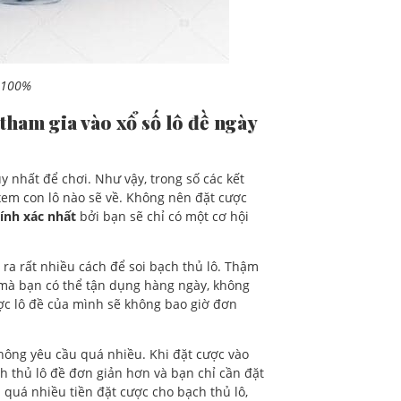
g 100%
tham gia vào xổ số lô đề ngày
y nhất để chơi. Như vậy, trong số các kết
xem con lô nào sẽ về. Không nên đặt cược
hính xác nhất
bởi bạn sẽ chỉ có một cơ hội
ra rất nhiều cách để soi bạch thủ lô. Thậm
ề mà bạn có thể tận dụng hàng ngày, không
ược lô đề của mình sẽ không bao giờ đơn
hông yêu cầu quá nhiều. Khi đặt cược vào
h thủ lô đề đơn giản hơn và bạn chỉ cần đặt
 quá nhiều tiền đặt cược cho bạch thủ lô,