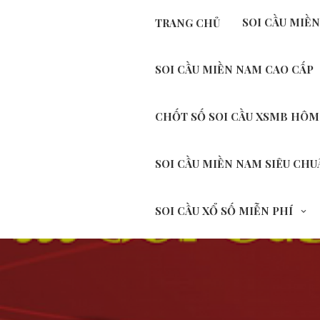
Skip
to
SOI CẦU MIỀN
TRANG CHỦ
content
SOI CẦU MIỀN NAM CAO CẤP
CHỐT SỐ SOI CẦU XSMB HÔM
SOI CẦU MIỀN NAM SIÊU CHU
SOI CẦU XỔ SỐ MIỄN PHÍ