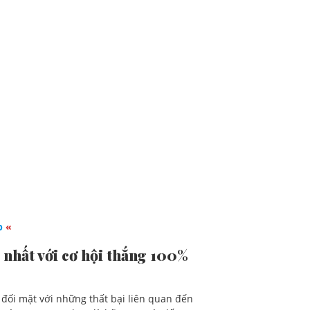
p
«
 nhất với cơ hội thắng 100%
 đối mặt với những thất bại liên quan đến