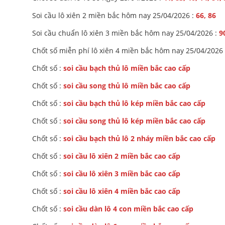
Soi cầu lô xiên 2 miền bắc hôm nay 25/04/2026 :
66, 86
Soi cầu chuẩn lô xiên 3 miền bắc hôm nay 25/04/2026 :
9
Chốt số miễn phí lô xiên 4 miền bắc hôm nay 25/04/2026
Chốt số :
soi cầu bạch thủ lô miền bắc cao cấp
Chốt số :
soi cầu song thủ lô miền bắc cao cấp
Chốt số :
soi cầu bạch thủ lô kép miền bắc cao cấp
Chốt số :
soi cầu song thủ lô kép miền bắc cao cấp
Chốt số :
soi cầu bạch thủ lô 2 nháy miền bắc cao cấp
Chốt số :
soi cầu lô xiên 2 miền bắc cao cấp
Chốt số :
soi cầu lô xiên 3 miền bắc cao cấp
Chốt số :
soi cầu lô xiên 4 miền bắc cao cấp
Chốt số :
soi cầu dàn lô 4 con miền bắc cao cấp