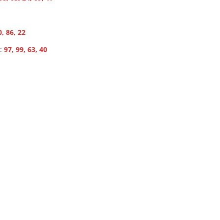
0, 86, 22
 :
97, 99, 63, 40