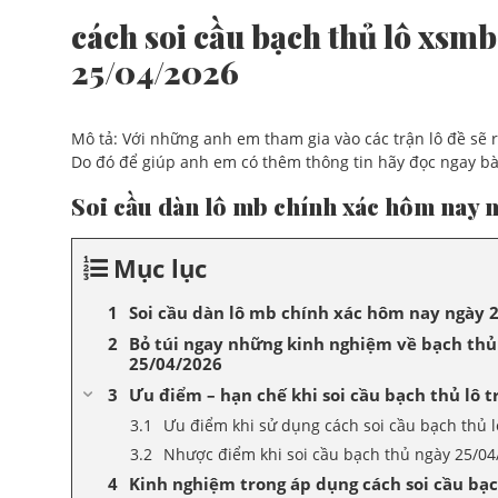
cách soi cầu bạch thủ lô xsmb
25/04/2026
Mô tả: Với những anh em tham gia vào các trận lô đề sẽ r
Do đó để giúp anh em có thêm thông tin hãy đọc ngay bài
Soi cầu dàn lô mb chính xác hôm nay 
Mục lục
Soi cầu dàn lô mb chính xác hôm nay ngày 
Bỏ túi ngay những kinh nghiệm về bạch thủ 
25/04/2026
Ưu điểm – hạn chế khi soi cầu bạch thủ lô t
Ưu điểm khi sử dụng cách soi cầu bạch thủ 
Nhược điểm khi soi cầu bạch thủ ngày 25/04
Kinh nghiệm trong áp dụng cách soi cầu bạ