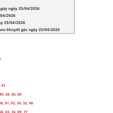
 ngày ngày 25/04/2026
/04/2026
ày 25/04/2026
theo khuyết góc ngày 25/04/2026
3
, 41
40, 58, 56, 60
88, 01, 92, 34, 33, 90
58, 03, 24, 09, 17