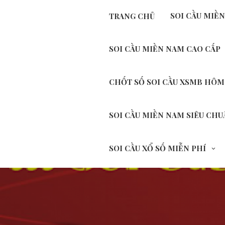
Skip
to
SOI CẦU MIỀN
TRANG CHỦ
content
SOI CẦU MIỀN NAM CAO CẤP
CHỐT SỐ SOI CẦU XSMB HÔM
SOI CẦU MIỀN NAM SIÊU CHU
SOI CẦU XỔ SỐ MIỄN PHÍ