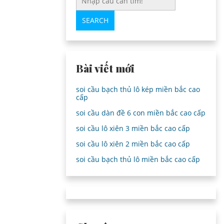
SEARCH
Bài viết mới
soi cầu bạch thủ lô kép miền bắc cao
cấp
soi cầu dàn đề 6 con miền bắc cao cấp
soi cầu lô xiên 3 miền bắc cao cấp
soi cầu lô xiên 2 miền bắc cao cấp
soi cầu bạch thủ lô miền bắc cao cấp