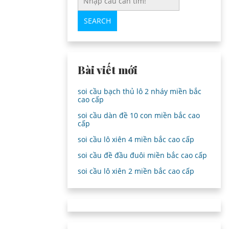
SEARCH
Bài viết mới
soi cầu bạch thủ lô 2 nháy miền bắc
cao cấp
soi cầu dàn đề 10 con miền bắc cao
cấp
soi cầu lô xiên 4 miền bắc cao cấp
soi cầu đề đầu đuôi miền bắc cao cấp
soi cầu lô xiên 2 miền bắc cao cấp