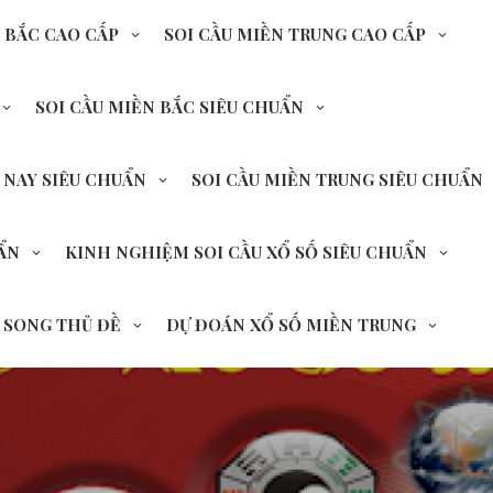
 BẮC CAO CẤP
SOI CẦU MIỀN TRUNG CAO CẤP
SOI CẦU MIỀN BẮC SIÊU CHUẨN
 NAY SIÊU CHUẨN
SOI CẦU MIỀN TRUNG SIÊU CHUẨN
ẨN
KINH NGHIỆM SOI CẦU XỔ SỐ SIÊU CHUẨN
SONG THỦ ĐỀ
DỰ ĐOÁN XỔ SỐ MIỀN TRUNG