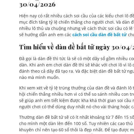
30/04/2026
Hiện nay có rất nhiều cách soi cầu của các kiểu chơi lô đ
mục đích tăng tỷ lệ chiến thắng cho người chơi. Và dàn đ
nhiều lô thủ ưa chuộng nhưng về cách thức soi cầu có lẽ 
sẽ hướng dẫn anh em các
cách soi cầu dàn đề bất tử
chu
Tìm hiểu về dàn đề bất tử ngày 30/04
Đã gọi là dàn đề thì tức là sẽ có một dãy số gồm nhiều 
dàn. Khi anh em chơi dàn đề thì sẽ khác với chơi lô vì l
đánh theo cả dãy đã tạo ra. Và đặc biệt dàn đề bất tử ng
nào mà mình muốn.
Khi xem xét về tỷ lệ trúng thưởng của dàn đề và đánh lô 
hội chiến thắng nhiều hơn vì có thể so sánh nhiều con tr
sẽ giúp anh em tiết kiệm được kha khá thời gian soi cầu 
người chơi có thể dùng duy nhất nó cho vài tháng hoặc 
Thường dàn đề bất tử sẽ có ít nhất khoảng từ 7 đến 15 số
cho mình một dàn lên đến 100 số. Tuy nhiên các cao thủ 
khuyên chỉ nên tạo 60 số thôi là đẹp nhất. Để tạo được m