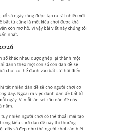
ề, xổ số ngày càng được tạo ra rất nhiều với
ề bất tử cũng là một kiểu chơi được khá
vẫn còn mơ hồ. Vì vậy bài viết này chúng tôi
ẩn nhất.
/2026
con số khác nhau được ghép lại thành một
ô chỉ đánh theo một con số còn dàn đề sẽ
ười chơi có thể đánh vào bất cứ thời điểm
thì tất nhiên dàn đề sẽ cho người chơi cơ
ong dãy. Ngoài ra việc đánh dàn đề bất tử
mỗi ngày. Vì mỗi lần soi cầu dàn đề này
cả năm.
 tuy nhiên người chơi có thể thoải mái tạo
trong kiểu chơi dàn đề này thì thường
ột dãy số đẹp như thế người chơi cần biết