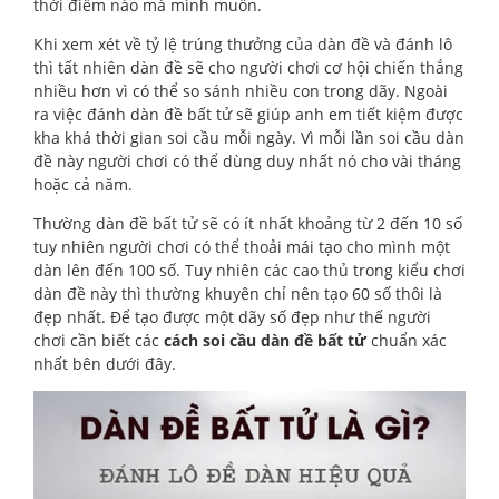
thời điểm nào mà mình muốn.
Khi xem xét về tỷ lệ trúng thưởng của dàn đề và đánh lô
thì tất nhiên dàn đề sẽ cho người chơi cơ hội chiến thắng
nhiều hơn vì có thể so sánh nhiều con trong dãy. Ngoài
ra việc đánh dàn đề bất tử sẽ giúp anh em tiết kiệm được
kha khá thời gian soi cầu mỗi ngày. Vì mỗi lần soi cầu dàn
đề này người chơi có thể dùng duy nhất nó cho vài tháng
hoặc cả năm.
Thường dàn đề bất tử sẽ có ít nhất khoảng từ 2 đến 10 số
tuy nhiên người chơi có thể thoải mái tạo cho mình một
dàn lên đến 100 số. Tuy nhiên các cao thủ trong kiểu chơi
dàn đề này thì thường khuyên chỉ nên tạo 60 số thôi là
đẹp nhất. Để tạo được một dãy số đẹp như thế người
chơi cần biết các
cách soi cầu dàn đề bất tử
chuẩn xác
nhất bên dưới đây.