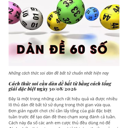
Những cách thức soi dàn đề bất tử chuẩn nhất hiện nay
Cách thức soi cầu dàn đề bất tử bằng cách tổng
giải đặc biệt
ngày 30/08/2026
Đây là một trong những cách rất hiệu quả và được nhiều
lô thủ dàn đề bất tử sử dụng trong thời gian vừa qua.
Đơn giản người chơi chỉ cần lấy tổng của giải đặc biệt
tuần trước để tạo dàn đề theo chạm xong đánh cả tuần.
Cách này đa số các anh em cược thủ đều dùng nó để