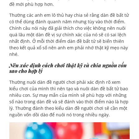
đề mới phù hợp hơn.
Thường các anh em lô thủ hay chia sẻ rằng dàn đề bất tử
có thể dùng đánh quanh năm nhưng tùy vào thời điểm.
Chính câu nói này đã giải thích cho việc không nên nuôi
quá lâu một dàn đề vị sự chính xác của nó sẽ có sai lệch
nhất định. Ở mỗi thời điểm dàn đề bất tử sẽ biến thiên
theo kết quả xổ số nên anh em phải nhớ thật kỹ mẹo này
nhé.
Nên xác định cách chơi thật kỹ và chia nguồn vốn
sao cho hợp lý
Thường nuôi dàn đề người chơi phải xác định rõ xem
kiểu chơi của mình thì nên tạo và nuôi dàn đề bất tử bao
nhiêu con. Sự may mắn của mình sẽ phù hợp với những
số nào trong dàn đề và sẽ đánh vào thời điểm nào là hợp
lý. Thường đánh theo kiểu dàn đề người chơi sẽ cần một
nguồn vốn dồi dào để nuôi nó trong nhiều ngày.