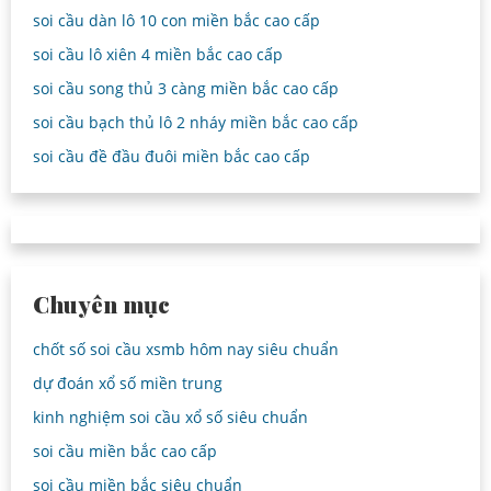
soi cầu dàn lô 10 con miền bắc cao cấp
soi cầu lô xiên 4 miền bắc cao cấp
soi cầu song thủ 3 càng miền bắc cao cấp
soi cầu bạch thủ lô 2 nháy miền bắc cao cấp
soi cầu đề đầu đuôi miền bắc cao cấp
Chuyên mục
chốt số soi cầu xsmb hôm nay siêu chuẩn
dự đoán xổ số miền trung
kinh nghiệm soi cầu xổ số siêu chuẩn
soi cầu miền bắc cao cấp
soi cầu miền bắc siêu chuẩn