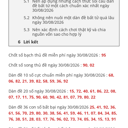
Nên áp dụng những cách thức soi cầu dàn
đề bất tử một cách chuẩn xác nhất ngày
30/08/2026
Không nên nuôi một dàn đề bất tử quá lâu
ngày 30/08/2026
Nên xác định cách chơi thật kỹ và chia
nguồn vốn sao cho hợp lý
Lời kết
Chốt số bạch thủ đề miễn phí ngày 30/08/2026 :
95
Chốt số song thủ đề ngày 30/08/2026 :
90, 02
Dàn đề 10 số cực chuẩn miễn phí ngày 30/08/2026 :
68,
06, 82, 21, 39, 82, 58, 59, 36, 92
Dàn đề 20 số ngày 30/08/2026 :
15, 72, 40, 61, 86, 22, 08,
07, 17, 11, 75, 90, 60, 90, 42, 81, 07, 79, 80, 22
Dàn đề 36 con số bất bại ngày 30/08/2026
25, 41, 92, 36,
61, 56, 70, 29, 80, 30, 38, 56, 41, 59, 46, 11, 07, 84, 34, 85,
76, 38, 51, 28, 03, 17, 76, 96, 02, 73, 74, 05, 34, 15, 13, 91