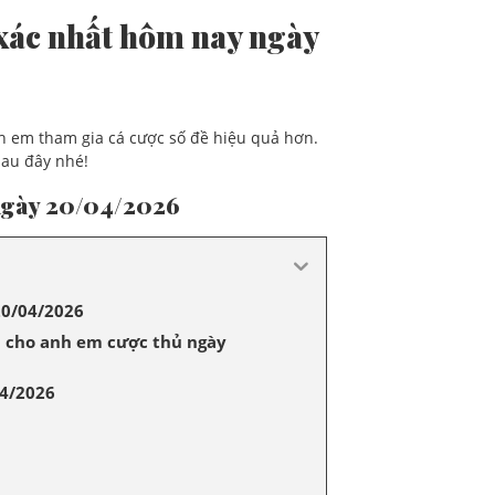
 xác nhất hôm nay ngày
h em tham gia cá cược số đề hiệu quả hơn.
sau đây nhé!
 ngày 20/04/2026
20/04/2026
h cho anh em cược thủ ngày
04/2026