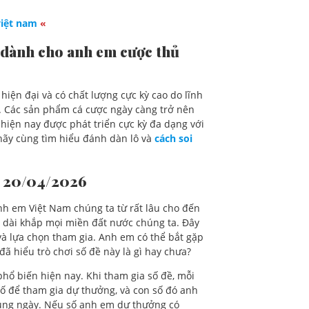
việt nam
«
t dành cho anh em cược thủ
iện đại và có chất lượng cực kỳ cao do lĩnh
. Các sản phẩm cá cược ngày càng trở nên
ề hiện nay được phát triển cực kỳ đa dạng với
 hãy cùng tìm hiểu đánh dàn lô và
cách soi
ày 20/04/2026
nh em Việt Nam chúng ta từ rất lâu cho đến
ải dài khắp mọi miền đất nước chúng ta. Đây
và lựa chọn tham gia. Anh em có thể bắt gặp
ã hiểu trò chơi số đề này là gì hay chưa?
phổ biến hiện nay. Khi tham gia số đề, mỗi
ố để tham gia dự thưởng, và con số đó anh
 cùng ngày. Nếu số anh em dự thưởng có