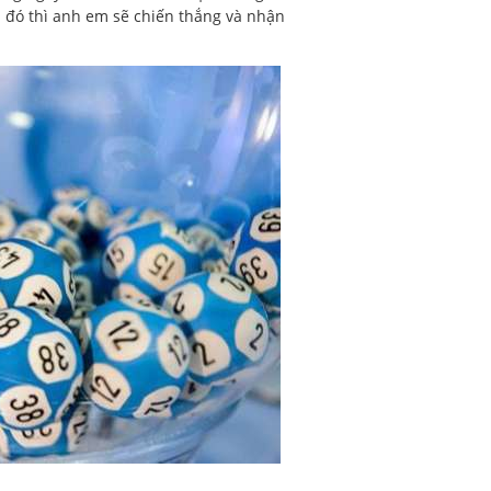
uả đó thì anh em sẽ chiến thắng và nhận