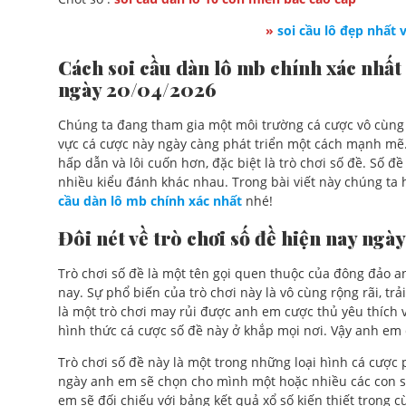
»
soi cầu lô đẹp nhất 
Cách soi cầu dàn lô mb chính xác nhấ
ngày 20/04/2026
Chúng ta đang tham gia một môi trường cá cược vô cùng h
vực cá cược này ngày càng phát triển một cách mạnh mẽ
hấp dẫn và lôi cuốn hơn, đặc biệt là trò chơi số đề. Số đ
nhiều kiểu đánh khác nhau. Trong bài viết này chúng ta
cầu dàn lô mb chính xác nhất
nhé!
Đôi nét về trò chơi số đề hiện nay ng
Trò chơi số đề là một tên gọi quen thuộc của đông đảo a
nay. Sự phổ biến của trò chơi này là vô cùng rộng rãi, tr
là một trò chơi may rủi được anh em cược thủ yêu thích 
hình thức cá cược số đề này ở khắp mọi nơi. Vậy anh em đ
Trò chơi số đề này là một trong những loại hình cá cược 
ngày anh em sẽ chọn cho mình một hoặc nhiều các con s
em sẽ đối chiếu với bảng kết quả xổ số kiến thiết trong