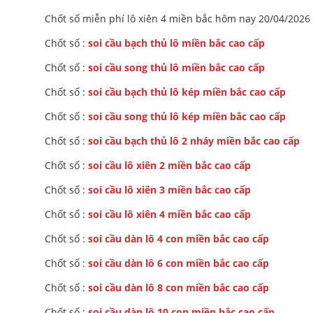
Chốt số miễn phí lô xiên 4 miền bắc hôm nay 20/04/2026
Chốt số :
soi cầu bạch thủ lô miền bắc cao cấp
Chốt số :
soi cầu song thủ lô miền bắc cao cấp
Chốt số :
soi cầu bạch thủ lô kép miền bắc cao cấp
Chốt số :
soi cầu song thủ lô kép miền bắc cao cấp
Chốt số :
soi cầu bạch thủ lô 2 nháy miền bắc cao cấp
Chốt số :
soi cầu lô xiên 2 miền bắc cao cấp
Chốt số :
soi cầu lô xiên 3 miền bắc cao cấp
Chốt số :
soi cầu lô xiên 4 miền bắc cao cấp
Chốt số :
soi cầu dàn lô 4 con miền bắc cao cấp
Chốt số :
soi cầu dàn lô 6 con miền bắc cao cấp
Chốt số :
soi cầu dàn lô 8 con miền bắc cao cấp
Chốt số :
soi cầu dàn lô 10 con miền bắc cao cấp