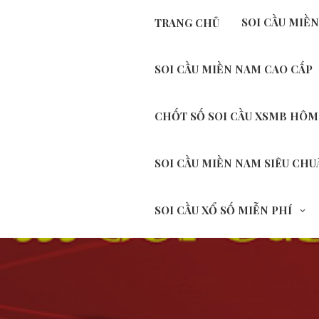
Skip
to
SOI CẦU MIỀN
TRANG CHỦ
content
SOI CẦU MIỀN NAM CAO CẤP
CHỐT SỐ SOI CẦU XSMB HÔM
SOI CẦU MIỀN NAM SIÊU CHU
SOI CẦU XỔ SỐ MIỄN PHÍ