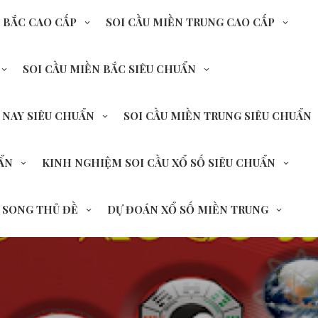
 BẮC CAO CẤP
SOI CẦU MIỀN TRUNG CAO CẤP
SOI CẦU MIỀN BẮC SIÊU CHUẨN
 NAY SIÊU CHUẨN
SOI CẦU MIỀN TRUNG SIÊU CHUẨN
ẨN
KINH NGHIỆM SOI CẦU XỔ SỐ SIÊU CHUẨN
SONG THỦ ĐỀ
DỰ ĐOÁN XỔ SỐ MIỀN TRUNG