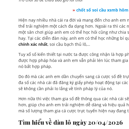
»
chốt số soi cầu xsmb hôm
Hiện nay nhiều nhà cái ra đời và mang đến cho anh em n
thể trải nghiệm một cách đa dạng hơn. Ngoài ra thì các n
một sân chơi giúp anh em có thể học hỏi cũng như chia 
hay. Tại các diễn đàn này, anh em có thể học những bí qu
chính xác nhất
, soi cầu bạch thủ lô,…
Tuy xổ số kiến thiết tại nước ta được công nhận là hợp 
được hợp pháp hóa và anh em vẫn phải lén lúc tham gia 
nó bất hợp pháp.
Do đó mà các anh em dần chuyển sang cá cược số đề trực
đa số các nhà cái đã đăng ký giấy phép hoạt động tại cá
sẽ không cần phải lo lắng về tính pháp lý của nó.
Hơn nữa thì việc tham gia số đề thông qua các nhà cái 
hơn, giúp cho anh em trải nghiệm dễ dàng và hiệu quả hơ
mà số lượng tham gia cá cược trực tuyến hiện nay đang 
Tìm hiểu về dàn lô ngày 20/04/2026