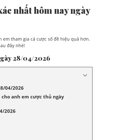
 xác nhất hôm nay ngày
h em tham gia cá cược số đề hiệu quả hơn.
sau đây nhé!
 ngày 28/04/2026
28/04/2026
h cho anh em cược thủ ngày
04/2026