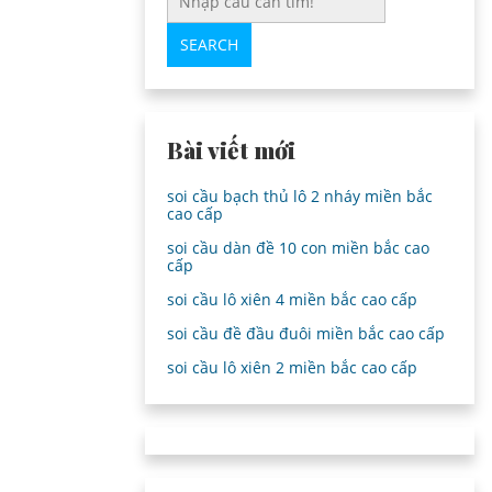
SEARCH
Bài viết mới
soi cầu bạch thủ lô 2 nháy miền bắc
cao cấp
soi cầu dàn đề 10 con miền bắc cao
cấp
soi cầu lô xiên 4 miền bắc cao cấp
soi cầu đề đầu đuôi miền bắc cao cấp
soi cầu lô xiên 2 miền bắc cao cấp