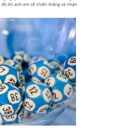
uả đó thì anh em sẽ chiến thắng và nhận