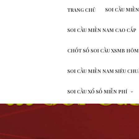
Skip
to
SOI CẦU MIỀN
TRANG CHỦ
content
SOI CẦU MIỀN NAM CAO CẤP
CHỐT SỐ SOI CẦU XSMB HÔM
SOI CẦU MIỀN NAM SIÊU CHU
SOI CẦU XỔ SỐ MIỄN PHÍ