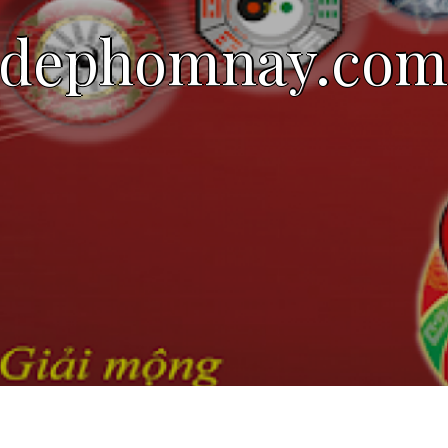
odephomnay.com