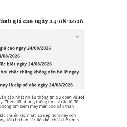
 đánh giá cao ngày 24/08/2026
giá cao ngày 24/08/2026
24/08/2026
đặc biệt ngày 24/08/2026
chơi chắc thắng không nên bỏ lỡ ngày
nay là cặp số nào ngày 24/08/2026
uyên cập nhật nhiều thông tin dự đoán về
soi
. Theo dõi những thông tin soi cầu lô đề
h chóng tìm kiếm may mắn cho bản thân
 Bắc chuẩn xác nhất, Lô đẹp hôm nay còn
ng tới cho bạn các liên kết chặt chẽ tìm ra