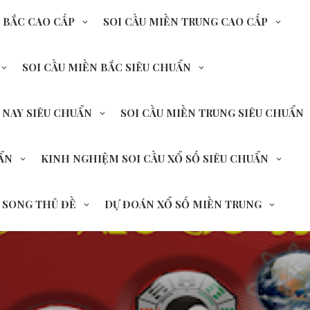
 BẮC CAO CẤP
SOI CẦU MIỀN TRUNG CAO CẤP
SOI CẦU MIỀN BẮC SIÊU CHUẨN
 NAY SIÊU CHUẨN
SOI CẦU MIỀN TRUNG SIÊU CHUẨN
ẨN
KINH NGHIỆM SOI CẦU XỔ SỐ SIÊU CHUẨN
SONG THỦ ĐỀ
DỰ ĐOÁN XỔ SỐ MIỀN TRUNG