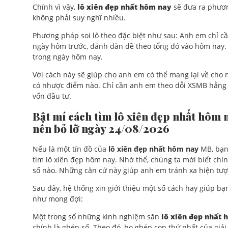
Chính vì vậy,
lô xiên đẹp nhất hôm nay
sẽ đưa ra phươn
không phải suy nghĩ nhiều.
Phương pháp soi lô theo đặc biệt như sau: Anh em chỉ cần
ngày hôm trước, đánh dàn đề theo tổng đó vào hôm nay. 
trong ngày hôm nay.
Với cách này sẽ giúp cho anh em có thể mang lại về ch
có nhược điểm nào. Chỉ cần anh em theo dỗi XSMB hằng n
vốn đầu tư.
Bật mí cách tìm lô xiên đẹp nhất hôm 
nên bỏ lỡ ngày 24/08/2026
Nếu là một tín đồ của
lô xiên đẹp nhất hôm nay
MB, bạn 
tìm lô xiên đẹp hôm nay. Nhờ thế, chúng ta mới biết chí
số nào. Những căn cứ này giúp anh em tránh xa hiện tư
Sau đây, hệ thống xin giới thiệu một số cách hay giúp bạ
như mong đợi:
Một trong số những kinh nghiệm săn
lô xiên đẹp nhất
chính là ghép số. Theo đó, họ ghép con thứ nhất của giải 