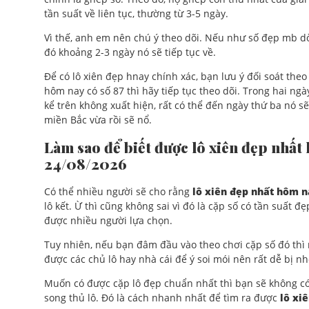
tần suất về liên tục, thường từ 3-5 ngày.
Vì thế, anh em nên chú ý theo dõi. Nếu như số đẹp mb d
đó khoảng 2-3 ngày nó sẽ tiếp tục về.
Để có lô xiên đẹp hnay chính xác, bạn lưu ý đối soát the
hôm nay có số 87 thì hãy tiếp tục theo dõi. Trong hai ngà
kể trên không xuất hiện, rất có thể đến ngày thứ ba nó s
miền Bắc vừa rồi sẽ nổ.
Làm sao để biết được lô xiên đẹp nhất
24/08/2026
Có thể nhiều người sẽ cho rằng
lô xiên đẹp nhất hôm 
lô kết. Ừ thì cũng không sai vì đó là cặp số có tần suất 
được nhiều người lựa chọn.
Tuy nhiên, nếu bạn đâm đầu vào theo chơi cặp số đó thì 
được các chủ lô hay nhà cái để ý soi mói nên rất dễ bị nhố
Muốn có được cặp lô đẹp chuẩn nhất thì bạn sẽ không có
song thủ lô. Đó là cách nhanh nhất để tìm ra được
lô xi