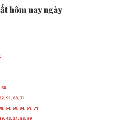
nhất hôm nay ngày
5
, 60
32, 91, 88, 71
88, 64, 60, 84, 61, 71
39, 43, 21, 53, 69