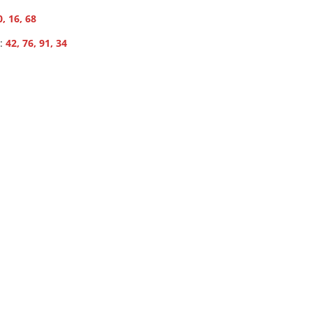
0, 16, 68
 :
42, 76, 91, 34