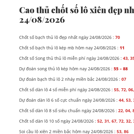
Cao thủ chốt số lô xiên đẹp 
24/08/2026
Chốt số bạch thủ lô đẹp nhất ngày 24/08/2026 :
70
Chốt số bạch thủ lô kép mb hôm nay 24/08/2026 :
11
Chốt số Song thủ thủ lô miễn phí ngày 24/08/2026 :
43, 3
Dự đoán song thủ lô kép hôm nay 24/08/2026 :
55 – 88
Dự đoán bạch thủ lô 2 nháy miền bắc 24/08/2026 :
07
Chốt số dàn lô 4 số miễn phí ngày 24/08/2026 :
55, 72, 06
Dự đoán dàn lô 6 số cực chuẩn ngày 24/08/2026 :
44, 53, 
Chốt số dàn lô 8 số siêu chuẩn ngày 24/08/2026 :
22, 04, 
Chốt số dàn lô 10 số ngày 24/08/2026 :
52, 31, 67, 72, 32, 
Soi cầu lô xiên 2 miền bắc hôm nay 24/08/2026 :
53, 86