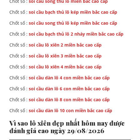
Chốt số :
soi cầu song thủ lô miền bắc cao cấp
Chốt số :
soi cầu bạch thủ lô kép miền bắc cao cấp
Chốt số :
soi cầu song thủ lô kép miền bắc cao cấp
Chốt số :
soi cầu bạch thủ lô 2 nháy miền bắc cao cấp
Chốt số :
soi cầu lô xiên 2 miền bắc cao cấp
Chốt số :
soi cầu lô xiên 3 miền bắc cao cấp
Chốt số :
soi cầu lô xiên 4 miền bắc cao cấp
Chốt số :
soi cầu dàn lô 4 con miền bắc cao cấp
Chốt số :
soi cầu dàn lô 6 con miền bắc cao cấp
Chốt số :
soi cầu dàn lô 8 con miền bắc cao cấp
Chốt số :
soi cầu dàn lô 10 con miền bắc cao cấp
Vì sao lô xiên đẹp nhất hôm nay được
đánh giá cao ngày 29/08/2026