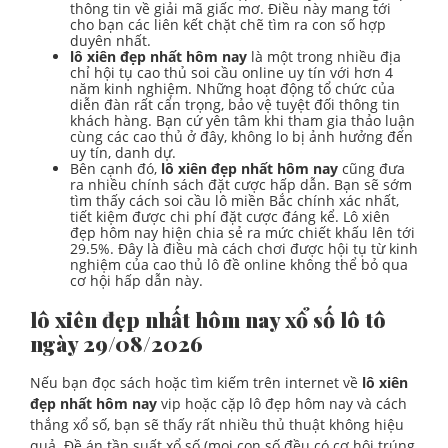
thông tin về giải mã giấc mơ. Điều này mang tới
cho bạn các liên kết chặt chẽ tìm ra con số hợp
duyên nhất.
lô xiên đẹp nhất hôm nay
là một trong nhiều địa
chỉ hội tụ cao thủ soi cầu online uy tín với hơn 4
năm kinh nghiệm. Những hoạt động tổ chức của
diễn đàn rất cẩn trọng, bảo vệ tuyệt đối thông tin
khách hàng. Bạn cứ yên tâm khi tham gia thảo luận
cùng các cao thủ ở đây, không lo bị ảnh hưởng đến
uy tín, danh dự.
Bên cạnh đó,
lô xiên đẹp nhất hôm nay
cũng đưa
ra nhiều chính sách đặt cược hấp dẫn. Bạn sẽ sớm
tìm thấy cách soi cầu lô miền Bắc chính xác nhất,
tiết kiệm được chi phí đặt cược đáng kể. Lô xiên
đẹp hôm nay hiện chia sẻ ra mức chiết khấu lên tới
29.5%. Đây là điều mà cách chơi được hội tụ từ kinh
nghiệm của cao thủ lô đề online không thể bỏ qua
cơ hội hấp dẫn này.
lô xiên đẹp nhất hôm nay xổ số lô tô
ngày 29/08/2026
Nếu bạn đọc sách hoặc tìm kiếm trên internet về
lô xiên
đẹp nhất hôm nay
vip hoặc cặp lô đẹp hôm nay và cách
thắng xổ số, bạn sẽ thấy rất nhiều thủ thuật không hiệu
quả. Đề án tần suất xổ số (mọi con số đều có cơ hội trúng