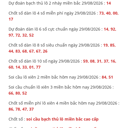
Dự đoán bạch thủ lô 2 nháy miền bắc 29/08/2026 :
14
Chốt số dàn lô 4 số miễn phí ngày 29/08/2026 :
73, 40, 00,
17
Dự đoán dàn lô 6 số cực chuẩn ngày 29/08/2026 :
14, 92,
97, 72, 32, 52
Chốt số dàn lô 8 số siêu chuẩn ngày 29/08/2026 :
19, 85,
44, 83, 68, 67, 67, 26
Chốt số dàn lô 10 số ngày 29/08/2026 :
59, 08, 31, 37, 16,
60, 14, 33, 01, 77
Soi cầu lô xiên 2 miền bắc hôm nay 29/08/2026 :
84, 51
Soi cầu chuẩn lô xiên 3 miền bắc hôm nay 29/08/2026 :
66, 80, 52
Chốt số miễn phí lô xiên 4 miền bắc hôm nay 29/08/2026 :
86, 78, 47, 37
Chốt số :
soi cầu bạch thủ lô miền bắc cao cấp