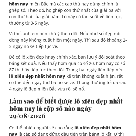
hôm nay
miền Bắc mà các cao thủ hay dùng chính là
ghép số. Theo đó, họ ghép con thứ nhất của giải ba với
con thứ hai của giải năm. Lô này có tần suất về liên tục,
thường từ 3-5 ngày.
Vì thế, anh em nên chú ý theo dõi. Nếu như số đẹp mb
dòng này không xuất hiện một ngày. Thì sau đó khoảng 2-
3 ngày nó sẽ tiếp tục về.
Để có lô xiên đẹp hnay chính xác, bạn lưu ý đối soát theo
bảng kết quả. Nếu thấy hôm qua có số 20, hôm nay có số
87 thì hãy tiếp tục theo dõi. Trong hai ngày liên tiếp nếu
lô xiên đẹp nhất hôm nay
kể trên không xuất hiện, rất
có thể đến ngày thứ ba nó sẽ về. Thông thường tối đa sau
4 ngày lô đẹp miền Bắc vừa rồi sẽ nổ.
Làm sao để biết được lô xiên đẹp nhất
hôm nay là cặp số nào ngày
29/08/2026
Có thể nhiều người sẽ cho rằng
lô xiên đẹp nhất hôm
nay
là cặp số đang đứng đầu tiên trên bảng lô kết. Ừ thì