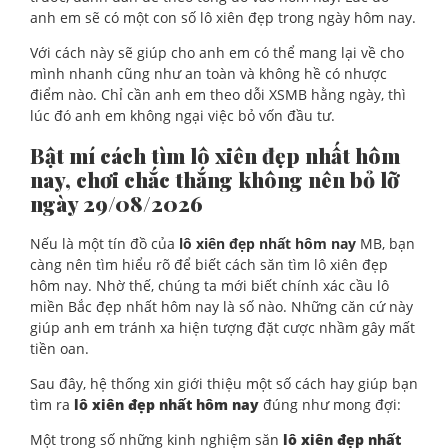
anh em sẽ có một con số lô xiên đẹp trong ngày hôm nay.
Với cách này sẽ giúp cho anh em có thể mang lại về cho
mình nhanh cũng như an toàn và không hề có nhược
điểm nào. Chỉ cần anh em theo dỗi XSMB hằng ngày, thì
lúc đó anh em không ngại việc bỏ vốn đầu tư.
Bật mí cách tìm lô xiên đẹp nhất hôm
nay, chơi chắc thắng không nên bỏ lỡ
ngày 29/08/2026
Nếu là một tín đồ của
lô xiên đẹp nhất hôm nay
MB, bạn
càng nên tìm hiểu rõ để biết cách săn tìm lô xiên đẹp
hôm nay. Nhờ thế, chúng ta mới biết chính xác cầu lô
miền Bắc đẹp nhất hôm nay là số nào. Những căn cứ này
giúp anh em tránh xa hiện tượng đặt cược nhầm gây mất
tiền oan.
Sau đây, hệ thống xin giới thiệu một số cách hay giúp bạn
tìm ra
lô xiên đẹp nhất hôm nay
đúng như mong đợi:
Một trong số những kinh nghiệm săn
lô xiên đẹp nhất