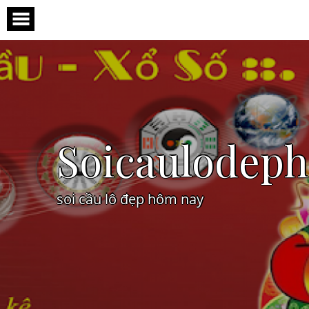
Skip
to
content
Soicaulodep
soi cầu lô đẹp hôm nay