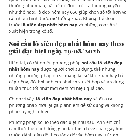
thưởng như nhau, bất kể nó được rút ra thường xuyên
như thế nào), lô đẹp hôm nay 666 giúp chọn số tốt hơn và
rất nhiều hình thức mơ tưởng khác. Không thể đoán
trước
lô xiên đẹp nhất hôm nay
và những con số sẽ
xuất hiện trong xổ số.
Soi cầu lô xiên đẹp nhất hôm nay theo
giải đặc biệt ngày 29/08/2026
Hiện tại, có rất nhiều phương pháp
soi cầu
lô xiên đẹp
nhất hôm nay
được người chơi sử dụng, thế nhưng
những phương pháp đó sẽ mang lại sự khó khăn hay bất
cập riêng, đòi hỏi anh em phải có sự kết hợp và áp dụng
thuần thục tốt nhất mới đem tới hiệu quả cao.
Chính vì vậy,
lô xiên đẹp nhất hôm nay
sẽ đưa ra
phương pháp mới lại giúp anh em dễ sử dụng và không
phải suy nghĩ nhiều.
Phương pháp soi lô theo đặc biệt như sau: Anh em chỉ
cần thực hiện tính tổng giải đặc biệt đã về của ngày hôm
trước, đánh dàn đề theo tổng đó vào hôm nay. Lúc đó