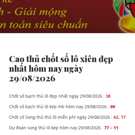
Cao thủ chốt số lô xiên đẹp
nhất hôm nay ngày
29/08/2026
Chốt số bạch thủ lô đẹp nhất ngày 29/08/2026 :
38
Chốt số bạch thủ lô kép mb hôm nay 29/08/2026 :
00
Chốt số Song thủ thủ lô miễn phí ngày 29/08/2026 :
62, 17
Dự đoán song thủ lô kép hôm nay 29/08/2026 :
77 – 11