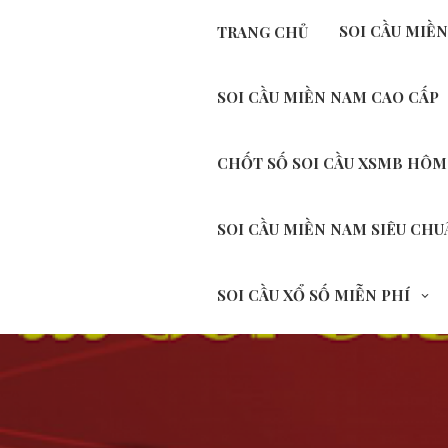
Skip
to
SOI CẦU MIỀN
TRANG CHỦ
content
SOI CẦU MIỀN NAM CAO CẤP
CHỐT SỐ SOI CẦU XSMB HÔM
SOI CẦU MIỀN NAM SIÊU CHU
SOI CẦU XỔ SỐ MIỄN PHÍ