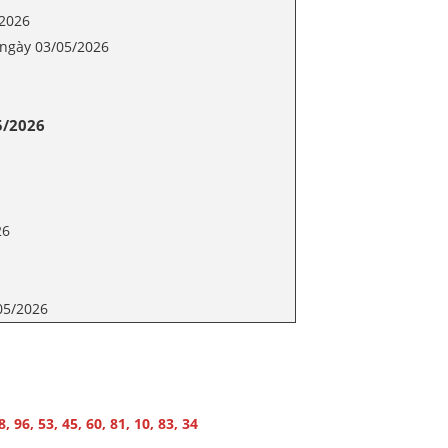
/2026
 ngày 03/05/2026
5/2026
26
05/2026
8, 96, 53, 45, 60, 81, 10, 83, 34