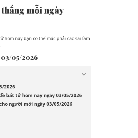
y thắng mỗi ngày
tử hôm nay bạn có thể mắc phải các sai lầm
.
y 03/05/2026
05/2026
 đề bất tử hôm nay ngày 03/05/2026
 cho người mới ngày 03/05/2026