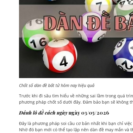
Chốt số dàn đề bất tử hôm nay hiệu quả
Trước khi đi sâu tìm hiểu về những sai lầm trong quá trì
phương pháp chốt số dưới đây. Đảm bảo bạn sẽ không th
Đánh lô đề cách ngày
ngày 03/05/2026
Đây là phương pháp soi cầu cơ bản nhất khi bạn chỉ việc 
Nhờ đó bạn mới có thể tạo lập nên dàn đề may mắn và t