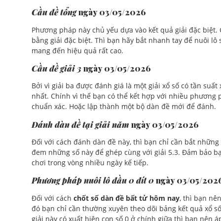
Cầu đề tổng
ngày 03/05/2026
Phương pháp này chủ yếu dựa vào kết quả giải đặc biệt. 
bằng giải đặc biệt. Thì bạn hãy bắt nhanh tay để nuôi lô
mang đến hiệu quả rất cao.
Cầu đề giải 3
ngày 03/05/2026
Bởi vì giải ba được đánh giá là một giải xổ số có tần su
nhất. Chính vì thế bạn có thể kết hợp với nhiều phươn
chuẩn xác. Hoặc lập thành một bộ dàn đề mới để đánh.
Đánh dàn đề tại giải năm
ngày 03/05/2026
Đối với cách đánh dàn đề này, thì bạn chỉ cần bắt những
đem những số này để ghép cùng với giải 5.3. Đảm bảo b
chơi trong vòng nhiều ngày kế tiếp.
Phương pháp nuôi lô đầu 0 đít 0
ngày 03/05/202
Đối với cách
chốt số dàn đề bất tử hôm nay
, thì bạn nê
đó bạn chỉ cần thường xuyên theo dõi bảng kết quả xổ số 
giải này có xuất hiện con số 0 ở chính giữa thì bạn nê