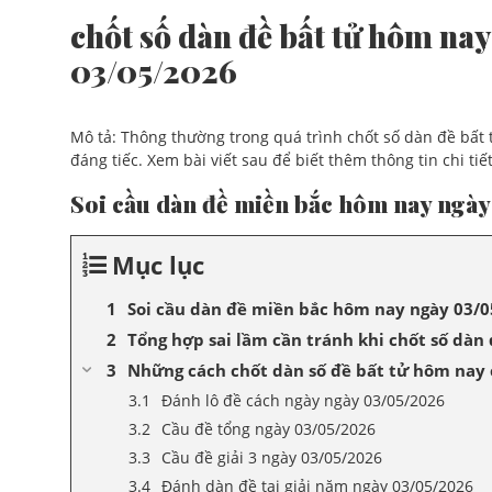
chốt số dàn đề bất tử hôm na
03/05/2026
Mô tả: Thông thường trong quá trình chốt số dàn đề bất 
đáng tiếc. Xem bài viết sau để biết thêm thông tin chi tiết
Soi cầu dàn đề miền bắc hôm nay ngà
Mục lục
Soi cầu dàn đề miền bắc hôm nay ngày 03/
Tổng hợp sai lầm cần tránh khi chốt số dàn
Những cách chốt dàn số đề bất tử hôm nay
Đánh lô đề cách ngày ngày 03/05/2026
Cầu đề tổng ngày 03/05/2026
Cầu đề giải 3 ngày 03/05/2026
Đánh dàn đề tại giải năm ngày 03/05/2026