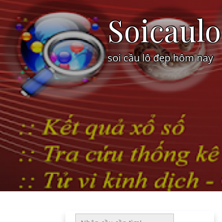
Soicaul
soi cầu lô đẹp hôm nay