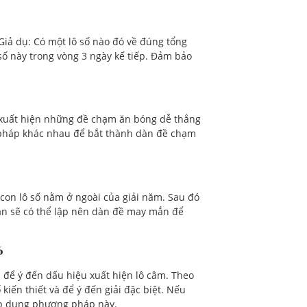
Giả dụ: Có một lô số nào đó về đúng tổng
 số này trong vòng 3 ngày kế tiếp. Đảm bảo
ất xuất hiện những đề chạm ăn bóng dễ thắng
g pháp khác nhau để bắt thành dàn đề chạm
 con lô số nằm ở ngoài của giải năm. Sau đó
ạn sẽ có thể lập nên dàn đề may mắn để
6
n để ý đến dấu hiệu xuất hiện lô câm. Theo
kiến thiết và để ý đến giải đặc biệt. Nếu
n áp dụng phương pháp này.