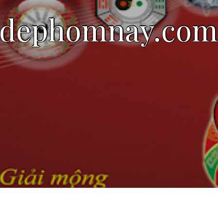
odephomnay.com