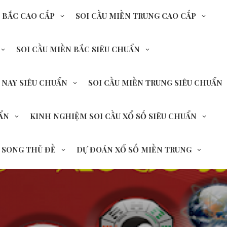
 BẮC CAO CẤP
SOI CẦU MIỀN TRUNG CAO CẤP
SOI CẦU MIỀN BẮC SIÊU CHUẨN
 NAY SIÊU CHUẨN
SOI CẦU MIỀN TRUNG SIÊU CHUẨN
ẨN
KINH NGHIỆM SOI CẦU XỔ SỐ SIÊU CHUẨN
SONG THỦ ĐỀ
DỰ ĐOÁN XỔ SỐ MIỀN TRUNG