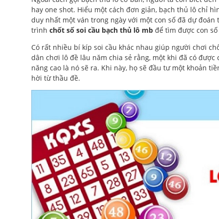
hay one shot. Hiểu một cách đơn giản, bạch thủ lô chỉ hì
duy nhất một ván trong ngày với một con số đã dự đoán từ
trình
chốt số soi cầu bạch thủ lô mb
để tìm được con số
Có rất nhiều bí kíp soi cầu khác nhau giúp người chơi 
dân chơi lô đề lâu năm chia sẻ rằng, một khi đã có được
năng cao là nó sẽ ra. Khi này, họ sẽ đầu tư một khoản 
hời từ thầu đề.