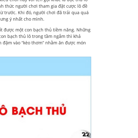
nh thức người chơi tham gia đặt cược lô đề
 trước. Khi đó, người chơi đã trải qua quá
 ưng ý nhất cho mình.
chốt được một con bạch thủ tiềm năng. Những
 con bạch thủ lô trong tầm ngắm thì khả
tiền đậm vào “kèo thơm” nhằm ăn được món