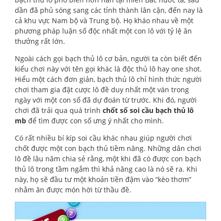
dần đã phủ sóng sang các tỉnh thành lân cận, đến nay là
cả khu vực Nam bộ và Trung bộ. Họ kháo nhau về một
phương pháp luận số độc nhất một con lô với tỷ lệ ăn
thưởng rất lớn.
Ngoài cách gọi bạch thủ lô cơ bản, người ta còn biết đến
kiểu chơi này với tên gọi khác là độc thủ lô hay one shot.
Hiểu một cách đơn giản, bạch thủ lô chỉ hình thức người
chơi tham gia đặt cược lô đề duy nhất một ván trong
ngày với một con số đã dự đoán từ trước. Khi đó, người
chơi đã trải qua quá trình
chốt số soi cầu bạch thủ lô
mb
để tìm được con số ưng ý nhất cho mình.
Có rất nhiều bí kíp soi cầu khác nhau giúp người chơi
chốt được một con bạch thủ tiềm năng. Những dân chơi
lô đề lâu năm chia sẻ rằng, một khi đã có được con bạch
thủ lô trong tầm ngắm thì khả năng cao là nó sẽ ra. Khi
này, họ sẽ đầu tư một khoản tiền đậm vào “kèo thơm”
nhằm ăn được món hời từ thầu đề.