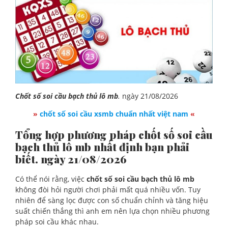
Chốt số soi cầu bạch thủ lô mb
.
ngày 21/08/2026
»
chốt số soi cầu xsmb chuẩn nhất việt nam
«
Tổng hợp phương pháp chốt số soi cầu
bạch thủ lô mb nhất định bạn phải
biết. ngày 21/08/2026
Có thể nói rằng, việc
chốt số soi cầu bạch thủ lô mb
không đòi hỏi người chơi phải mất quá nhiều vốn. Tuy
nhiên để sàng lọc được con số chuẩn chỉnh và tăng hiệu
suất chiến thắng thì anh em nên lựa chọn nhiều phương
pháp soi cầu khác nhau.