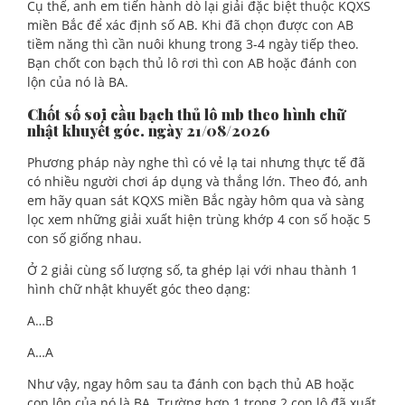
Cụ thể, anh em tiến hành dò lại giải đặc biệt thuộc KQXS
miền Bắc để xác định số AB. Khi đã chọn được con AB
tiềm năng thì cần nuôi khung trong 3-4 ngày tiếp theo.
Bạn chốt con bạch thủ lô rơi thì con AB hoặc đánh con
lộn của nó là BA.
Chốt số soi cầu bạch thủ lô mb theo hình chữ
nhật khuyết góc. ngày 21/08/2026
Phương pháp này nghe thì có vẻ lạ tai nhưng thực tế đã
có nhiều người chơi áp dụng và thắng lớn. Theo đó, anh
em hãy quan sát KQXS miền Bắc ngày hôm qua và sàng
lọc xem những giải xuất hiện trùng khớp 4 con số hoặc 5
con số giống nhau.
Ở 2 giải cùng số lượng số, ta ghép lại với nhau thành 1
hình chữ nhật khuyết góc theo dạng:
A…B
A…A
Như vậy, ngay hôm sau ta đánh con bạch thủ AB hoặc
con lộn của nó là BA. Trường hợp 1 trong 2 con lô đã xuất