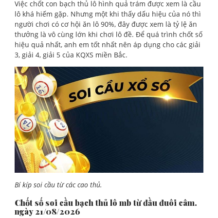
Việc chốt con bạch thủ lô hình quả trám được xem là cầu
lô khá hiếm gặp. Nhưng một khi thấy dấu hiệu của nó thì
người chơi có cơ hội ăn lô 90%, đây được xem là tỷ lệ ăn
thưởng là vô cùng lớn khi chơi lô đề. Để quá trình chốt số
hiệu quả nhất, anh em tốt nhất nên áp dụng cho các giải
3, giải 4, giải 5 của KQXS miền Bắc.
Bí kíp soi cầu từ các cao thủ.
Chốt số soi cầu bạch thủ lô mb từ đầu đuôi câm.
ngày 21/08/2026