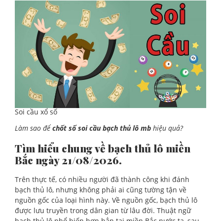
Soi cầu xổ số
Làm sao để
chốt số soi cầu bạch thủ lô mb
hiệu quả?
Tìm hiểu chung về bạch thủ lô miền
Bắc ngày 21/08/2026.
Trên thực tế, có nhiều người đã thành công khi đánh
bạch thủ lô, nhưng không phải ai cũng tường tận về
nguồn gốc của loại hình này. Về nguồn gốc, bạch thủ lô
được lưu truyền trong dân gian từ lâu đời. Thuật ngữ
bạch thủ lô phổ biến hơn hẳn tại miền Bắc nước ta, sau