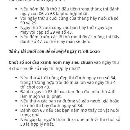
Nếu hôm đó là thứ 3 đầu tiên trong tháng thì đánh
ngay con 06 và 63 là phù hợp nhất.
Với ngày thứ 3 cuối cùng của tháng hãy nuôi đề số
90 và 29.
Ngày thứ 3 cuối cùng các bạn hãy thử ngay vận
may với cặp số 29 và số 45.
Nếu đêm trước các lô thủ mơ thấy ác mộng thì hãy
đánh số 47, có thể may mắn sẽ đến.
Thứ 4 thì nuôi con đề số mấy?
ngày 17/08/2026
Chốt số soi cầu xsmb hôm nay siêu chuẩn
vào ngày thứ
4 cho con đề số mấy thì hợp lý nhất?
Nếu thứ 4 trời nắng đẹp thì đánh ngay con số 64,
trong trường hợp trời đổ mưa lớn vào ngày thứ 4
thì chơi con 43.
Đánh ngay số 83 để xua tan đen đủi nếu thứ 4 đi
làm muộn và bị phạt.
Nếu thứ 4 các bạn ra đường và gặp người già hoặc
trẻ nhỏ thì hãy đánh ngay số 34.
Đánh con 68 nếu các bạn nằm mơ thấy có vật nuôi
trong nhà.
Nếu gặp lại người thân đi xa quê mới về thì chơi số
50 là hợp lý nhất.