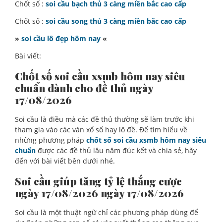
Chốt số :
soi cầu bạch thủ 3 càng miền bắc cao cấp
Chốt số :
soi cầu song thủ 3 càng miền bắc cao cấp
»
soi cầu lô đẹp hôm nay
«
Bài viết:
Chốt số soi cầu xsmb hôm nay siêu
chuẩn dành cho đề thủ ngày
17/08/2026
Soi cầu là điều mà các đề thủ thường sẽ làm trước khi
tham gia vào các ván xổ số hay lô đề. Để tìm hiểu về
những phương pháp
chốt số soi cầu xsmb hôm nay siêu
chuẩn
được các đề thủ lâu năm đúc kết và chia sẻ, hãy
đến với bài viết bên dưới nhé.
Soi cầu giúp tăng tỷ lệ thắng cược
ngày 17/08/2026 ngày 17/08/2026
Soi cầu là một thuật ngữ chỉ các phương pháp dùng để