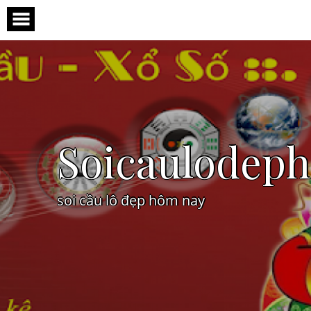
Skip
to
content
Soicaulodep
soi cầu lô đẹp hôm nay