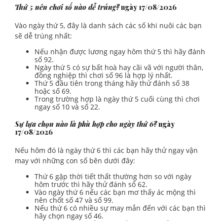
Thứ 5 nên chơi số nào dễ trúng?
ngày 17/08/2026
Vào ngày thứ 5, đây là danh sách các số khi nuôi các bạn
sẽ dễ trúng nhất:
Nếu nhận được lương ngay hôm thứ 5 thì hãy đánh
số 92.
Ngày thứ 5 có sự bất hoà hay cãi vã với người thân,
đồng nghiệp thì chơi số 96 là hợp lý nhất.
Thứ 5 đầu tiên trong tháng hãy thử đánh số 38
hoặc số 69.
Trong trường hợp là ngày thứ 5 cuối cùng thì chơi
ngay số 10 và số 22.
Sự lựa chọn nào là phù hợp cho ngày thứ 6?
ngày
17/08/2026
Nếu hôm đó là ngày thứ 6 thì các bạn hãy thử ngay vận
may với những con số bên dưới đây:
Thứ 6 gặp thời tiết thất thường hơn so với ngày
hôm trước thì hãy thử đánh số 62.
Vào ngày thứ 6 nếu các bạn mơ thấy ác mộng thì
nên chốt số 47 và số 99.
Nếu thứ 6 có nhiều sự may mắn đến với các bạn thì
hãy chọn ngay số 46.