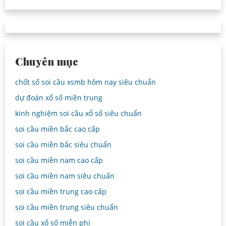
Chuyên mục
chốt số soi cầu xsmb hôm nay siêu chuẩn
dự đoán xổ số miền trung
kinh nghiệm soi cầu xổ số siêu chuẩn
soi cầu miền bắc cao cấp
soi cầu miền bắc siêu chuẩn
soi cầu miền nam cao cấp
soi cầu miền nam siêu chuẩn
soi cầu miền trung cao cấp
soi cầu miền trung siêu chuẩn
soi cầu xổ số miễn phí