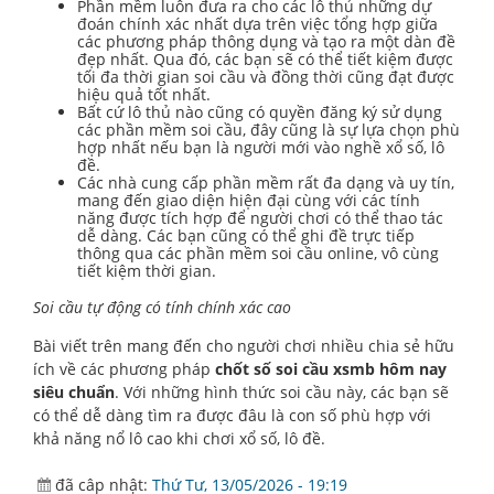
Phần mềm luôn đưa ra cho các lô thủ những dự
đoán chính xác nhất dựa trên việc tổng hợp giữa
các phương pháp thông dụng và tạo ra một dàn đề
đẹp nhất. Qua đó, các bạn sẽ có thể tiết kiệm được
tối đa thời gian soi cầu và đồng thời cũng đạt được
hiệu quả tốt nhất.
Bất cứ lô thủ nào cũng có quyền đăng ký sử dụng
các phần mềm soi cầu, đây cũng là sự lựa chọn phù
hợp nhất nếu bạn là người mới vào nghề xổ số, lô
đề.
Các nhà cung cấp phần mềm rất đa dạng và uy tín,
mang đến giao diện hiện đại cùng với các tính
năng được tích hợp để người chơi có thể thao tác
dễ dàng. Các bạn cũng có thể ghi đề trực tiếp
thông qua các phần mềm soi cầu online, vô cùng
tiết kiệm thời gian.
Soi cầu tự động có tính chính xác cao
Bài viết trên mang đến cho người chơi nhiều chia sẻ hữu
ích về các phương pháp
chốt số soi cầu xsmb hôm nay
siêu chuẩn
. Với những hình thức soi cầu này, các bạn sẽ
có thể dễ dàng tìm ra được đâu là con số phù hợp với
khả năng nổ lô cao khi chơi xổ số, lô đề.
đã câp nhật:
Thứ Tư, 13/05/2026 - 19:19