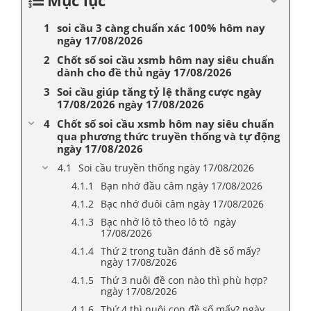
Mục lục
soi cầu 3 càng chuẩn xác 100% hôm nay
ngày 17/08/2026
Chốt số soi cầu xsmb hôm nay siêu chuẩn
dành cho đề thủ ngày 17/08/2026
Soi cầu giúp tăng tỷ lệ thắng cược ngày
17/08/2026 ngày 17/08/2026
Chốt số soi cầu xsmb hôm nay siêu chuẩn
qua phương thức truyền thống và tự động
ngày 17/08/2026
Soi cầu truyền thống ngày 17/08/2026
Bạn nhớ đầu câm ngày 17/08/2026
Bạc nhớ đuôi câm ngày 17/08/2026
Bạc nhớ lô tô theo lô tô ngày
17/08/2026
Thứ 2 trong tuần đánh đề số mấy?
ngày 17/08/2026
Thứ 3 nuôi đề con nào thì phù hợp?
ngày 17/08/2026
Thứ 4 thì nuôi con đề số mấy? ngày