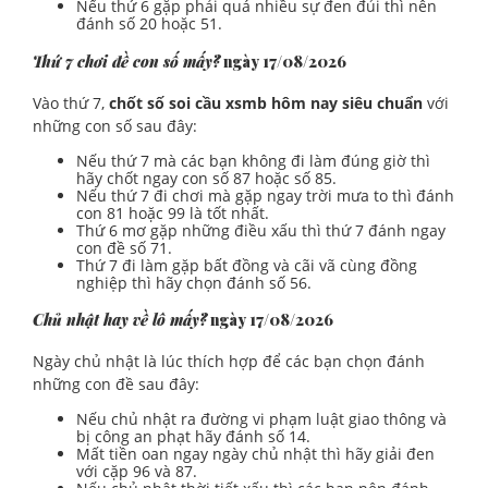
Nếu thứ 6 gặp phải quá nhiều sự đen đủi thì nên
đánh số 20 hoặc 51.
Thứ 7 chơi đề con số mấy?
ngày 17/08/2026
Vào thứ 7,
chốt số soi cầu xsmb hôm nay siêu chuẩn
với
những con số sau đây:
Nếu thứ 7 mà các bạn không đi làm đúng giờ thì
hãy chốt ngay con số 87 hoặc số 85.
Nếu thứ 7 đi chơi mà gặp ngay trời mưa to thì đánh
con 81 hoặc 99 là tốt nhất.
Thứ 6 mơ gặp những điều xấu thì thứ 7 đánh ngay
con đề số 71.
Thứ 7 đi làm gặp bất đồng và cãi vã cùng đồng
nghiệp thì hãy chọn đánh số 56.
Chủ nhật hay về lô mấy?
ngày 17/08/2026
Ngày chủ nhật là lúc thích hợp để các bạn chọn đánh
những con đề sau đây:
Nếu chủ nhật ra đường vi phạm luật giao thông và
bị công an phạt hãy đánh số 14.
Mất tiền oan ngay ngày chủ nhật thì hãy giải đen
với cặp 96 và 87.