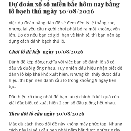
Dự đoán xổ số miền bắc hôm nay bằng
lô bạch thủ ngày 30/08/2026
Việc dự đoán bằng dàn đề sẽ đem đến tỷ lệ thắng cao,
nhưng lại yêu cầu người chơi phải bỏ ra một khoảng vốn
lớn. Do đó nếu bạn có giới hạn về kinh tế, thì bạn nên áp
dụng cách đánh bạch thủ lô.
Chơi lô đề kép
ngày 30/08/2026
Đánh đề kép đồng nghĩa với việc bạn sẽ đánh lô số có
đầu và đuôi giống nhau. Tuy nhiên dấu hiệu nhận biết để
đánh lô kép khá khó xuất hiện. Nhưng khi thấy được dấu
hiệu, thì bạn nên đánh cầu lô trong khoảng 9 ngày liên
tục.
Dấu hiệu rõ ràng nhất để bạn lưu ý chính là kết quả của
giải đặc biệt có xuất hiện 2 con số đầu giống hệt nhau.
Theo dõi lô cầu
ngày 30/08/2026
Mặc dù cách theo dõi đề này không mấy phức tạp. Nhưng
cách này lại yêu cầu bạn phải nắm bắt được những ngày,