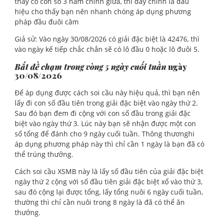
thấy có con số 3 nằm chính giữa, thì đây chính là dấu
hiệu cho thấy bạn nên nhanh chóng áp dụng phương
pháp đầu đuôi câm
Giả sử: Vào ngày 30/08/2026 có giải đặc biệt là 42476, thì
vào ngày kế tiếp chắc chắn sẽ có lô đầu 0 hoặc lô đuôi 5.
Bắt đề chạm trong vòng 5 ngày cuối tuần
ngày
30/08/2026
Để áp dụng được cách soi cầu này hiệu quả, thì bạn nên
lấy đi con số đầu tiên trong giải đặc biệt vào ngày thứ 2.
Sau đó bạn đem đi cộng với con số đầu trong giải đặc
biệt vào ngày thứ 3. Lúc này bạn sẽ nhận được một con
số tổng để đánh cho 9 ngày cuối tuần. Thông thươnghi
áp dụng phương pháp này thì chỉ cần 1 ngày là bạn đã có
thể trúng thưởng.
Cách soi cầu XSMB này là lấy số đầu tiên của giải đặc biệt
ngày thứ 2 cộng với số đầu tiên giải đặc biệt xổ vào thứ 3,
sau đó cộng lại được tổng, lấy tổng nuôi 6 ngày cuối tuần,
thường thì chỉ cần nuôi trong 8 ngày là đã có thể ăn
thưởng.