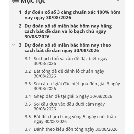
Mục lục
dự đoán xổ số 3 càng chuẩn xác 100% hôm
nay ngày 30/08/2026
Dự đoán xổ số miền bắc hôm nay bằng
cách bắt đề dàn và lô bạch thủ ngày
30/08/2026
Dự đoán xổ số miền bắc hôm nay theo
cách bắt đề dàn ngày 30/08/2026
Soi bạch thủ và cầu đề đặc biệt ngày
30/08/2026
Bắt tổng đề để đánh lô chuẩn ngày
30/08/2026
Soi cầu từ giải đặc biệt qua đến giải 3 ngày
30/08/2026
Ghép dàn đề tại giải 5 ngày 30/08/2026
Soi cầu dựa vào đầu đuôi câm ngày
30/08/2026
Bắt đề chạm trong vòng 5 ngày cuối tuần
ngày 30/08/2026
Đánh theo kiểu dồn tổng ngày 30/08/2026