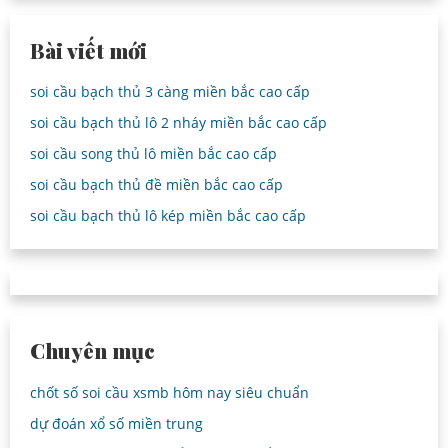
Bài viết mới
soi cầu bạch thủ 3 càng miền bắc cao cấp
soi cầu bạch thủ lô 2 nháy miền bắc cao cấp
soi cầu song thủ lô miền bắc cao cấp
soi cầu bạch thủ đề miền bắc cao cấp
soi cầu bạch thủ lô kép miền bắc cao cấp
Chuyên mục
chốt số soi cầu xsmb hôm nay siêu chuẩn
dự đoán xổ số miền trung