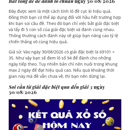
Bắt tổng đề để đánh lô chuẩn
ngày 30/08/2026
Đây được xem là một cách tính lô đề cực kì hiệu quả.
Đồng thời bạn có thể áp dụng đối với hầu hết trường hợp
khi bạn soi cầu đề. Theo đó bạn chỉ việc bắt giải đặc biệt
và lấy đi 5 con số của giải đặc biệt và đánh cùng nhau.
Thông thường cách đánh này sẽ giúp bạn nâng cao tỷ lệ
chiến thắng vô cùng hiệu quả.
Giả sử: Vào ngày 30/08/2026 có giải đặc biệt là 69101 =
35. Như vậy bạn sẽ đem lô số 94 để đánh cho những
ngày tiếp theo. Tuy nhiên bản chỉ nên nuôi trong khung
max 2 ngày để đạt hiệu quả cao. Nếu quá khoảng thời
gian này mà đề vẫn chưa về, thì bạn nên dừng lại.
Soi cầu từ giải đặc biệt qua đến giải 3
ngày
30/08/2026