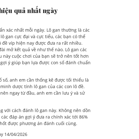
hiệu quả nhất ngày
ẩn xác nhất mỗi ngày. Lô gan thường là các
lô gan cực đại và cực tiểu, các bạn có thể
ô đề víp hiện nay được đưa ra rất nhiều.
đài mở kết quả về như thế nào. Lô gan các
ều này cuộc chơi của bạn sẽ trở nên tốt hơn
t gợi ý giúp bạn lựa được con số đánh chuẩn
ổ số, anh em cần thống kê được tối thiểu là
minh dược tính lô gan của các con lô đề.
 nên ngay từ đầu, anh em cần lưu ý và sử
ng với cách đánh lô gan này. Không nên dồn
i các đáp án gợi ý đưa ra chính xác tới 86%
chốt được phương án đánh cuối cùng.
ày 14/04/2026