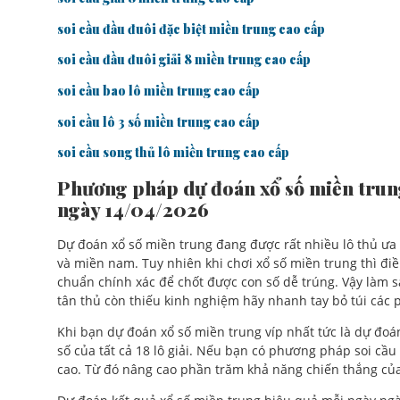
soi cầu đầu đuôi đặc biệt miền trung cao cấp
soi cầu đầu đuôi giải 8 miền trung cao cấp
soi cầu bao lô miền trung cao cấp
soi cầu lô 3 số miền trung cao cấp
soi cầu song thủ lô miền trung cao cấp
Phương pháp dự đoán xổ số miền trung
ngày 14/04/2026
Dự đoán xổ số miền trung đang được rất nhiều lô thủ ưa
và miền nam. Tuy nhiên khi chơi xổ số miền trung thì đi
chuẩn chính xác để chốt được con số dễ trúng. Vậy làm 
tân thủ còn thiếu kinh nghiệm hãy nhanh tay bỏ túi các
Khi bạn dự đoán xổ số miền trung víp nhất tức là dự đoán
số của tất cả 18 lô giải. Nếu bạn có phương pháp soi cầu 
cao. Từ đó nâng cao phần trăm khả năng chiến thắng của