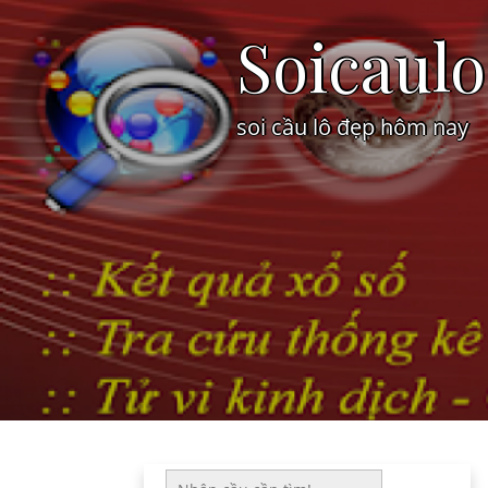
Soicaul
soi cầu lô đẹp hôm nay