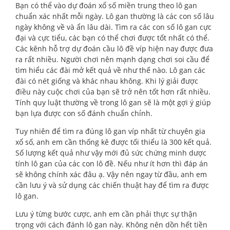
Bạn có thể vào dự đoán xổ số miền trung theo lô gan
chuẩn xác nhất mỗi ngày. Lô gan thường là các con số lâu
ngày không về và ẩn lâu dài. Tìm ra các con số lô gan cực
đại và cực tiểu, các bạn có thể chơi được tốt nhất có thể.
Các kênh hỗ trợ dự đoán cầu lô đề víp hiện nay được đưa
ra rất nhiều. Người chơi nên mạnh dạng chơi soi cầu để
tìm hiểu các đài mở kết quả về như thế nào. Lô gan các
đài có nét giống và khác nhau không. Khi lý giải được
điều này cuộc chơi của bạn sẽ trở nên tốt hơn rất nhiều.
Tính quy luật thường về trong lô gan sẽ là một gợi ý giúp
bạn lựa được con số đánh chuẩn chỉnh.
Tuy nhiên để tìm ra đúng lô gan víp nhất từ chuyên gia
xổ số, anh em cần thống kê được tối thiểu là 300 kết quả.
Số lượng kết quả như vậy mới đủ sức chứng minh dược
tính lô gan của các con lô đề. Nếu như ít hơn thì đáp án
sẽ không chính xác đâu ạ. Vậy nên ngay từ đầu, anh em
cần lưu ý và sử dụng các chiến thuật hay để tìm ra được
lô gan.
Lưu ý từng bước cược, anh em cần phải thực sự thận
trọng với cách đánh lô gan này. Không nên dồn hết tiền