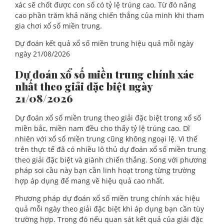
xác sẽ chốt được con số có tỷ lệ trúng cao. Từ đó nâng
cao phần trăm khả năng chiến thắng của minh khi tham
gia chơi xổ số miền trung.
Dự đoán kết quả xổ số miền trung hiệu quả mỗi ngày
ngày 21/08/2026
Dự đoán xổ số miền trung chính xác
nhất theo giải đặc biệt ngày
21/08/2026
Dự đoán xổ số miền trung theo giải đặc biệt trong xổ số
miền bắc, miền nam đều cho thấy tỷ lệ trúng cao. Dĩ
nhiên với xổ số miền trung cũng không ngoại lệ. Vì thế
trên thực tế đã có nhiều lô thủ dự đoán xổ số miền trung
theo giải đặc biệt và giành chiến thắng. Song với phương
pháp soi cầu này bạn cần linh hoạt trong từng trường
hợp áp dụng để mang về hiệu quả cao nhất.
Phương pháp dự đoán xổ số miền trung chính xác hiệu
quả mỗi ngày theo giải đặc biệt khi áp dụng bạn cần tùy
trường hợp. Trong đó nếu quan sát kết quả của giải đặc