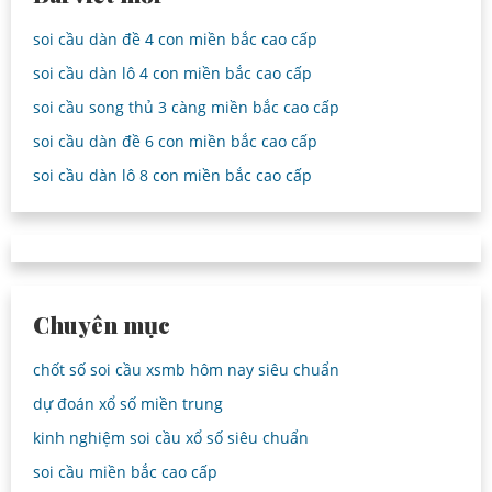
soi cầu dàn đề 4 con miền bắc cao cấp
soi cầu dàn lô 4 con miền bắc cao cấp
soi cầu song thủ 3 càng miền bắc cao cấp
soi cầu dàn đề 6 con miền bắc cao cấp
soi cầu dàn lô 8 con miền bắc cao cấp
Chuyên mục
chốt số soi cầu xsmb hôm nay siêu chuẩn
dự đoán xổ số miền trung
kinh nghiệm soi cầu xổ số siêu chuẩn
soi cầu miền bắc cao cấp