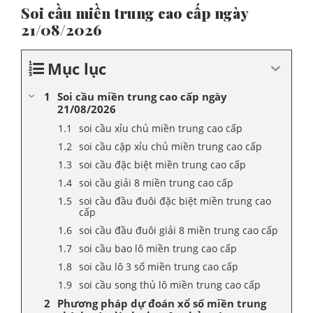
Soi cầu miền trung cao cấp ngày
21/08/2026
Mục lục
Soi cầu miền trung cao cấp ngày
21/08/2026
soi cầu xỉu chủ miền trung cao cấp
soi cầu cặp xỉu chủ miền trung cao cấp
soi cầu đặc biệt miền trung cao cấp
soi cầu giải 8 miền trung cao cấp
soi cầu đầu đuôi đặc biệt miền trung cao
cấp
soi cầu đầu đuôi giải 8 miền trung cao cấp
soi cầu bao lô miền trung cao cấp
soi cầu lô 3 số miền trung cao cấp
soi cầu song thủ lô miền trung cao cấp
Phương pháp dự đoán xổ số miền trung