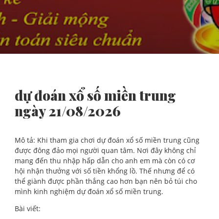
dự đoán xổ số miền trung
ngày 21/08/2026
Mô tả: Khi tham gia chơi dự đoán xổ số miền trung cũng
được đông đảo mọi người quan tâm. Nơi đây không chỉ
mang đến thu nhập hấp dẫn cho anh em mà còn có cơ
hội nhận thưởng với số tiền khổng lồ. Thế nhưng để có
thể giành được phần thắng cao hơn bạn nên bỏ túi cho
mình kinh nghiệm dự đoán xổ số miền trung.
Bài viết: