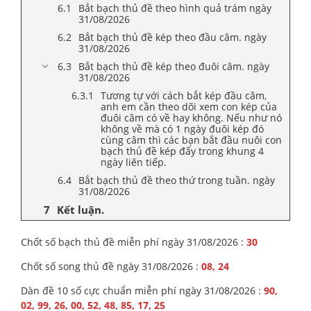
Bắt bạch thủ đề theo hình quả trám ngày
31/08/2026
Bắt bạch thủ đề kép theo đầu câm. ngày
31/08/2026
Bắt bạch thủ đề kép theo đuôi câm. ngày
31/08/2026
Tương tự với cách bắt kép đầu câm,
anh em cần theo dõi xem con kép của
đuôi câm có về hay không. Nếu như nó
không về mà có 1 ngày đuôi kép đó
cùng câm thì các bạn bắt đầu nuôi con
bạch thủ đề kép đấy trong khung 4
ngày liên tiếp.
Bắt bạch thủ đề theo thứ trong tuần. ngày
31/08/2026
Kết luận.
Chốt số bạch thủ đề miễn phí ngày 31/08/2026 :
30
Chốt số song thủ đề ngày 31/08/2026 :
08, 24
Dàn đề 10 số cực chuẩn miễn phí ngày 31/08/2026 :
90,
02, 99, 26, 00, 52, 48, 85, 17, 25