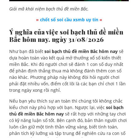
Giải mã khái niệm bạch thủ đề miền Bắc.
»
chốt số soi cầu xsmb uy tín
«
Ý nghĩa của việc soi bạch thủ đề miền
Bắc hôm nay. ngày 31/08/2026
Như bạn đã biết
soi bạch thủ đề miền Bắc hôm nay
sẽ
dựa hoàn toàn vào kết quả mở thưởng xổ số kiến thiết
miền Bắc. Khi đó người chơi sẽ đánh 1 con số duy nhất
để phân định thắng thua mà không đánh thêm con số
nào khác. Phương pháp này không đòi hỏi người chơi
phải đặt nhiều vốn, điểm cốt lõi là các bạn chỉ chơi 1 lần
trong ngày xong rồi nghỉ.
Nếu bạn yêu thích sự an toàn thì chúng tôi không chắc
kiểu chơi này phù hợp với bạn. Ngược lại, việc
soi bạch
thủ đề miền Bắc hôm nay
sẽ rất hợp với những tay chơi
có kỹ năng luận số tốt. Bên cạnh đó, bản thân người chơi
luôn cần giữ một tinh thần vững vàng, biết tính toán,
phân tích kỹ lưỡng và tập trung để nghiên cứu ra con số