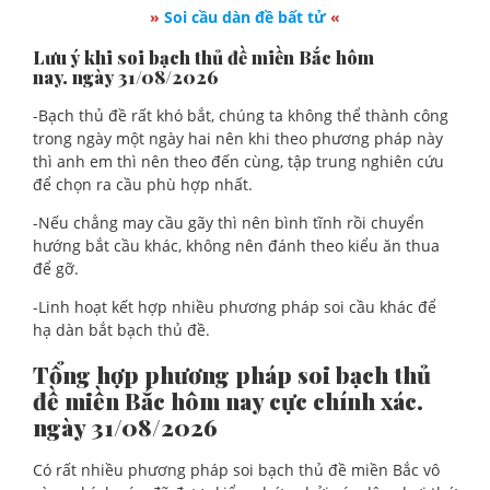
»
Soi cầu dàn đề bất tử
«
Lưu ý khi soi bạch thủ đề miền Bắc hôm
nay. ngày 31/08/2026
-Bạch thủ đề rất khó bắt, chúng ta không thể thành công
trong ngày một ngày hai nên khi theo phương pháp này
thì anh em thì nên theo đến cùng, tập trung nghiên cứu
để chọn ra cầu phù hợp nhất.
-Nếu chẳng may cầu gãy thì nên bình tĩnh rồi chuyển
hướng bắt cầu khác, không nên đánh theo kiểu ăn thua
để gỡ.
-Linh hoạt kết hợp nhiều phương pháp soi cầu khác để
hạ dàn bắt bạch thủ đề.
Tổng hợp phương pháp soi bạch thủ
đề miền Bắc hôm nay cực chính xác.
ngày 31/08/2026
Có rất nhiều phương pháp soi bạch thủ đề miền Bắc vô