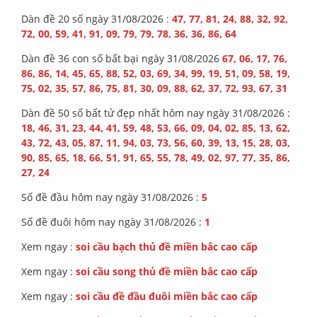
Dàn đề 20 số ngày 31/08/2026 :
47, 77, 81, 24, 88, 32, 92,
72, 00, 59, 41, 91, 09, 79, 79, 78, 36, 36, 86, 64
Dàn đề 36 con số bất bại ngày 31/08/2026
67, 06, 17, 76,
86, 86, 14, 45, 65, 88, 52, 03, 69, 34, 99, 19, 51, 09, 58, 19,
75, 02, 35, 57, 86, 75, 81, 30, 09, 88, 62, 37, 72, 93, 67, 31
Dàn đề 50 số bất tử đẹp nhất hôm nay ngày 31/08/2026 :
18, 46, 31, 23, 44, 41, 59, 48, 53, 66, 09, 04, 02, 85, 13, 62,
43, 72, 43, 05, 87, 11, 94, 03, 73, 56, 60, 39, 13, 15, 28, 03,
90, 85, 65, 18, 66, 51, 91, 65, 55, 78, 49, 02, 97, 77, 35, 86,
27, 24
Số đề đầu hôm nay ngày 31/08/2026 :
5
Số đề đuôi hôm nay ngày 31/08/2026 :
1
Xem ngay :
soi cầu bạch thủ đề miền bắc cao cấp
Xem ngay :
soi cầu song thủ đề miền bắc cao cấp
Xem ngay :
soi cầu đề đầu đuôi miền bắc cao cấp