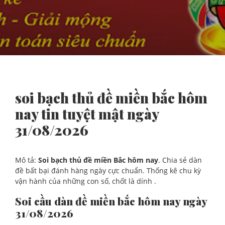
soi bạch thủ đề miền bắc hôm
nay tin tuyệt mật ngày
31/08/2026
Mô tả:
Soi bạch thủ đề miền Bắc hôm nay
. Chia sẻ dàn
đề bất bại đánh hàng ngày cực chuẩn. Thống kê chu kỳ
vận hành của những con số, chốt là dính .
Soi cầu dàn đề miền bắc hôm nay ngày
31/08/2026