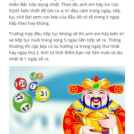
miền Bắc hữu dụng nhất. Theo đó, anh em hãy tra cứu
KQXS kiến thiết để tìm ra vị trí đầu câm trong ngày, tiếp
tục chờ đợi xem con kép của đầu đó có về trong 6 ngày
tiếp theo hay không.
Trường hợp đầu tiếp tục không về thì anh em hãy kiên trì
và tiếp tục nuôi trong vòng 5 ngày liên tiếp sẽ ra. Thông
thường thì cặp kép có xu hướng ra trong ngày thứ nhất
hay ngày thứ 2, tính từ thời điểm bạn rót tiền nuôi và lâu
nhất là 1 ngày sẽ ra.