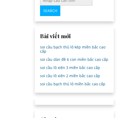
SEARCH
Bài viết mới
soi cầu bạch thủ lô kép miền bắc cao
cấp
soi cầu dàn đề 6 con miền bắc cao cấp
soi cầu lô xiên 3 miền bắc cao cấp
soi cầu lô xiên 2 miền bắc cao cấp
soi cầu bạch thủ lô miền bắc cao cấp