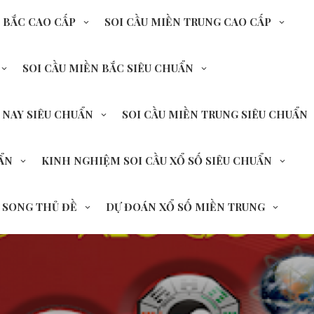
 BẮC CAO CẤP
SOI CẦU MIỀN TRUNG CAO CẤP
SOI CẦU MIỀN BẮC SIÊU CHUẨN
 NAY SIÊU CHUẨN
SOI CẦU MIỀN TRUNG SIÊU CHUẨN
ẨN
KINH NGHIỆM SOI CẦU XỔ SỐ SIÊU CHUẨN
SONG THỦ ĐỀ
DỰ ĐOÁN XỔ SỐ MIỀN TRUNG