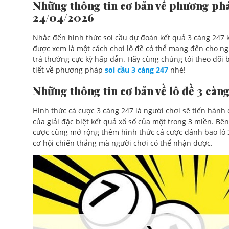
Những thông tin cơ bản về phương phá
24/04/2026
Nhắc đến hình thức soi cầu dự đoán kết quả 3 càng 247 k
được xem là một cách chơi lô đề có thể mang đến cho ngư
trả thưởng cực kỳ hấp dẫn. Hãy cùng chúng tôi theo dõi b
tiết về phương pháp
soi cầu 3 càng 247
nhé!
Những thông tin cơ bản về lô đề 3 cà
Hình thức cá cược 3 càng 247 là người chơi sẽ tiến hành 
của giải đặc biệt kết quả xổ số của một trong 3 miền. Bên
cược cũng mở rộng thêm hình thức cá cược đánh bao lô 3
cơ hội chiến thắng mà người chơi có thể nhận được.