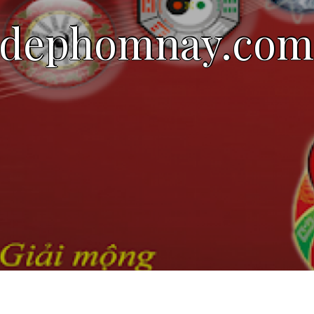
odephomnay.com