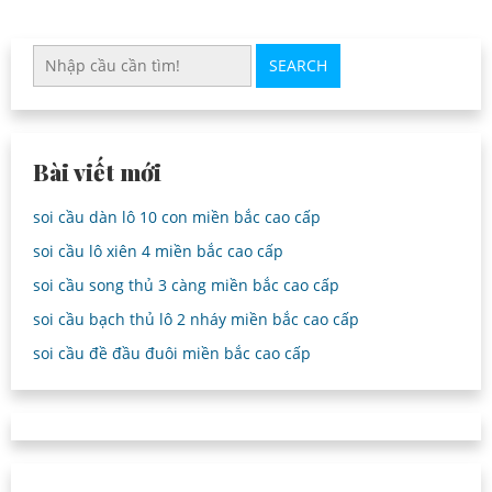
SEARCH
Bài viết mới
soi cầu dàn lô 10 con miền bắc cao cấp
soi cầu lô xiên 4 miền bắc cao cấp
soi cầu song thủ 3 càng miền bắc cao cấp
soi cầu bạch thủ lô 2 nháy miền bắc cao cấp
soi cầu đề đầu đuôi miền bắc cao cấp