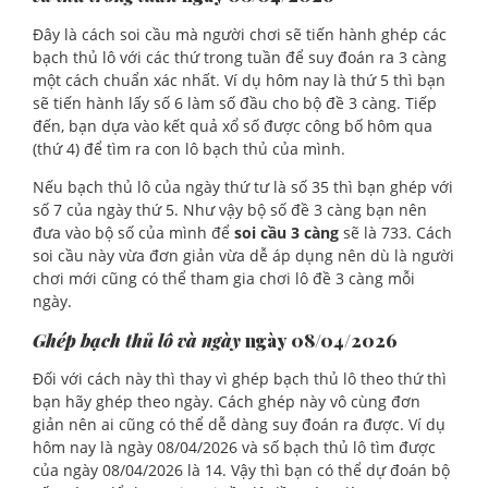
Đây là cách soi cầu mà người chơi sẽ tiến hành ghép các
bạch thủ lô với các thứ trong tuần để suy đoán ra 3 càng
một cách chuẩn xác nhất. Ví dụ hôm nay là thứ 5 thì bạn
sẽ tiến hành lấy số 6 làm số đầu cho bộ đề 3 càng. Tiếp
đến, bạn dựa vào kết quả xổ số được công bố hôm qua
(thứ 4) để tìm ra con lô bạch thủ của mình.
Nếu bạch thủ lô của ngày thứ tư là số 35 thì bạn ghép với
số 7 của ngày thứ 5. Như vậy bộ số đề 3 càng bạn nên
đưa vào bộ số của mình để
soi cầu 3 càng
sẽ là 733. Cách
soi cầu này vừa đơn giản vừa dễ áp dụng nên dù là người
chơi mới cũng có thể tham gia chơi lô đề 3 càng mỗi
ngày.
Ghép bạch thủ lô và ngày
ngày 08/04/2026
Đối với cách này thì thay vì ghép bạch thủ lô theo thứ thì
bạn hãy ghép theo ngày. Cách ghép này vô cùng đơn
giản nên ai cũng có thể dễ dàng suy đoán ra được. Ví dụ
hôm nay là ngày 08/04/2026 và số bạch thủ lô tìm được
của ngày 08/04/2026 là 14. Vậy thì bạn có thể dự đoán bộ