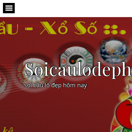
Skip
to
content
Soicaulodep
soi cầu lô đẹp hôm nay