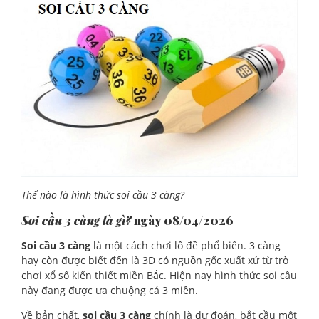
Thế nào là hình thức soi cầu 3 càng?
Soi cầu 3 càng là gì?
ngày 08/04/2026
Soi cầu 3 càng
là một cách chơi lô đề phổ biến. 3 càng
hay còn được biết đến là 3D có nguồn gốc xuất xử từ trò
chơi xổ số kiến thiết miền Bắc. Hiện nay hình thức soi cầu
này đang được ưa chuộng cả 3 miền.
Về bản chất,
soi cầu 3 càng
chính là dự đoán, bắt cầu một