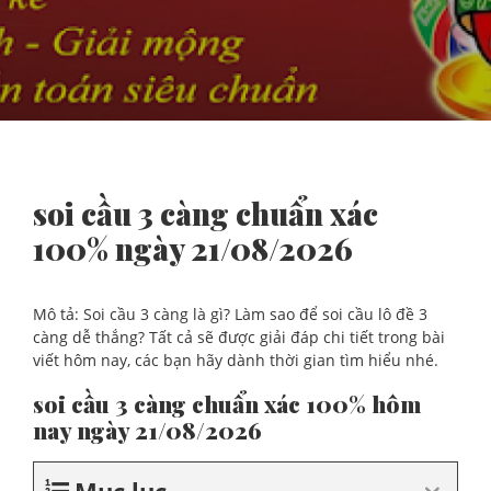
soi cầu 3 càng chuẩn xác
100% ngày 21/08/2026
Mô tả: Soi cầu 3 càng là gì? Làm sao để soi cầu lô đề 3
càng dễ thắng? Tất cả sẽ được giải đáp chi tiết trong bài
viết hôm nay, các bạn hãy dành thời gian tìm hiểu nhé.
soi cầu 3 càng chuẩn xác 100% hôm
nay ngày 21/08/2026