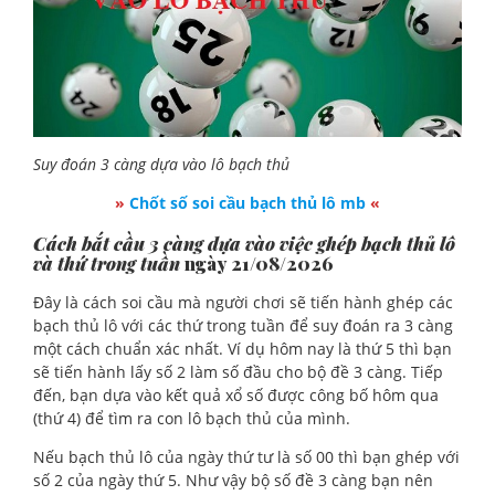
Suy đoán 3 càng dựa vào lô bạch thủ
»
Chốt số soi cầu bạch thủ lô mb
«
Cách bắt cầu 3 càng dựa vào việc ghép bạch thủ lô
và thứ trong tuần
ngày 21/08/2026
Đây là cách soi cầu mà người chơi sẽ tiến hành ghép các
bạch thủ lô với các thứ trong tuần để suy đoán ra 3 càng
một cách chuẩn xác nhất. Ví dụ hôm nay là thứ 5 thì bạn
sẽ tiến hành lấy số 2 làm số đầu cho bộ đề 3 càng. Tiếp
đến, bạn dựa vào kết quả xổ số được công bố hôm qua
(thứ 4) để tìm ra con lô bạch thủ của mình.
Nếu bạch thủ lô của ngày thứ tư là số 00 thì bạn ghép với
số 2 của ngày thứ 5. Như vậy bộ số đề 3 càng bạn nên