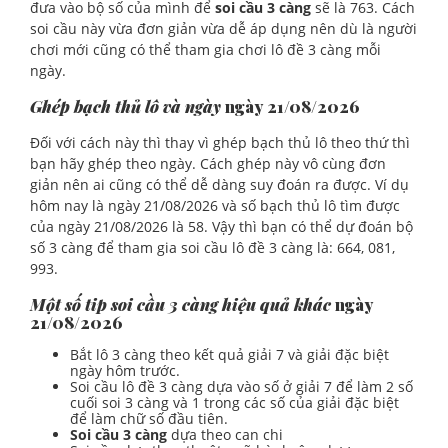
đưa vào bộ số của mình để
soi cầu 3 càng
sẽ là 763. Cách
soi cầu này vừa đơn giản vừa dễ áp dụng nên dù là người
chơi mới cũng có thể tham gia chơi lô đề 3 càng mỗi
ngày.
Ghép bạch thủ lô và ngày
ngày 21/08/2026
Đối với cách này thì thay vì ghép bạch thủ lô theo thứ thì
bạn hãy ghép theo ngày. Cách ghép này vô cùng đơn
giản nên ai cũng có thể dễ dàng suy đoán ra được. Ví dụ
hôm nay là ngày 21/08/2026 và số bạch thủ lô tìm được
của ngày 21/08/2026 là 58. Vậy thì bạn có thể dự đoán bộ
số 3 càng để tham gia soi cầu lô đề 3 càng là: 664, 081,
993.
Một số tip soi cầu 3 càng hiệu quả khác
ngày
21/08/2026
Bắt lô 3 càng theo kết quả giải 7 và giải đặc biệt
ngày hôm trước.
Soi cầu lô đề 3 càng dựa vào số ở giải 7 để làm 2 số
cuối soi 3 càng và 1 trong các số của giải đặc biệt
để làm chữ số đầu tiên.
Soi cầu 3 càng
dựa theo can chi