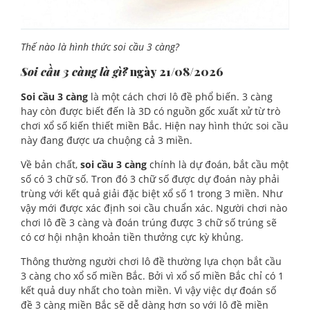
Thế nào là hình thức soi cầu 3 càng?
Soi cầu 3 càng là gì?
ngày 21/08/2026
Soi cầu 3 càng
là một cách chơi lô đề phổ biến. 3 càng
hay còn được biết đến là 3D có nguồn gốc xuất xử từ trò
chơi xổ số kiến thiết miền Bắc. Hiện nay hình thức soi cầu
này đang được ưa chuộng cả 3 miền.
Về bản chất,
soi cầu 3 càng
chính là dự đoán, bắt cầu một
số có 3 chữ số. Tron đó 3 chữ số được dự đoán này phải
trùng với kết quả giải đặc biệt xổ số 1 trong 3 miền. Như
vậy mới được xác định soi cầu chuẩn xác. Người chơi nào
chơi lô đề 3 càng và đoán trúng được 3 chữ số trúng sẽ
có cơ hội nhận khoản tiền thưởng cực kỳ khủng.
Thông thường người chơi lô đề thường lựa chọn bắt cầu
3 càng cho xổ số miền Bắc. Bởi vì xổ số miền Bắc chỉ có 1
kết quả duy nhất cho toàn miền. Vì vậy việc dự đoán số
đề 3 càng miền Bắc sẽ dễ dàng hơn so với lô đề miền