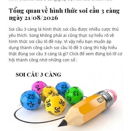
Tổng quan về hình thức soi cầu 3 càng
ngày 21/08/2026
Soi cầu 3 càng là hình thức soi cầu được nhiều cược thủ
yêu thích. Song không phải ai cũng thực sự hiểu rõ về
hình thức soi cầu lô đề này. Vì vậy nếu bạn muốn áp
dụng thành công cách soi cầu lô đề 3 càng thì hãy hiểu
thật đúng soi cầu 3 càng là gì? Click để xem đừng bỏ lỡ cơ
hội thành công nhờ những con số :