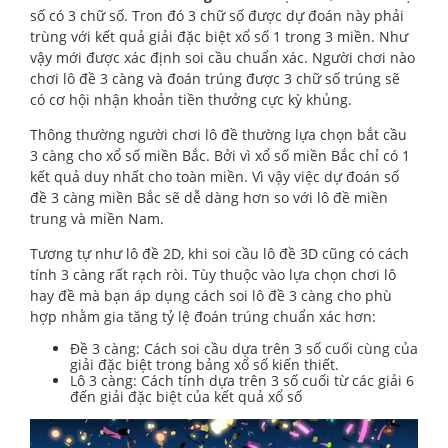
số có 3 chữ số. Tron đó 3 chữ số được dự đoán này phải
trùng với kết quả giải đặc biệt xổ số 1 trong 3 miền. Như
vậy mới được xác định soi cầu chuẩn xác. Người chơi nào
chơi lô đề 3 càng và đoán trúng được 3 chữ số trúng sẽ
có cơ hội nhận khoản tiền thưởng cực kỳ khủng.
Thông thường người chơi lô đề thường lựa chọn bắt cầu
3 càng cho xổ số miền Bắc. Bởi vì xổ số miền Bắc chỉ có 1
kết quả duy nhất cho toàn miền. Vì vậy việc dự đoán số
đề 3 càng miền Bắc sẽ dễ dàng hơn so với lô đề miền
trung và miền Nam.
Tương tự như lô đề 2D, khi soi cầu lô đề 3D cũng có cách
tính 3 càng rất rạch ròi. Tùy thuộc vào lựa chọn chơi lô
hay đề mà bạn áp dụng cách soi lô đề 3 càng cho phù
hợp nhằm gia tăng tỷ lệ đoán trúng chuẩn xác hơn:
Đề 3 càng: Cách soi cầu dựa trên 3 số cuối cùng của
giải đặc biệt trong bảng xổ số kiến thiết.
Lô 3 càng: Cách tính dựa trên 3 số cuối từ các giải 6
đến giải đặc biệt của kết quả xổ số