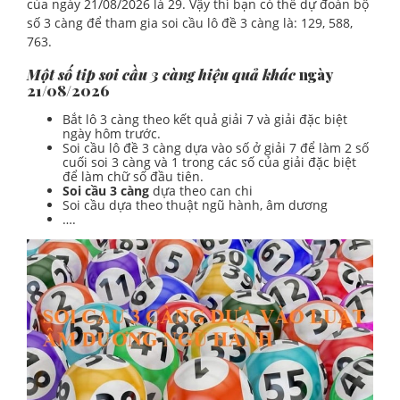
của ngày 21/08/2026 là 29. Vậy thì bạn có thể dự đoán bộ
số 3 càng để tham gia soi cầu lô đề 3 càng là: 129, 588,
763.
Một số tip soi cầu 3 càng hiệu quả khác
ngày
21/08/2026
Bắt lô 3 càng theo kết quả giải 7 và giải đặc biệt
ngày hôm trước.
Soi cầu lô đề 3 càng dựa vào số ở giải 7 để làm 2 số
cuối soi 3 càng và 1 trong các số của giải đặc biệt
để làm chữ số đầu tiên.
Soi cầu 3 càng
dựa theo can chi
Soi cầu dựa theo thuật ngũ hành, âm dương
….