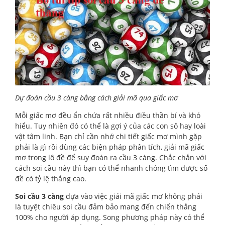
Dự đoán cầu 3 càng bằng cách giải mã qua giấc mơ
Mỗi giấc mơ đều ẩn chứa rất nhiều điều thần bí và khó
hiểu. Tuy nhiên đó có thể là gợi ý của các con sô hay loài
vật tâm linh. Bạn chỉ cần nhớ chi tiết giấc mơ mình gặp
phải là gì rồi dùng các biện pháp phân tích, giải mã giấc
mơ trong lô đề để suy đoán ra cầu 3 càng. Chắc chắn với
cách soi cầu này thì bạn có thể nhanh chóng tìm được số
đề có tỷ lệ thắng cao.
Soi cầu 3 càng
dựa vào việc giải mã giấc mơ không phải
là tuyệt chiêu soi cầu đảm bảo mang đến chiến thắng
100% cho người áp dụng. Song phương pháp này có thể