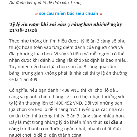
Dự đoán kết quả lô đề dựa vào 3 càng
»
soi cầu miền bắc siêu chuẩn
«
Tỷ lệ ăn cược khi soi cầu 3 càng bao nhiêu?
ngày
21/08/2026
Theo như thông tin tìm hiểu được, tỷ lệ ăn 3 càng sẽ phụ
thuộc hoàn toàn vào từng điểm đánh của người chơi và
địa phương lựa chọn. Vì vậy số tiền mà mỗi người có thể
nhận được khi đánh 3 càng rất khó xác định là bao nhiêu.
Tuy nhiên nếu bạn lựa chọn soi cầu 3 càng qua cầm
bảng, trung gian không phải là nhà cái thì tỷ lệ ăn thường
sẽ là 1 ăn 409.
Có nghĩa, nếu bạn đánh 1438 VNĐ thì khi chơi lô đề 3
càng và giành chiến thắng sẽ có cơ hội nhận thưởng với
tỷ lệ ăn thưởng lên tới 400.452 VNĐ. Đối với những bạn
lựa chọn soi kèo lô đề 3 càng trực tuyến qua các nhà cái
uy tín trên thị trường thì tỷ lệ ăn 3 càng càng nhiều hơn.
Đây là một trong những lý do khiến hình thức
soi cầu 3
càng
trở thành con đường ngắn nhất, nhanh nhất đưa
người chơi lô đề đi đến thành công.