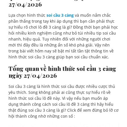
27/04/2026
Lựa chọn hình thức
soi cầu 3 càng
và muốn nắm chắc
phần thắng trong tay khi áp dụng thì bạn cần phải thực
sự hiểu rõ chơi lô đề 3 càng là gì? Đồng thời bạn phải học
hỏi nhiều kinh nghiệm cũng như bỏ túi nhiều tip soi cầu
nhanh, hiệu quả. Tuy nhiên đối với những người chơi
mới thì đây đều là những ẩn số khó phá giải. Vậy nên
trong bài viết hôm nay sẽ bật mí tất tần tật thông tin về
hình thức soi cầu 3 càng giúp bạn soi cầu chuẩn xác.
Tổng quan về hình thức soi cầu 3 càng
ngày 27/04/2026
Soi cầu 3 càng là hình thức soi cầu được nhiều cược thủ
yêu thích. Song không phải ai cũng thực sự hiểu rõ về
hình thức soi cầu lô đề này. Vì vậy nếu bạn muốn áp
dụng thành công cách soi cầu lô đề 3 càng thì hãy hiểu
thật đúng soi cầu 3 càng là gì? Click để xem đừng bỏ lỡ cơ
hội thành công nhờ những con số :