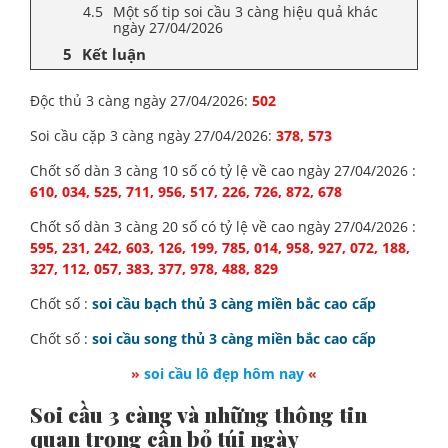
Một số tip soi cầu 3 càng hiệu quả khác
ngày 27/04/2026
Kết luận
Độc thủ 3 càng ngày 27/04/2026:
502
Soi cầu cặp 3 càng ngày 27/04/2026:
378, 573
Chốt số dàn 3 càng 10 số có tỷ lệ về cao ngày 27/04/2026 :
610, 034, 525, 711, 956, 517, 226, 726, 872, 678
Chốt số dàn 3 càng 20 số có tỷ lệ về cao ngày 27/04/2026 :
595, 231, 242, 603, 126, 199, 785, 014, 958, 927, 072, 188,
327, 112, 057, 383, 377, 978, 488, 829
Chốt số :
soi cầu bạch thủ 3 càng miền bắc cao cấp
Chốt số :
soi cầu song thủ 3 càng miền bắc cao cấp
»
soi cầu lô đẹp hôm nay
«
Soi cầu 3 càng và những thông tin
quan trọng cần bỏ túi ngày