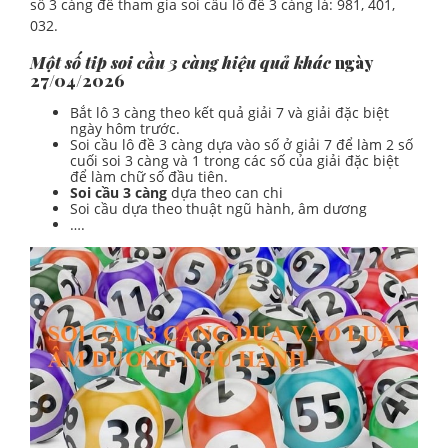
số 3 càng để tham gia soi cầu lô đề 3 càng là: 981, 401,
032.
Một số tip soi cầu 3 càng hiệu quả khác
ngày
27/04/2026
Bắt lô 3 càng theo kết quả giải 7 và giải đặc biệt
ngày hôm trước.
Soi cầu lô đề 3 càng dựa vào số ở giải 7 để làm 2 số
cuối soi 3 càng và 1 trong các số của giải đặc biệt
để làm chữ số đầu tiên.
Soi cầu 3 càng
dựa theo can chi
Soi cầu dựa theo thuật ngũ hành, âm dương
….