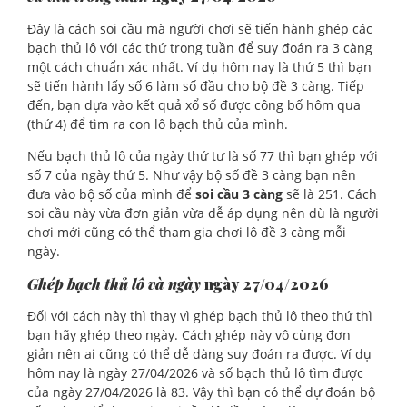
Đây là cách soi cầu mà người chơi sẽ tiến hành ghép các
bạch thủ lô với các thứ trong tuần để suy đoán ra 3 càng
một cách chuẩn xác nhất. Ví dụ hôm nay là thứ 5 thì bạn
sẽ tiến hành lấy số 6 làm số đầu cho bộ đề 3 càng. Tiếp
đến, bạn dựa vào kết quả xổ số được công bố hôm qua
(thứ 4) để tìm ra con lô bạch thủ của mình.
Nếu bạch thủ lô của ngày thứ tư là số 77 thì bạn ghép với
số 7 của ngày thứ 5. Như vậy bộ số đề 3 càng bạn nên
đưa vào bộ số của mình để
soi cầu 3 càng
sẽ là 251. Cách
soi cầu này vừa đơn giản vừa dễ áp dụng nên dù là người
chơi mới cũng có thể tham gia chơi lô đề 3 càng mỗi
ngày.
Ghép bạch thủ lô và ngày
ngày 27/04/2026
Đối với cách này thì thay vì ghép bạch thủ lô theo thứ thì
bạn hãy ghép theo ngày. Cách ghép này vô cùng đơn
giản nên ai cũng có thể dễ dàng suy đoán ra được. Ví dụ
hôm nay là ngày 27/04/2026 và số bạch thủ lô tìm được
của ngày 27/04/2026 là 83. Vậy thì bạn có thể dự đoán bộ