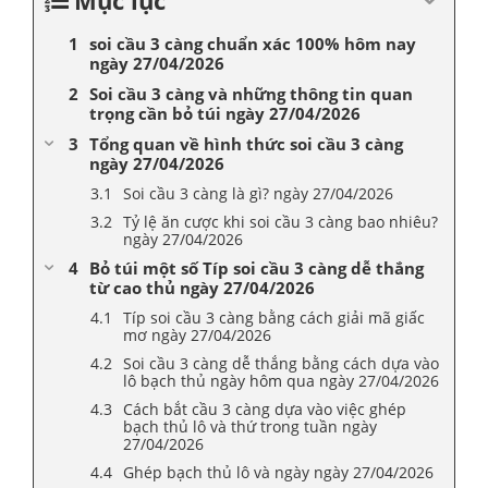
Mục lục
soi cầu 3 càng chuẩn xác 100% hôm nay
ngày 27/04/2026
Soi cầu 3 càng và những thông tin quan
trọng cần bỏ túi ngày 27/04/2026
Tổng quan về hình thức soi cầu 3 càng
ngày 27/04/2026
Soi cầu 3 càng là gì? ngày 27/04/2026
Tỷ lệ ăn cược khi soi cầu 3 càng bao nhiêu?
ngày 27/04/2026
Bỏ túi một số Típ soi cầu 3 càng dễ thắng
từ cao thủ ngày 27/04/2026
Típ soi cầu 3 càng bằng cách giải mã giấc
mơ ngày 27/04/2026
Soi cầu 3 càng dễ thắng bằng cách dựa vào
lô bạch thủ ngày hôm qua ngày 27/04/2026
Cách bắt cầu 3 càng dựa vào việc ghép
bạch thủ lô và thứ trong tuần ngày
27/04/2026
Ghép bạch thủ lô và ngày ngày 27/04/2026