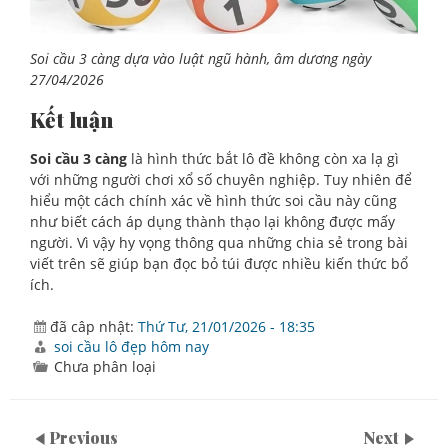
Soi cầu 3 càng dựa vào luật ngũ hành, âm dương ngày
27/04/2026
Kết luận
Soi cầu 3 càng
là hình thức bắt lô đề không còn xa lạ gì
với những người chơi xổ số chuyên nghiệp. Tuy nhiên để
hiểu một cách chính xác về hình thức soi cầu này cũng
như biết cách áp dụng thành thạo lại không được mấy
người. Vì vậy hy vọng thông qua những chia sẻ trong bài
viết trên sẽ giúp bạn đọc bỏ túi được nhiều kiến thức bổ
ích.
đã câp nhật:
Thứ Tư, 21/01/2026 - 18:35
soi cầu lô đẹp hôm nay
Chưa phân loại
Previous
Next