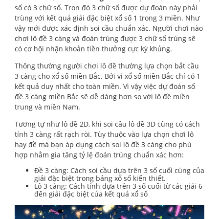
số có 3 chữ số. Tron đó 3 chữ số được dự đoán này phải
trùng với kết quả giải đặc biệt xổ số 1 trong 3 miền. Như
vậy mới được xác định soi cầu chuẩn xác. Người chơi nào
chơi lô đề 3 càng và đoán trúng được 3 chữ số trúng sẽ
có cơ hội nhận khoản tiền thưởng cực kỳ khủng.
Thông thường người chơi lô đề thường lựa chọn bắt cầu
3 càng cho xổ số miền Bắc. Bởi vì xổ số miền Bắc chỉ có 1
kết quả duy nhất cho toàn miền. Vì vậy việc dự đoán số
đề 3 càng miền Bắc sẽ dễ dàng hơn so với lô đề miền
trung và miền Nam.
Tương tự như lô đề 2D, khi soi cầu lô đề 3D cũng có cách
tính 3 càng rất rạch ròi. Tùy thuộc vào lựa chọn chơi lô
hay đề mà bạn áp dụng cách soi lô đề 3 càng cho phù
hợp nhằm gia tăng tỷ lệ đoán trúng chuẩn xác hơn:
Đề 3 càng: Cách soi cầu dựa trên 3 số cuối cùng của
giải đặc biệt trong bảng xổ số kiến thiết.
Lô 3 càng: Cách tính dựa trên 3 số cuối từ các giải 6
đến giải đặc biệt của kết quả xổ số