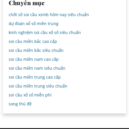
Chuyên mục
chốt số soi cầu xsmb hôm nay siêu chuẩn
dự đoán xổ số miền trung
kinh nghiệm soi cầu xổ số siêu chuẩn
soi cầu miền bắc cao cấp
soi cầu miền bắc siêu chuẩn
soi cầu miền nam cao cấp
soi cầu miền nam siêu chuẩn
soi cầu miền trung cao cấp
soi cầu miền trung siêu chuẩn
soi cầu xổ số miễn phí
song thủ đề