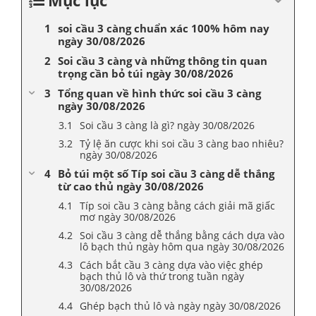
Mục lục
soi cầu 3 càng chuẩn xác 100% hôm nay
ngày 30/08/2026
Soi cầu 3 càng và những thông tin quan
trọng cần bỏ túi ngày 30/08/2026
Tổng quan về hình thức soi cầu 3 càng
ngày 30/08/2026
Soi cầu 3 càng là gì? ngày 30/08/2026
Tỷ lệ ăn cược khi soi cầu 3 càng bao nhiêu?
ngày 30/08/2026
Bỏ túi một số Típ soi cầu 3 càng dễ thắng
từ cao thủ ngày 30/08/2026
Típ soi cầu 3 càng bằng cách giải mã giấc
mơ ngày 30/08/2026
Soi cầu 3 càng dễ thắng bằng cách dựa vào
lô bạch thủ ngày hôm qua ngày 30/08/2026
Cách bắt cầu 3 càng dựa vào việc ghép
bạch thủ lô và thứ trong tuần ngày
30/08/2026
Ghép bạch thủ lô và ngày ngày 30/08/2026