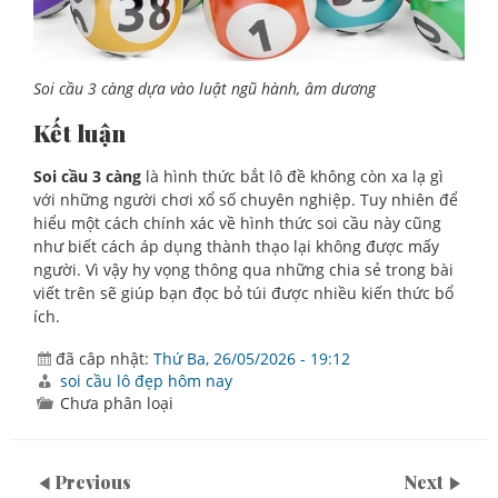
Soi cầu 3 càng dựa vào luật ngũ hành, âm dương
Kết luận
Soi cầu 3 càng
là hình thức bắt lô đề không còn xa lạ gì
với những người chơi xổ số chuyên nghiệp. Tuy nhiên để
hiểu một cách chính xác về hình thức soi cầu này cũng
như biết cách áp dụng thành thạo lại không được mấy
người. Vì vậy hy vọng thông qua những chia sẻ trong bài
viết trên sẽ giúp bạn đọc bỏ túi được nhiều kiến thức bổ
ích.
đã câp nhật:
Thứ Ba, 26/05/2026 - 19:12
soi cầu lô đẹp hôm nay
Chưa phân loại
Previous
Next