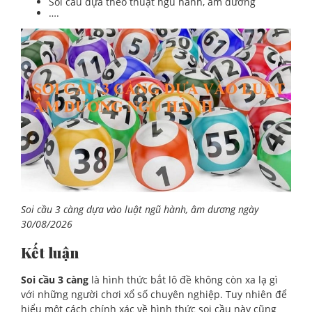
Soi cầu dựa theo thuật ngũ hành, âm dương
….
Soi cầu 3 càng dựa vào luật ngũ hành, âm dương ngày
30/08/2026
Kết luận
Soi cầu 3 càng
là hình thức bắt lô đề không còn xa lạ gì
với những người chơi xổ số chuyên nghiệp. Tuy nhiên để
hiểu một cách chính xác về hình thức soi cầu này cũng