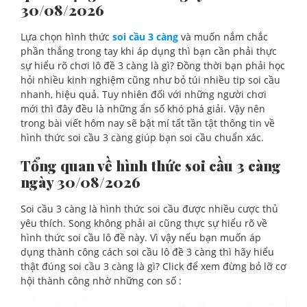
30/08/2026
Lựa chọn hình thức
soi cầu 3 càng
và muốn nắm chắc
phần thắng trong tay khi áp dụng thì bạn cần phải thực
sự hiểu rõ chơi lô đề 3 càng là gì? Đồng thời bạn phải học
hỏi nhiều kinh nghiệm cũng như bỏ túi nhiều tip soi cầu
nhanh, hiệu quả. Tuy nhiên đối với những người chơi
mới thì đây đều là những ẩn số khó phá giải. Vậy nên
trong bài viết hôm nay sẽ bật mí tất tần tật thông tin về
hình thức soi cầu 3 càng giúp bạn soi cầu chuẩn xác.
Tổng quan về hình thức soi cầu 3 càng
ngày 30/08/2026
Soi cầu 3 càng là hình thức soi cầu được nhiều cược thủ
yêu thích. Song không phải ai cũng thực sự hiểu rõ về
hình thức soi cầu lô đề này. Vì vậy nếu bạn muốn áp
dụng thành công cách soi cầu lô đề 3 càng thì hãy hiểu
thật đúng soi cầu 3 càng là gì? Click để xem đừng bỏ lỡ cơ
hội thành công nhờ những con số :