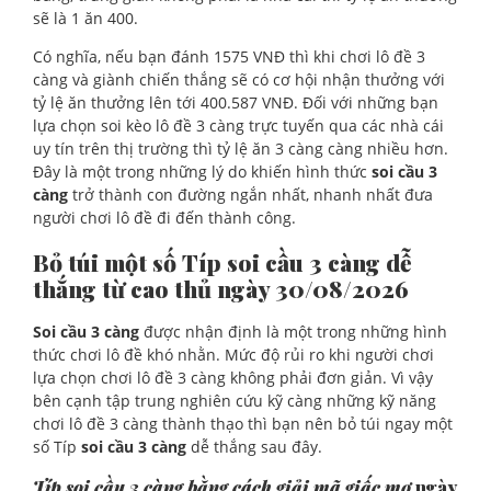
sẽ là 1 ăn 400.
Có nghĩa, nếu bạn đánh 1575 VNĐ thì khi chơi lô đề 3
càng và giành chiến thắng sẽ có cơ hội nhận thưởng với
tỷ lệ ăn thưởng lên tới 400.587 VNĐ. Đối với những bạn
lựa chọn soi kèo lô đề 3 càng trực tuyến qua các nhà cái
uy tín trên thị trường thì tỷ lệ ăn 3 càng càng nhiều hơn.
Đây là một trong những lý do khiến hình thức
soi cầu 3
càng
trở thành con đường ngắn nhất, nhanh nhất đưa
người chơi lô đề đi đến thành công.
Bỏ túi một số Típ soi cầu 3 càng dễ
thắng từ cao thủ ngày 30/08/2026
Soi cầu 3 càng
được nhận định là một trong những hình
thức chơi lô đề khó nhằn. Mức độ rủi ro khi người chơi
lựa chọn chơi lô đề 3 càng không phải đơn giản. Vì vậy
bên cạnh tập trung nghiên cứu kỹ càng những kỹ năng
chơi lô đề 3 càng thành thạo thì bạn nên bỏ túi ngay một
số Típ
soi cầu 3 càng
dễ thắng sau đây.
Típ soi cầu 3 càng bằng cách giải mã giấc mơ
ngày