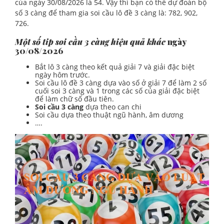
của ngày 30/08/2026 là 54. Vậy thì bạn có thể dự đoán bộ
số 3 càng để tham gia soi cầu lô đề 3 càng là: 782, 902,
726.
Một số tip soi cầu 3 càng hiệu quả khác
ngày
30/08/2026
Bắt lô 3 càng theo kết quả giải 7 và giải đặc biệt
ngày hôm trước.
Soi cầu lô đề 3 càng dựa vào số ở giải 7 để làm 2 số
cuối soi 3 càng và 1 trong các số của giải đặc biệt
để làm chữ số đầu tiên.
Soi cầu 3 càng
dựa theo can chi
Soi cầu dựa theo thuật ngũ hành, âm dương
….