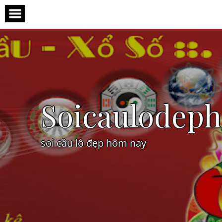
Skip
to
content
Soicaulodep
soi cầu lô đẹp hôm nay