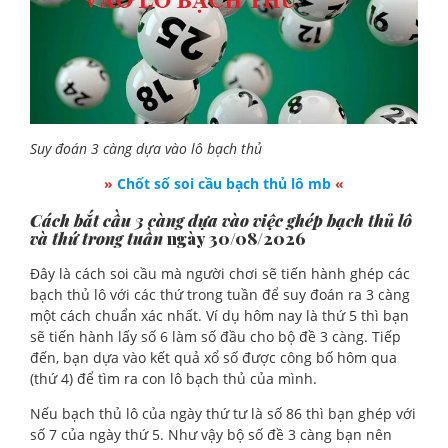
Suy đoán 3 càng dựa vào lô bạch thủ
»
Chốt số soi cầu bạch thủ lô mb
«
Cách bắt cầu 3 càng dựa vào việc ghép bạch thủ lô
và thứ trong tuần
ngày 30/08/2026
Đây là cách soi cầu mà người chơi sẽ tiến hành ghép các
bạch thủ lô với các thứ trong tuần để suy đoán ra 3 càng
một cách chuẩn xác nhất. Ví dụ hôm nay là thứ 5 thì bạn
sẽ tiến hành lấy số 6 làm số đầu cho bộ đề 3 càng. Tiếp
đến, bạn dựa vào kết quả xổ số được công bố hôm qua
(thứ 4) để tìm ra con lô bạch thủ của mình.
Nếu bạch thủ lô của ngày thứ tư là số 86 thì bạn ghép với
số 7 của ngày thứ 5. Như vậy bộ số đề 3 càng bạn nên