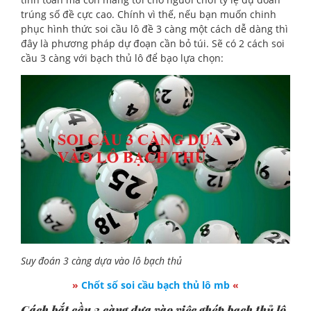
trúng số đề cực cao. Chính vì thế, nếu bạn muốn chinh
phục hình thức soi cầu lô đề 3 càng một cách dễ dàng thì
đây là phương pháp dự đoạn cần bỏ túi. Sẽ có 2 cách soi
cầu 3 càng với bạch thủ lô để bạo lựa chọn:
Suy đoán 3 càng dựa vào lô bạch thủ
»
Chốt số soi cầu bạch thủ lô mb
«
Cách bắt cầu 3 càng dựa vào việc ghép bạch thủ lô