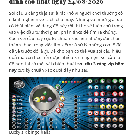
đỉnh cao nhất ngày 24/08/2026
Soi cầu 3 càng thật sự là rất khó vì người chơi thường có
ít kinh nghiệm về cách chơi này. Nhưng với những ai đã
có khái niệm về dạng đề này rồi thì họ sẽ luôn chú trọng
vào việc đầu tư thời gian, phân tihcs để tìm ra chúng.
Cách soi cầu này cực kỳ chuẩn xác nếu như người chơi
thành thạo trong việc tìm kiếm và xử lý những con lô đề
đã về trước đó là gì. Để cho bạn có thể vừa soi cầu hiệu
quả mà còn học hỏi được nhiều kinh nghiệm soi cầu lô
đề hơn thì có một vài chiến thuật
soi cầu 3 càng vip hôm
nay
cực kỳ chuẩn xác dưới đây như sau:
Lucky six bingo balls