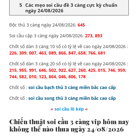
Các mẹo soi cầu đề 3 càng cực kỳ chuẩn
ngày 24/08/2026
Độc thủ 3 càng ngày 24/08/2026:
645
Soi cầu cặp 3 càng ngày 24/08/2026:
273, 893
Chốt số dàn 3 càng 10 số có tỷ lệ về cao ngày 24/08/2026 :
226, 309, 007, 463, 089, 866, 847, 658, 766, 681
Chốt số dàn 3 càng 20 số có tỷ lệ về cao ngày 24/08/2026 :
215, 955, 991, 646, 502, 922, 627, 260, 425, 015, 746, 959,
744, 582, 010, 123, 864, 046, 806, 178
Chốt số :
soi cầu bạch thủ 3 càng miền bắc cao cấp
Chốt số :
soi cầu song thủ 3 càng miền bắc cao cấp
»
soi cầu lô kép
«
Chiến thuật soi cầu 3 càng vip hôm nay
không thể nào thua ngày 24/08/2026