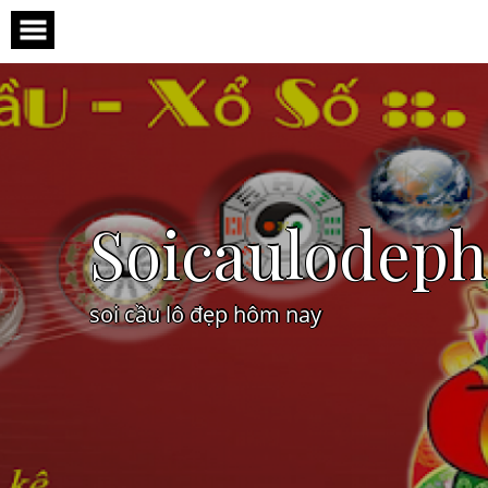
Skip
to
content
Soicaulodep
soi cầu lô đẹp hôm nay