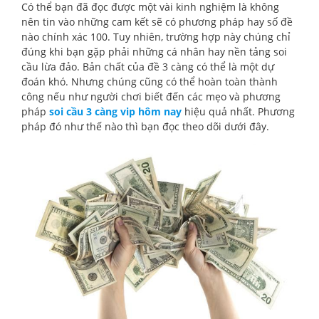
Có thể bạn đã đọc được một vài kinh nghiệm là không
nên tin vào những cam kết sẽ có phương pháp hay số đề
nào chính xác 100. Tuy nhiên, trường hợp này chúng chỉ
đúng khi bạn gặp phải những cá nhân hay nền tảng soi
cầu lừa đảo. Bản chất của đề 3 càng có thể là một dự
đoán khó. Nhưng chúng cũng có thể hoàn toàn thành
công nếu như người chơi biết đến các mẹo và phương
pháp
soi cầu 3 càng vip hôm nay
hiệu quả nhất. Phương
pháp đó như thế nào thì bạn đọc theo dõi dưới đây.