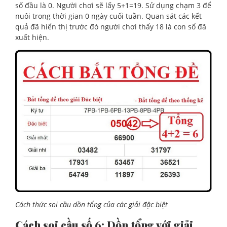
số đầu là 0. Người chơi sẽ lấy 5+1=19. Sử dụng chạm 3 để
nuôi trong thời gian 0 ngày cuối tuần. Quan sát các kết
quả đã hiển thị trước đó người chơi thấy 18 là con số đã
xuất hiện.
Cách thức soi cầu dồn tổng của các giải đặc biệt
Cách soi cầu số 6: Dồn tổng với giải