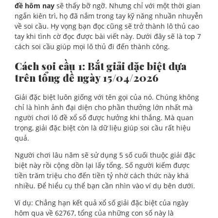
đề hôm nay
sẽ thấy bỡ ngỡ. Nhưng chỉ với một thời gian
ngắn kiên trì, họ đã nắm trong tay kỹ năng nhuần nhuyễn
về soi cầu. Hy vọng bạn đọc cũng sẽ trở thành lô thủ cao
tay khi tình cờ đọc được bài viết này. Dưới đây sẽ là top 7
cách soi cầu giúp mọi lô thủ đi đến thành công.
Cách soi cầu 1: Bắt giải đặc biệt dựa
trên tổng đề ngày 15/04/2026
Giải đặc biệt luôn giống với tên gọi của nó. Chúng không
chỉ là hình ảnh đại diện cho phần thưởng lớn nhất mà
người chơi lô đề xổ số được hưởng khi thắng. Mà quan
trọng, giải đặc biệt còn là dữ liệu giúp soi cầu rất hiệu
quả.
Người chơi lâu năm sẽ sử dụng 5 số cuối thuộc giải đặc
biệt này rồi cộng dồn lại lấy tổng. Số người kiếm được
tiền trăm triệu cho đến tiền tỷ nhờ cách thức này khá
nhiều. Để hiểu cụ thể bạn cần nhìn vào ví dụ bên dưới.
Ví dụ: Chẳng hạn kết quả xổ số giải đặc biệt của ngày
hôm qua về 62767, tổng của những con số này là