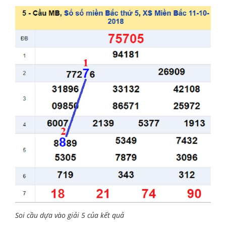
Soi cầu dựa vào giải 5 của kết quả