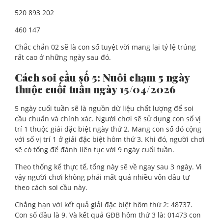
520 893 202
460 147
Chắc chắn 02 sẽ là con số tuyệt vời mang lại tỷ lệ trúng
rất cao ở những ngày sau đó.
Cách soi cầu số 5: Nuôi chạm 5 ngày
thuộc cuối tuần ngày 15/04/2026
5 ngày cuối tuần sẽ là nguồn dữ liệu chất lượng để soi
cầu chuẩn và chính xác. Người chơi sẽ sử dụng con số vị
trí 1 thuộc giải đặc biệt ngày thứ 2. Mang con số đó cộng
với số vị trí 1 ở giải đặc biệt hôm thứ 3. Khi đó, người chơi
sẽ có tổng để đánh liên tục với 9 ngày cuối tuần.
Theo thống kế thực tế, tổng này sẽ về ngay sau 3 ngày. Vì
vậy người chơi không phải mất quá nhiều vốn đầu tư
theo cách soi cầu này.
Chẳng hạn với kết quả giải đặc biệt hôm thứ 2: 48737.
Con số đầu là 9. Và kết quả GĐB hôm thứ 3 là: 01473 con