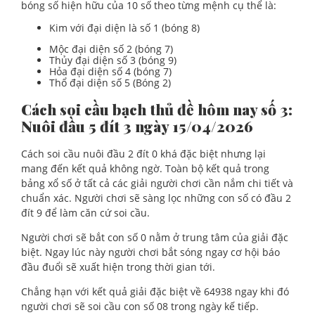
bóng số hiện hữu của 10 số theo từng mệnh cụ thể là:
Kim với đại diện là số 1 (bóng 8)
Mộc đại diện số 2 (bóng 7)
Thủy đại diện số 3 (bóng 9)
Hỏa đại diện số 4 (bóng 7)
Thổ đại diện số 5 (Bóng 2)
Cách soi cầu bạch thủ đề hôm nay số 3:
Nuôi đầu 5 đít 3 ngày 15/04/2026
Cách soi cầu nuôi đầu 2 đít 0 khá đặc biệt nhưng lại
mang đến kết quả không ngờ. Toàn bộ kết quả trong
bảng xổ số ở tất cả các giải người chơi cần nắm chi tiết và
chuẩn xác. Người chơi sẽ sàng lọc những con số có đầu 2
đít 9 để làm căn cứ soi cầu.
Người chơi sẽ bắt con số 0 nằm ở trung tâm của giải đặc
biệt. Ngay lúc này người chơi bắt sóng ngay cơ hội báo
đầu đuổi sẽ xuất hiện trong thời gian tới.
Chẳng hạn với kết quả giải đặc biệt về 64938 ngay khi đó
người chơi sẽ soi cầu con số 08 trong ngày kế tiếp.