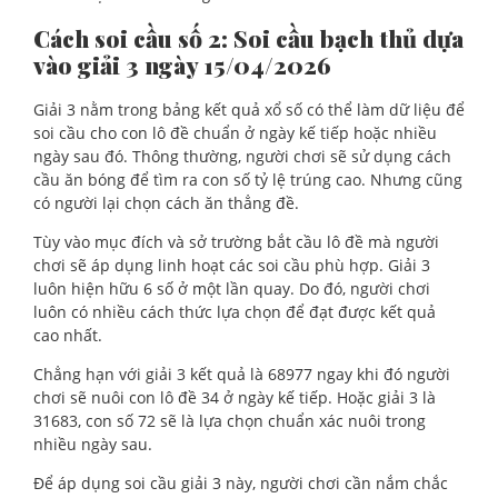
Cách soi cầu số 2: Soi cầu bạch thủ dựa
vào giải 3 ngày 15/04/2026
Giải 3 nằm trong bảng kết quả xổ số có thể làm dữ liệu để
soi cầu cho con lô đề chuẩn ở ngày kế tiếp hoặc nhiều
ngày sau đó. Thông thường, người chơi sẽ sử dụng cách
cầu ăn bóng để tìm ra con số tỷ lệ trúng cao. Nhưng cũng
có người lại chọn cách ăn thẳng đề.
Tùy vào mục đích và sở trường bắt cầu lô đề mà người
chơi sẽ áp dụng linh hoạt các soi cầu phù hợp. Giải 3
luôn hiện hữu 6 số ở một lần quay. Do đó, người chơi
luôn có nhiều cách thức lựa chọn để đạt được kết quả
cao nhất.
Chẳng hạn với giải 3 kết quả là 68977 ngay khi đó người
chơi sẽ nuôi con lô đề 34 ở ngày kế tiếp. Hoặc giải 3 là
31683, con số 72 sẽ là lựa chọn chuẩn xác nuôi trong
nhiều ngày sau.
Để áp dụng soi cầu giải 3 này, người chơi cần nắm chắc