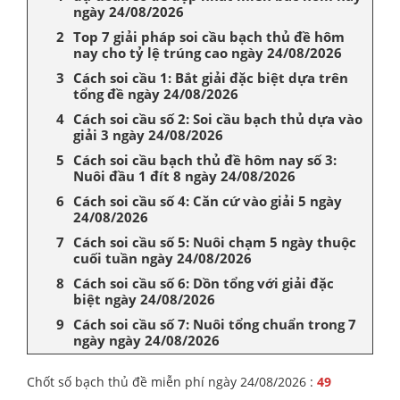
ngày 24/08/2026
Top 7 giải pháp soi cầu bạch thủ đề hôm
nay cho tỷ lệ trúng cao ngày 24/08/2026
Cách soi cầu 1: Bắt giải đặc biệt dựa trên
tổng đề ngày 24/08/2026
Cách soi cầu số 2: Soi cầu bạch thủ dựa vào
giải 3 ngày 24/08/2026
Cách soi cầu bạch thủ đề hôm nay số 3:
Nuôi đầu 1 đít 8 ngày 24/08/2026
Cách soi cầu số 4: Căn cứ vào giải 5 ngày
24/08/2026
Cách soi cầu số 5: Nuôi chạm 5 ngày thuộc
cuối tuần ngày 24/08/2026
Cách soi cầu số 6: Dồn tổng với giải đặc
biệt ngày 24/08/2026
Cách soi cầu số 7: Nuôi tổng chuẩn trong 7
ngày ngày 24/08/2026
Chốt số bạch thủ đề miễn phí ngày 24/08/2026 :
49