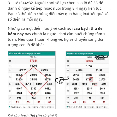
3+1+8+6+4=32. Người chơi sẽ lựa chọn con lô đề 35 để
đánh ở ngày kế tiếp hoặc nuôi trong 8-4 ngày liên tục.
Bạn có thể kiểm chứng điều này qua hàng loạt kết quả xổ
số diễn ra mỗi ngày.
Nhưng có một điểm lưu ý về cách
soi cầu bạch thủ đề
hôm nay
này chính là người chơi cần nuôi chúng tầm 1
tuần. Nếu qua 1 tuần không về, họ sẽ chuyển sang đối
tượng con lô đề khác.
Soi cầu bạch thủ căn cứ giải 3