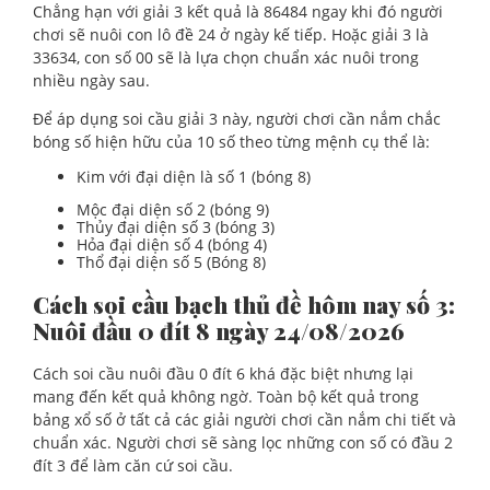
Chẳng hạn với giải 3 kết quả là 86484 ngay khi đó người
chơi sẽ nuôi con lô đề 24 ở ngày kế tiếp. Hoặc giải 3 là
33634, con số 00 sẽ là lựa chọn chuẩn xác nuôi trong
nhiều ngày sau.
Để áp dụng soi cầu giải 3 này, người chơi cần nắm chắc
bóng số hiện hữu của 10 số theo từng mệnh cụ thể là:
Kim với đại diện là số 1 (bóng 8)
Mộc đại diện số 2 (bóng 9)
Thủy đại diện số 3 (bóng 3)
Hỏa đại diện số 4 (bóng 4)
Thổ đại diện số 5 (Bóng 8)
Cách soi cầu bạch thủ đề hôm nay số 3:
Nuôi đầu 0 đít 8 ngày 24/08/2026
Cách soi cầu nuôi đầu 0 đít 6 khá đặc biệt nhưng lại
mang đến kết quả không ngờ. Toàn bộ kết quả trong
bảng xổ số ở tất cả các giải người chơi cần nắm chi tiết và
chuẩn xác. Người chơi sẽ sàng lọc những con số có đầu 2
đít 3 để làm căn cứ soi cầu.