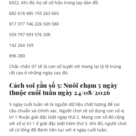
6922. Khi đó, họ sẽ sở hữu trong tay dàn đề:
682 618 485 193 263 665
817 377 746 226 509 580
559 797 993 576 208
142 264 169
896 280
Chắc chắn 07 sẽ là con số tuyệt vời mang lại tỷ lệ trúng
rất cao ở những ngày sau đó.
Cách soi cầu số 5: Nuôi chạm 5 ngày
thuộc cuối tuần ngày 24/08/2026
5 ngày cuối tuần sẽ là nguồn dữ liệu chất lượng để soi
cầu chuẩn và chính xác. Người chơi sẽ sử dụng con số vị
trí 1 thuộc giải đặc biệt ngày thứ 2. Mang con số đó cộng
với số vị trí 1 ở giải đặc biệt hôm thứ 3. Khi đó, người chơi
sẽ có tổng để đánh liên tục với 4 ngày cuối tuần.