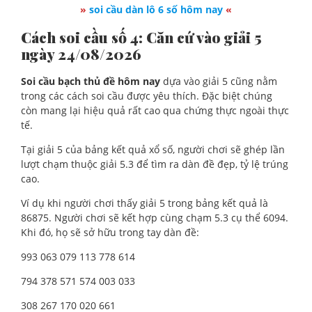
»
soi cầu dàn lô 6 số hôm nay
«
Cách soi cầu số 4: Căn cứ vào giải 5
ngày 24/08/2026
Soi cầu bạch thủ đề hôm nay
dựa vào giải 5 cũng nằm
trong các cách soi cầu được yêu thích. Đặc biệt chúng
còn mang lại hiệu quả rất cao qua chứng thực ngoài thực
tế.
Tại giải 5 của bảng kết quả xổ số, người chơi sẽ ghép lần
lượt chạm thuộc giải 5.3 để tìm ra dàn đề đẹp, tỷ lệ trúng
cao.
Ví dụ khi người chơi thấy giải 5 trong bảng kết quả là
86875. Người chơi sẽ kết hợp cùng chạm 5.3 cụ thể 6094.
Khi đó, họ sẽ sở hữu trong tay dàn đề:
993 063 079 113 778 614
794 378 571 574 003 033
308 267 170 020 661