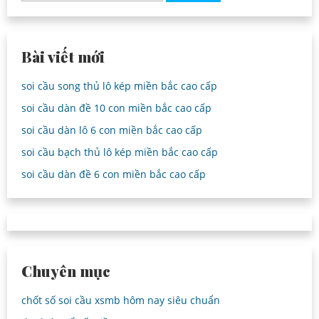
Bài viết mới
soi cầu song thủ lô kép miền bắc cao cấp
soi cầu dàn đề 10 con miền bắc cao cấp
soi cầu dàn lô 6 con miền bắc cao cấp
soi cầu bạch thủ lô kép miền bắc cao cấp
soi cầu dàn đề 6 con miền bắc cao cấp
Chuyên mục
chốt số soi cầu xsmb hôm nay siêu chuẩn