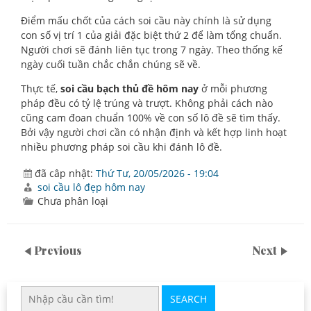
Điểm mấu chốt của cách soi cầu này chính là sử dụng
con số vị trí 1 của giải đặc biệt thứ 2 để làm tổng chuẩn.
Người chơi sẽ đánh liên tục trong 7 ngày. Theo thống kế
ngày cuối tuần chắc chắn chúng sẽ về.
Thực tế,
soi cầu bạch thủ đề hôm nay
ở mỗi phương
pháp đều có tỷ lệ trúng và trượt. Không phải cách nào
cũng cam đoan chuẩn 100% về con số lô đề sẽ tìm thấy.
Bởi vậy người chơi cần có nhận định và kết hợp linh hoạt
nhiều phương pháp soi cầu khi đánh lô đề.
đã câp nhật:
Thứ Tư, 20/05/2026 - 19:04
soi cầu lô đẹp hôm nay
Chưa phân loại
Previous
Next
SEARCH