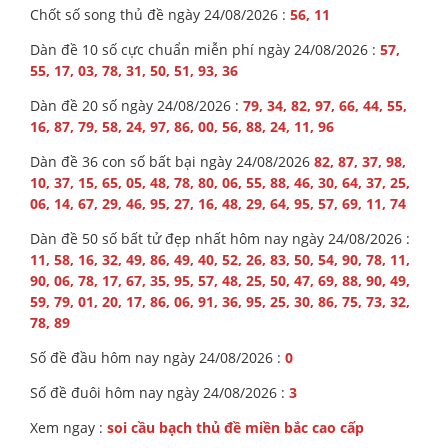
Chốt số song thủ đề ngày 24/08/2026 :
56, 11
Dàn đề 10 số cực chuẩn miễn phí ngày 24/08/2026 :
57,
55, 17, 03, 78, 31, 50, 51, 93, 36
Dàn đề 20 số ngày 24/08/2026 :
79, 34, 82, 97, 66, 44, 55,
16, 87, 79, 58, 24, 97, 86, 00, 56, 88, 24, 11, 96
Dàn đề 36 con số bất bại ngày 24/08/2026
82, 87, 37, 98,
10, 37, 15, 65, 05, 48, 78, 80, 06, 55, 88, 46, 30, 64, 37, 25,
06, 14, 67, 29, 46, 95, 27, 16, 48, 29, 64, 95, 57, 69, 11, 74
Dàn đề 50 số bất tử đẹp nhất hôm nay ngày 24/08/2026 :
11, 58, 16, 32, 49, 86, 49, 40, 52, 26, 83, 50, 54, 90, 78, 11,
90, 06, 78, 17, 67, 35, 95, 57, 48, 25, 50, 47, 69, 88, 90, 49,
59, 79, 01, 20, 17, 86, 06, 91, 36, 95, 25, 30, 86, 75, 73, 32,
78, 89
Số đề đầu hôm nay ngày 24/08/2026 :
0
Số đề đuôi hôm nay ngày 24/08/2026 :
3
Xem ngay :
soi cầu bạch thủ đề miền bắc cao cấp