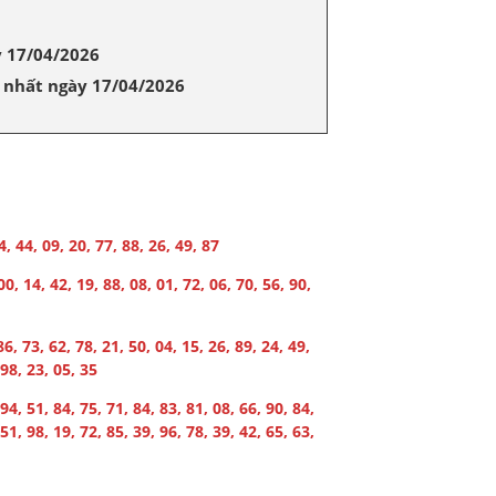
y 17/04/2026
ả nhất ngày 17/04/2026
4, 44, 09, 20, 77, 88, 26, 49, 87
00, 14, 42, 19, 88, 08, 01, 72, 06, 70, 56, 90,
86, 73, 62, 78, 21, 50, 04, 15, 26, 89, 24, 49,
 98, 23, 05, 35
94, 51, 84, 75, 71, 84, 83, 81, 08, 66, 90, 84,
 51, 98, 19, 72, 85, 39, 96, 78, 39, 42, 65, 63,