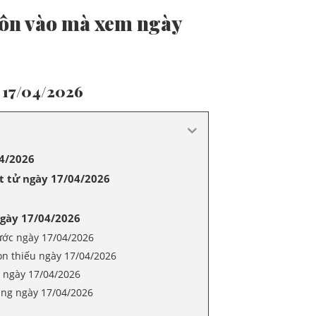
luôn vào mà xem ngày
y 17/04/2026
04/2026
t tử ngày 17/04/2026
ngày 17/04/2026
ước ngày 17/04/2026
còn thiếu ngày 17/04/2026
 ngày 17/04/2026
ụng ngày 17/04/2026