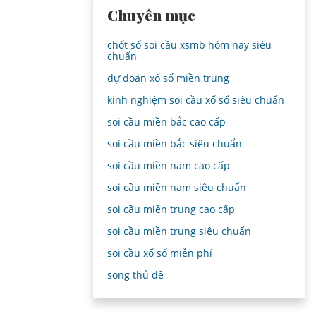
Chuyên mục
chốt số soi cầu xsmb hôm nay siêu
chuẩn
dự đoán xổ số miền trung
kinh nghiệm soi cầu xổ số siêu chuẩn
soi cầu miền bắc cao cấp
soi cầu miền bắc siêu chuẩn
soi cầu miền nam cao cấp
soi cầu miền nam siêu chuẩn
soi cầu miền trung cao cấp
soi cầu miền trung siêu chuẩn
soi cầu xổ số miễn phí
song thủ đề