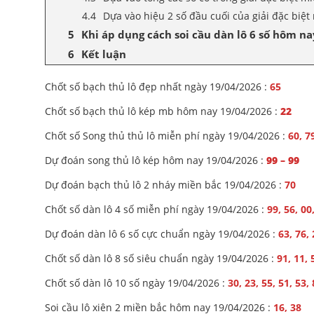
Dựa vào hiệu 2 số đầu cuối của giải đặc biệ
Khi áp dụng cách soi cầu dàn lô 6 số hôm na
Kết luận
Chốt số bạch thủ lô đẹp nhất ngày 19/04/2026 :
65
Chốt số bạch thủ lô kép mb hôm nay 19/04/2026 :
22
Chốt số Song thủ thủ lô miễn phí ngày 19/04/2026 :
60, 7
Dự đoán song thủ lô kép hôm nay 19/04/2026 :
99 – 99
Dự đoán bạch thủ lô 2 nháy miền bắc 19/04/2026 :
70
Chốt số dàn lô 4 số miễn phí ngày 19/04/2026 :
99, 56, 00
Dự đoán dàn lô 6 số cực chuẩn ngày 19/04/2026 :
63, 76, 
Chốt số dàn lô 8 số siêu chuẩn ngày 19/04/2026 :
91, 11, 
Chốt số dàn lô 10 số ngày 19/04/2026 :
30, 23, 55, 51, 53, 
Soi cầu lô xiên 2 miền bắc hôm nay 19/04/2026 :
16, 38