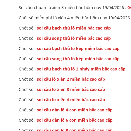
Soi cầu chuẩn lô xiên 3 miền bắc hôm nay 19/04/2026 :
0
Chốt số miễn phí lô xiên 4 miền bắc hôm nay 19/04/2026
Chốt số :
soi cầu bạch thủ lô miền bắc cao cấp
Chốt số :
soi cầu song thủ lô miền bắc cao cấp
Chốt số :
soi cầu bạch thủ lô kép miền bắc cao cấp
Chốt số :
soi cầu song thủ lô kép miền bắc cao cấp
Chốt số :
soi cầu bạch thủ lô 2 nháy miền bắc cao cấp
Chốt số :
soi cầu lô xiên 2 miền bắc cao cấp
Chốt số :
soi cầu lô xiên 3 miền bắc cao cấp
Chốt số :
soi cầu lô xiên 4 miền bắc cao cấp
Chốt số :
soi cầu dàn lô 4 con miền bắc cao cấp
Chốt số :
soi cầu dàn lô 6 con miền bắc cao cấp
Chốt số :
soi cầu dàn lô 8 con miền bắc cao cấp