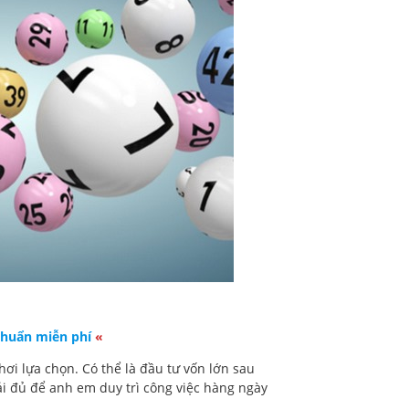
chuẩn miễn phí
«
ơi lựa chọn. Có thể là đầu tư vốn lớn sau
ải đủ để anh em duy trì công việc hàng ngày