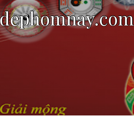
odephomnay.com