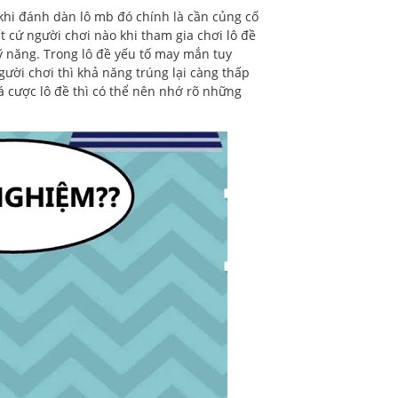
khi đánh dàn lô mb đó chính là cần củng cố
 cứ người chơi nào khi tham gia chơi lô đề
 năng. Trong lô đề yếu tố may mắn tuy
ười chơi thì khả năng trúng lại càng thấp
 cược lô đề thì có thể nên nhớ rõ những