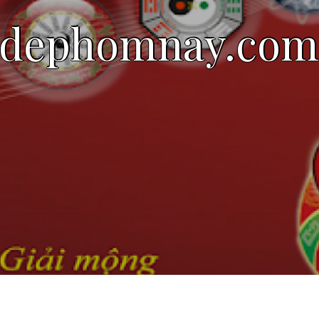
odephomnay.com