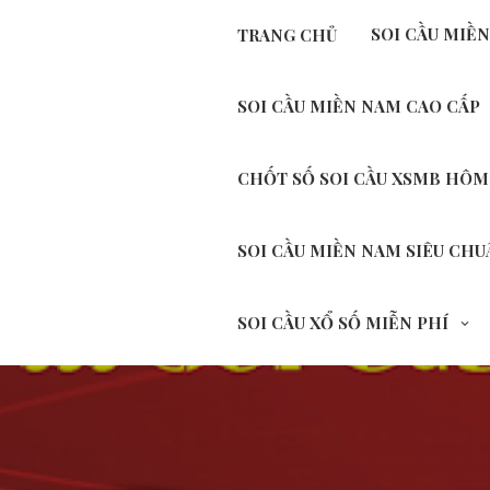
Skip
to
SOI CẦU MIỀN
TRANG CHỦ
content
SOI CẦU MIỀN NAM CAO CẤP
CHỐT SỐ SOI CẦU XSMB HÔM
SOI CẦU MIỀN NAM SIÊU CHU
SOI CẦU XỔ SỐ MIỄN PHÍ