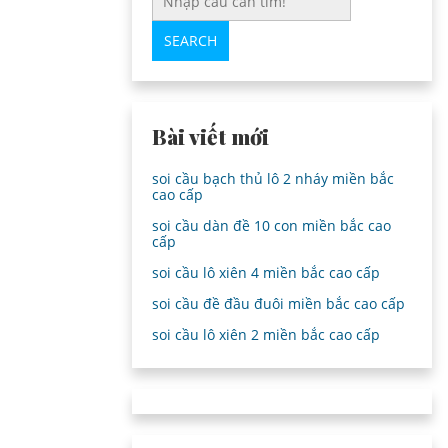
SEARCH
Bài viết mới
soi cầu bạch thủ lô 2 nháy miền bắc
cao cấp
soi cầu dàn đề 10 con miền bắc cao
cấp
soi cầu lô xiên 4 miền bắc cao cấp
soi cầu đề đầu đuôi miền bắc cao cấp
soi cầu lô xiên 2 miền bắc cao cấp