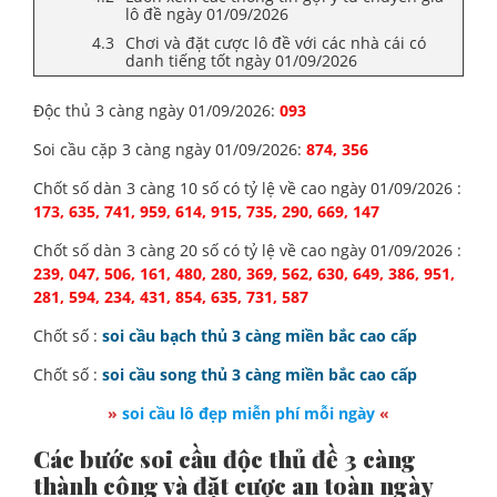
lô đề ngày 01/09/2026
Chơi và đặt cược lô đề với các nhà cái có
danh tiếng tốt ngày 01/09/2026
Độc thủ 3 càng ngày 01/09/2026:
093
Soi cầu cặp 3 càng ngày 01/09/2026:
874, 356
Chốt số dàn 3 càng 10 số có tỷ lệ về cao ngày 01/09/2026 :
173, 635, 741, 959, 614, 915, 735, 290, 669, 147
Chốt số dàn 3 càng 20 số có tỷ lệ về cao ngày 01/09/2026 :
239, 047, 506, 161, 480, 280, 369, 562, 630, 649, 386, 951,
281, 594, 234, 431, 854, 635, 731, 587
Chốt số :
soi cầu bạch thủ 3 càng miền bắc cao cấp
Chốt số :
soi cầu song thủ 3 càng miền bắc cao cấp
»
soi cầu lô đẹp miễn phí mỗi ngày
«
Các bước soi cầu độc thủ đề 3 càng
thành công và đặt cược an toàn ngày