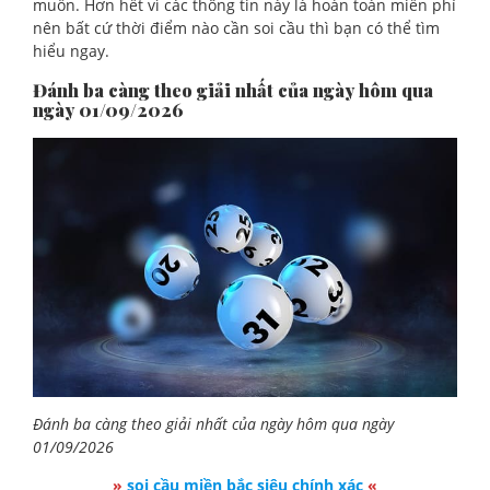
muốn. Hơn hết vì các thông tin này là hoàn toàn miễn phí
nên bất cứ thời điểm nào cần soi cầu thì bạn có thể tìm
hiểu ngay.
Đánh ba càng theo giải nhất của ngày hôm qua
ngày 01/09/2026
Đánh ba càng theo giải nhất của ngày hôm qua ngày
01/09/2026
»
soi cầu miền bắc siêu chính xác
«