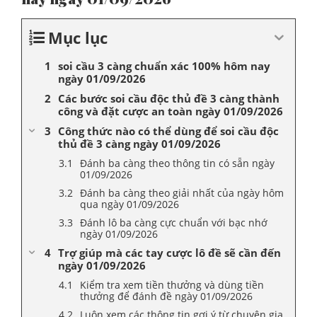
Mục lục
soi cầu 3 càng chuẩn xác 100% hôm nay
ngày 01/09/2026
Các bước soi cầu độc thủ đề 3 càng thành
công và đặt cược an toàn ngày 01/09/2026
Công thức nào có thể dùng để soi cầu độc
thủ đề 3 càng ngày 01/09/2026
Đánh ba càng theo thông tin có sẵn ngày
01/09/2026
Đánh ba càng theo giải nhất của ngày hôm
qua ngày 01/09/2026
Đánh lô ba càng cực chuẩn với bạc nhớ
ngày 01/09/2026
Trợ giúp mà các tay cược lô đề sẽ cần đến
ngày 01/09/2026
Kiểm tra xem tiền thưởng và dùng tiền
thưởng để đánh đề ngày 01/09/2026
Luôn xem các thông tin gợi ý từ chuyên gia