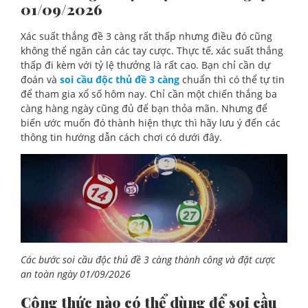
01/09/2026
Xác suất thắng đề 3 càng rất thấp nhưng điều đó cũng
không thể ngăn cản các tay cược. Thực tế, xác suất thắng
thấp đi kèm với tỷ lệ thưởng là rất cao. Bạn chỉ cần dự
đoán và
soi cầu độc thủ đề 3 càng
chuẩn thì có thể tự tin
để tham gia xổ số hôm nay. Chỉ cần một chiến thắng ba
càng hàng ngày cũng đủ để bạn thỏa mãn. Nhưng để
biến ước muốn đó thành hiện thực thì hãy lưu ý đến các
thông tin hướng dẫn cách chơi có dưới đây.
Các bước soi cầu độc thủ đề 3 càng thành công và đặt cược
an toàn ngày 01/09/2026
Công thức nào có thể dùng để soi cầu