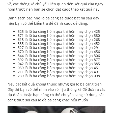
về, các thống kê chủ yếu liên quan đến kết quả của ngày
hôm trước nên bạn sẽ chọn đặt cược theo kết quả này.
Danh sách bạc nhớ lô ba càng sẽ được bật mí sau đây
nên bạn có thể kiểm tra để đánh cược dễ dàng.
325 là lô ba càng hôm qua thì hôm nay chọn 425
371 là lô ba càng hôm qua thì hôm nay chọn 380
618 là lô ba càng hôm qua thì hôm nay chọn 268
335 là lô ba càng hôm qua thì hôm nay chọn 452
527 là lô ba càng hôm qua thì hôm nay chọn 291
670 là lô ba càng hôm qua thì hôm nay chọn 456
844 là lô ba càng hôm qua thì hôm nay chọn 306
392 là lô ba càng hôm qua thì hôm nay chọn 877
042 là lô ba càng hôm qua thì hôm nay chọn 385
059 là lô ba càng hôm qua thì hôm nay chọn 451
211 là lô ba càng hôm qua thì hôm nay chọn 491
239 là lô ba càng hôm qua thì hôm nay chọn 098
Nếu các kết quả không thuộc những gợi lô ba càng trên
đây thì bạn có thể nhìn vào số liệu thống kê để đưa ra các
dự đoán. Hoặc bạn cũng có thể chuyển sang sử dụng các
công thức soi cầu lô đề ba càng khác nếu muốn