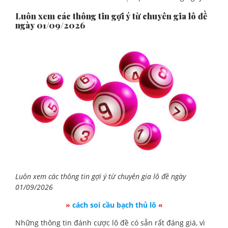
Luôn xem các thông tin gợi ý từ chuyên gia lô đề
ngày 01/09/2026
Luôn xem các thông tin gợi ý từ chuyên gia lô đề ngày
01/09/2026
»
cách soi cầu bạch thủ lô
«
Những thông tin đánh cược lô đề có sẵn rất đáng giá, vì