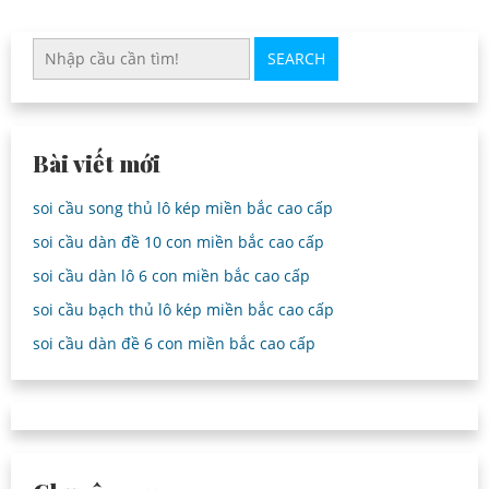
SEARCH
Bài viết mới
soi cầu song thủ lô kép miền bắc cao cấp
soi cầu dàn đề 10 con miền bắc cao cấp
soi cầu dàn lô 6 con miền bắc cao cấp
soi cầu bạch thủ lô kép miền bắc cao cấp
soi cầu dàn đề 6 con miền bắc cao cấp