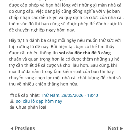
được cấp phép và bạn hài lòng với những gì màn nhà cái
đó cung cấp. Việc đăng ký cũng đồng nghĩa với việc bạn
chấp nhận các điều kiện và quy định cá cược của nhà cái,
thêm vào đó thì bạn cũng sẽ được phép để đánh cược lô
đề chuyên nghiệp ngay hôm nay.
Hãy tự tin đánh ba càng mỗi ngày nếu muốn thử sức với
thị trường lô đề này. Bởi hiện tại, bạn có thể tìm thấy
được rất nhiều thông tin
soi cầu độc thủ đề 3 càng
chuẩn và quan trọng hơn là có được thêm những sự hỗ
trợ cần thiết để cá cược và chơi lâu hơn. Sau cùng, khi
mọi thứ đã nằm trong tầm kiểm soát của bạn thì hãy
chuyển sang chọn lọc một nhà cái chất lượng để chơi và
thu về nhiều chiến thắng hơn nữa.
đã câp nhật:
Thứ Năm, 28/05/2026 - 18:40
soi cầu lô đẹp hôm nay
Chưa phân loại
Previous
Next