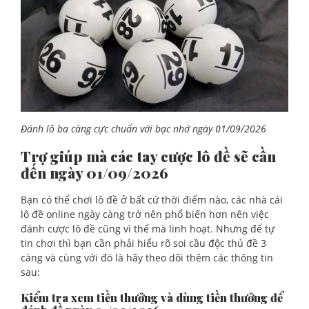
Đánh lô ba càng cực chuẩn với bạc nhớ ngày 01/09/2026
Trợ giúp mà các tay cược lô đề sẽ cần
đến ngày 01/09/2026
Bạn có thể chơi lô đề ở bất cứ thời điểm nào, các nhà cái
lô đề online ngày càng trở nên phổ biến hơn nên việc
đánh cược lô đề cũng vì thế mà linh hoạt. Nhưng để tự
tin chơi thì bạn cần phải hiểu rõ soi cầu độc thủ đề 3
càng và cùng với đó là hãy theo dõi thêm các thông tin
sau:
Kiểm tra xem tiền thưởng và dùng tiền thưởng để