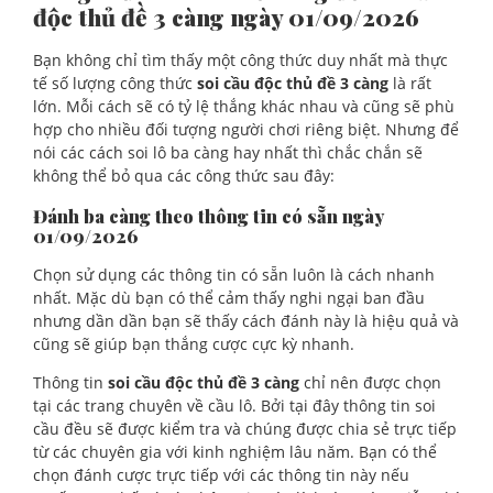
độc thủ đề 3 càng ngày 01/09/2026
Bạn không chỉ tìm thấy một công thức duy nhất mà thực
tế số lượng công thức
soi cầu độc thủ đề 3 càng
là rất
lớn. Mỗi cách sẽ có tỷ lệ thắng khác nhau và cũng sẽ phù
hợp cho nhiều đối tượng người chơi riêng biệt. Nhưng để
nói các cách soi lô ba càng hay nhất thì chắc chắn sẽ
không thể bỏ qua các công thức sau đây:
Đánh ba càng theo thông tin có sẵn ngày
01/09/2026
Chọn sử dụng các thông tin có sẵn luôn là cách nhanh
nhất. Mặc dù bạn có thể cảm thấy nghi ngại ban đầu
nhưng dần dần bạn sẽ thấy cách đánh này là hiệu quả và
cũng sẽ giúp bạn thắng cược cực kỳ nhanh.
Thông tin
soi cầu độc thủ đề 3 càng
chỉ nên được chọn
tại các trang chuyên về cầu lô. Bởi tại đây thông tin soi
cầu đều sẽ được kiểm tra và chúng được chia sẻ trực tiếp
từ các chuyên gia với kinh nghiệm lâu năm. Bạn có thể
chọn đánh cược trực tiếp với các thông tin này nếu