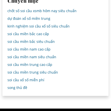
Chuyên mục
chốt số soi cầu xsmb hôm nay siêu chuẩn
dự đoán xổ số miền trung
kinh nghiệm soi cầu xổ số siêu chuẩn
soi cầu miền bắc cao cấp
soi cầu miền bắc siêu chuẩn
soi cầu miền nam cao cấp
soi cầu miền nam siêu chuẩn
soi cầu miền trung cao cấp
soi cầu miền trung siêu chuẩn
soi cầu xổ số miễn phí
song thủ đề