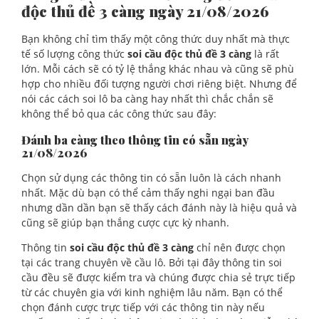
độc thủ đề 3 càng ngày 21/08/2026
Bạn không chỉ tìm thấy một công thức duy nhất mà thực
tế số lượng công thức
soi cầu độc thủ đề 3 càng
là rất
lớn. Mỗi cách sẽ có tỷ lệ thắng khác nhau và cũng sẽ phù
hợp cho nhiều đối tượng người chơi riêng biệt. Nhưng để
nói các cách soi lô ba càng hay nhất thì chắc chắn sẽ
không thể bỏ qua các công thức sau đây:
Đánh ba càng theo thông tin có sẵn ngày
21/08/2026
Chọn sử dụng các thông tin có sẵn luôn là cách nhanh
nhất. Mặc dù bạn có thể cảm thấy nghi ngại ban đầu
nhưng dần dần bạn sẽ thấy cách đánh này là hiệu quả và
cũng sẽ giúp bạn thắng cược cực kỳ nhanh.
Thông tin
soi cầu độc thủ đề 3 càng
chỉ nên được chọn
tại các trang chuyên về cầu lô. Bởi tại đây thông tin soi
cầu đều sẽ được kiểm tra và chúng được chia sẻ trực tiếp
từ các chuyên gia với kinh nghiệm lâu năm. Bạn có thể
chọn đánh cược trực tiếp với các thông tin này nếu