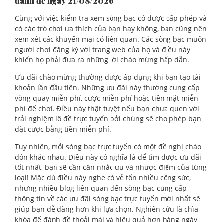
đánh đề ngày 21/08/2026
Cùng với việc kiểm tra xem sòng bạc có được cấp phép và
có các trò chơi ưa thích của bạn hay không, bạn cũng nên
xem xét các khuyến mại có liên quan. Các sòng bạc muốn
người chơi đăng ký với trang web của họ và điều này
khiến họ phải đưa ra những lời chào mừng hấp dẫn.
Ưu đãi chào mừng thường được áp dụng khi bạn tạo tài
khoản lần đầu tiên. Những ưu đãi này thường cung cấp
vòng quay miễn phí, cược miễn phí hoặc tiền mặt miễn
phí để chơi. Điều này thật tuyệt nếu bạn chưa quen với
trải nghiệm lô đề trực tuyến bởi chúng sẽ cho phép bạn
đặt cược bằng tiền miễn phí.
Tuy nhiên, mỗi sòng bạc trực tuyến có một đề nghị chào
đón khác nhau. Điều này có nghĩa là để tìm được ưu đãi
tốt nhất, bạn sẽ cần cân nhắc ưu và nhược điểm của từng
loại! Mặc dù điều này nghe có vẻ tốn nhiều công sức,
nhưng nhiều blog liên quan đến sòng bạc cung cấp
thông tin về các ưu đãi sòng bạc trực tuyến mới nhất sẽ
giúp bạn dễ dàng hơn khi lựa chọn. Nghiên cứu là chìa
khóa để đánh đề thoải mái và hiệu quả hơn hàng ngày