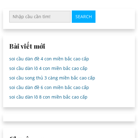
SEARCH
Bài viết mới
soi cầu dàn đề 4 con miền bắc cao cấp
soi cầu dàn lô 4 con miền bắc cao cấp
soi cầu song thủ 3 càng miền bắc cao cấp
soi cầu dàn đề 6 con miền bắc cao cấp
soi cầu dàn lô 8 con miền bắc cao cấp