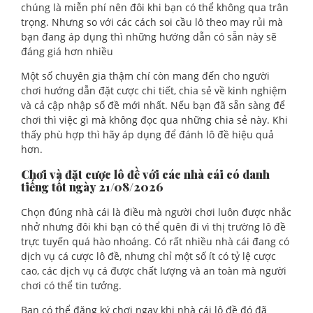
chúng là miễn phí nên đôi khi bạn có thể không qua trân
trọng. Nhưng so với các cách soi cầu lô theo may rủi mà
bạn đang áp dụng thì những hướng dẫn có sẵn này sẽ
đáng giá hơn nhiều
Một số chuyên gia thậm chí còn mang đến cho người
chơi hướng dẫn đặt cược chi tiết, chia sẻ về kinh nghiệm
và cả cập nhập số đề mới nhất. Nếu bạn đã sẵn sàng để
chơi thì việc gì mà không đọc qua những chia sẻ này. Khi
thấy phù hợp thì hãy áp dụng để đánh lô đề hiệu quả
hơn.
Chơi và đặt cược lô đề với các nhà cái có danh
tiếng tốt ngày 21/08/2026
Chọn đúng nhà cái là điều mà người chơi luôn được nhắc
nhở nhưng đôi khi bạn có thể quên đi vì thị trường lô đề
trực tuyến quá hào nhoáng. Có rất nhiều nhà cái đang có
dịch vụ cá cược lô đề, nhưng chỉ một số ít có tỷ lệ cược
cao, các dịch vụ cá được chất lượng và an toàn mà người
chơi có thể tin tưởng.
Bạn có thể đăng ký chơi ngay khi nhà cái lô đề đó đã