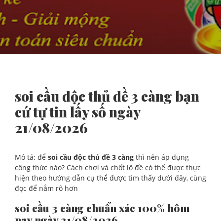
soi cầu độc thủ đề 3 càng bạn
cứ tự tin lấy số ngày
21/08/2026
Mô tả: để
soi cầu độc thủ đề 3 càng
thì nên áp dụng
công thức nào? Cách chơi và chốt lô đề có thể được thực
hiện theo hướng dẫn cụ thể được tìm thấy dưới đây, cùng
đọc để nắm rõ hơn
soi cầu 3 càng chuẩn xác 100% hôm
nay ngày 21/08/2026