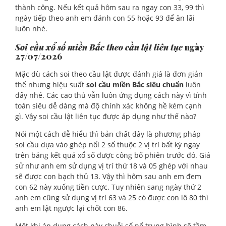
thành công. Nếu kết quả hôm sau ra ngay con 33, 99 thì
ngày tiếp theo anh em đánh con 55 hoặc 93 để ăn lãi
luôn nhé.
Soi cầu xổ số miền Bắc theo cầu lật liên tục
ngày
27/07/2026
Mặc dù cách soi theo cầu lật được đánh giá là đơn giản
thế nhưng hiệu suất
soi cầu miền Bắc siêu chuẩn
luôn
đấy nhé. Các cao thủ vẫn luôn ứng dụng cách này vì tính
toán siêu dễ dàng mà độ chính xác không hề kém cạnh
gì. Vậy soi cầu lật liên tục được áp dụng như thế nào?
Nói một cách dễ hiểu thì bản chất đây là phương pháp
soi cầu dựa vào ghép nối 2 số thuộc 2 vị trí bất kỳ ngay
trên bảng kết quả xổ số được công bố phiên trước đó. Giả
sử như anh em sử dụng vị trí thứ 18 và 05 ghép với nhau
sẽ được con bạch thủ 13. Vậy thì hôm sau anh em đem
con 62 này xuống tiền cược. Tuy nhiên sang ngày thứ 2
anh em cũng sử dụng vị trí 63 và 25 có được con lô 80 thì
anh em lật ngược lại chốt con 86.
Một khi áp dụng cách này chuỗi số nổ trung bình sẽ tầm