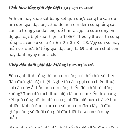
Chốt theo tổng giải đặc biệt
ngày 27/07/2026
Anh em hãy khảo sát bảng kết quả được công bố sau đó
tìm đến giải đặc biệt. Sau đó anh em đem cộng tổng các
con số trong giải đặc biệt để tìm ra cặp số cuối cùng. Ví
dụ giải đặc biệt xuất hiện là 14467. Theo lý thuyết ta cộng
tổng các con số sẽ là 4 + 6 + 2 + 0 + 8 = 23. Vậy con số may
mắn soi được từ tổng giải đặc biệt là 69, anh em chốt con
này đánh ngày mai là ok.
Ghép đầu đuôi giải đặc biệt
ngày 27/07/2026
Bên cạnh tính tổng thì anh em cũng có thể chốt số theo
đầu đuôi giải đặc biệt. Nghe từ cách gọi của chiến thuật
soi cầu này ắt hẳn anh em cũng hiểu đôi chút rồi đúng
không? Theo đó cách thực hiện là anh em kiểm tra bảng
kết quả công bố tìm đến con giải đặc biệt xem trả về bao
nhiêu. Khi có được các con số anh em đem lấy số đầu
ghép cùng số đuôi của giải đặc biệt là ra con số may
mắn.
Ví dụ như kết quả giải đặc biệt xổ số miền Bắc được công