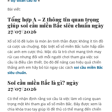
»
dự đoán cầu lô
«
Bài viết:
Tổng hợp A – Z thông tin quan trọng
giúp soi cầu miền Bắc siêu chuẩn ngày
27/07/2026
Xổ số lô đề luôn là món ăn tinh thần được không ít tín đồ
cá cược ưa chuộng. Đặc biệt xổ số miền Bắc luôn hấp dẫn
các anh em cược thủ. Mặc dù là trò chơi mang tính may
rủi cao nhưng đối với mỗi người chơi tham gia việc soi
cầu là điều cần thiết. Do đó để nâng cao hiệu quả chiến
thắng anh em hãy bỏ túi ngay các cách
soi cầu miền Bắc
siêu chuẩn
.
Soi cầu miền Bắc là gì? ngày
27/07/2026
Có thể nhận định rằng soi cầu là việc làm vô cùng quan
trọng một khi tham gia xổ số miền Bắc. Đây được xem là
chìa khóa trao tay giúp lô đề thủ có thể mang đến chiến