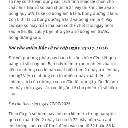
số này có thể vận dụng các cách tính khác để chọn cho
chắc ăn). Giả sử số bạn chọn là 24 vậy thì khi chiếu vào
bóng quy ước ta sẽ có bóng âm 6 là 5, bóng dương 2 là 5.
Còn 0 thì ta có bóng dương 5 là 2 và bóng âm là 4. Vậy
các cặp số may mắn mà bạn có thể chốt cho ngày hôm
sau là 86, 85. Lưu ý bạn nhớ ghép số bóng âm trước,
bóng dương sau.
Soi cầu miền Bắc về cả cặp
ngày 27/07/2026
Đối với phương pháp này bạn chỉ cần chú ý đến kết quả
bảng xổ số công bố. Bạn hãy kiểm tra xem phiên vừa rồi
liệu có những con lô nào xuất hiện tầm 2 nháy trở lên hay
không? Việc có những con lô nhiều nháy xuất hiện sẽ
chiếm vị trí của những con có đầu lô tương tự. Do đó anh
em hãy chốt ngay các con lô gần kề cho phiên xổ số hôm
sau.
Soi cầu theo cặp
ngày 27/07/2026
Theo đó giả sử hôm nay anh em kiểm tra trong bảng kết
quả có xuất hiện 2 nháy là con lô 72. Vậy hôm sau anh
em không chốt con 01 mà đánh vào con lô 32 hoặc 66 là