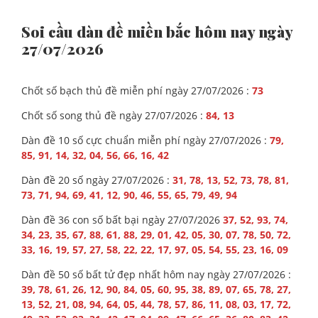
Soi cầu dàn đề miền bắc hôm nay ngày
27/07/2026
Chốt số bạch thủ đề miễn phí ngày 27/07/2026 :
73
Chốt số song thủ đề ngày 27/07/2026 :
84, 13
Dàn đề 10 số cực chuẩn miễn phí ngày 27/07/2026 :
79,
85, 91, 14, 32, 04, 56, 66, 16, 42
Dàn đề 20 số ngày 27/07/2026 :
31, 78, 13, 52, 73, 78, 81,
73, 71, 94, 69, 41, 12, 90, 46, 55, 65, 79, 49, 94
Dàn đề 36 con số bất bại ngày 27/07/2026
37, 52, 93, 74,
34, 23, 35, 67, 88, 61, 88, 29, 01, 42, 05, 30, 07, 78, 50, 72,
33, 16, 19, 57, 27, 58, 22, 22, 17, 97, 05, 54, 55, 23, 16, 09
Dàn đề 50 số bất tử đẹp nhất hôm nay ngày 27/07/2026 :
39, 78, 61, 26, 12, 90, 84, 05, 60, 95, 38, 89, 07, 65, 78, 27,
13, 52, 21, 08, 94, 64, 05, 44, 78, 57, 86, 11, 08, 03, 17, 72,