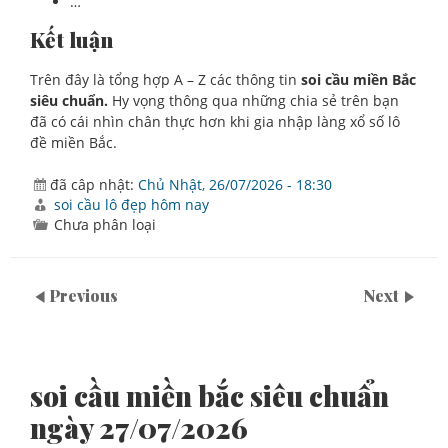
…
Kết luận
Trên đây là tổng hợp A – Z các thông tin
soi cầu miền Bắc
siêu chuẩn.
Hy vọng thông qua những chia sẻ trên bạn
đã có cái nhìn chân thực hơn khi gia nhập làng xổ số lô
đề miền Bắc.
đã câp nhật:
Chủ Nhật, 26/07/2026 - 18:30
soi cầu lô đẹp hôm nay
Chưa phân loại
Previous
Next
soi cầu miền bắc siêu chuẩn
ngày 27/07/2026