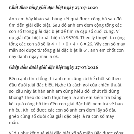
Chốt theo tổng giải đặc biệt
ngày 27/07/2026
Anh em hãy khảo sát bảng kết quả được công bố sau đó
tìm đến giải đặc biệt. Sau đó anh em đem cộng tổng các
con số trong giải đặc biệt để tìm ra cặp số cuối cùng. Ví
dụ giải đặc biệt xuất hiện là 95706. Theo lý thuyết ta cộng
tổng các con số sẽ là 4 + 1 + 0 + 4 + 6 = 26. Vậy con số may
mắn soi được từ tổng giải đặc biệt là 61, anh em chốt con
này đánh ngày mai là ok.
Ghép đầu đuôi giải đặc biệt
ngày 27/07/2026
Bên cạnh tính tổng thì anh em cũng có thể chốt số theo
đầu đuôi giải đặc biệt. Nghe từ cách gọi của chiến thuật
soi cầu này ắt hẳn anh em cũng hiểu đôi chút rồi đúng
không? Theo đó cách thực hiện là anh em kiểm tra bảng
kết quả công bố tìm đến con giải đặc biệt xem trả về bao
nhiêu. Khi có được các con số anh em đem lấy số đầu
ghép cùng số đuôi của giải đặc biệt là ra con số may
mắn.
Ví dụ như kết quả giải đặc biệt xổ số miền Bắc được công