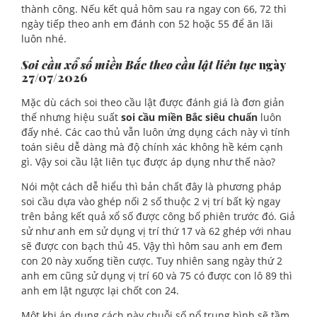
thành công. Nếu kết quả hôm sau ra ngay con 66, 72 thì
ngày tiếp theo anh em đánh con 52 hoặc 55 để ăn lãi
luôn nhé.
Soi cầu xổ số miền Bắc theo cầu lật liên tục
ngày
27/07/2026
Mặc dù cách soi theo cầu lật được đánh giá là đơn giản
thế nhưng hiệu suất
soi cầu miền Bắc siêu chuẩn
luôn
đấy nhé. Các cao thủ vẫn luôn ứng dụng cách này vì tính
toán siêu dễ dàng mà độ chính xác không hề kém cạnh
gì. Vậy soi cầu lật liên tục được áp dụng như thế nào?
Nói một cách dễ hiểu thì bản chất đây là phương pháp
soi cầu dựa vào ghép nối 2 số thuộc 2 vị trí bất kỳ ngay
trên bảng kết quả xổ số được công bố phiên trước đó. Giả
sử như anh em sử dụng vị trí thứ 17 và 62 ghép với nhau
sẽ được con bạch thủ 45. Vậy thì hôm sau anh em đem
con 20 này xuống tiền cược. Tuy nhiên sang ngày thứ 2
anh em cũng sử dụng vị trí 60 và 75 có được con lô 89 thì
anh em lật ngược lại chốt con 24.
Một khi áp dụng cách này chuỗi số nổ trung bình sẽ tầm