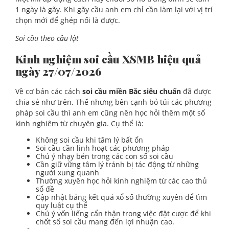
1 ngày là gãy. Khi gãy cầu anh em chỉ cần làm lại với vị trí
chọn mới để ghép nối là được.
Soi cầu theo cầu lật
Kinh nghiệm soi cầu XSMB hiệu quả
ngày 27/07/2026
Về cơ bản các cách
soi cầu miền Bắc siêu chuẩn
đã được
chia sẻ như trên. Thế nhưng bên cạnh bỏ túi các phương
pháp soi cầu thì anh em cũng nên học hỏi thêm một số
kinh nghiêm từ chuyên gia. Cụ thể là:
Không soi cầu khi tâm lý bất ổn
Soi cầu cần linh hoạt các phương pháp
Chú ý nhạy bén trong các con số soi cầu
Cần giữ vững tâm lý tránh bị tác động từ những
người xung quanh
Thường xuyên học hỏi kinh nghiệm từ các cao thủ
số đề
Cập nhật bảng kết quả xổ số thường xuyên để tìm
quy luật cụ thể
Chú ý vốn liếng cẩn thận trong việc đặt cược để khi
chốt số soi cầu mang đến lợi nhuận cao.