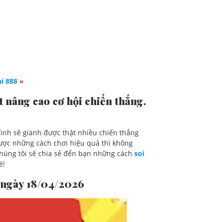
hí 888
«
t nâng cao cơ hội chiến thắng.
nh sẽ giành được thật nhiều chiến thắng
được những cách chơi hiệu quả thì không
chúng tôi sẽ chia sẻ đến bạn những cách
soi
é!
. ngày
18/04/2026