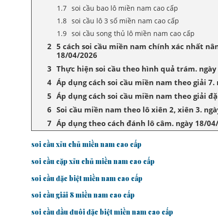
soi cầu bao lô miền nam cao cấp
soi cầu lô 3 số miền nam cao cấp
soi cầu song thủ lô miền nam cao cấp
5 cách soi cầu miền nam chính xác nhất nân
18/04/2026
Thực hiện soi cầu theo hình quả trám. ngày
Áp dụng cách soi cầu miền nam theo giải 7.
Áp dụng cách soi cầu miền nam theo giải đặ
Soi cầu miền nam theo lô xiên 2, xiên 3. ng
Áp dụng theo cách đánh lô câm. ngày 18/04
soi cầu xỉu chủ miền nam cao cấp
soi cầu cặp xỉu chủ miền nam cao cấp
soi cầu đặc biệt miền nam cao cấp
soi cầu giải 8 miền nam cao cấp
soi cầu đầu đuôi đặc biệt miền nam cao cấp