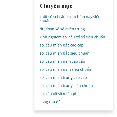
Chuyên mục
chốt số soi cầu xsmb hôm nay siêu
chuẩn
dự đoán xổ số miền trung
kinh nghiệm soi cầu xổ số siêu chuẩn
soi cầu miền bắc cao cấp
soi cầu miền bắc siêu chuẩn
soi cầu miền nam cao cấp
soi cầu miền nam siêu chuẩn
soi cầu miền trung cao cấp
soi cầu miền trung siêu chuẩn
soi cầu xổ số miễn phí
song thủ đề