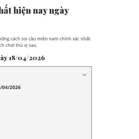
hất hiện nay ngày
ững cách soi cầu miền nam chính xác nhất
ch chơi thú vị sau.
gày 18/04/2026
8/04/2026