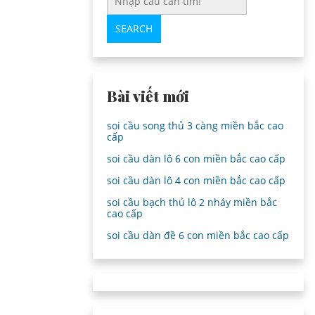
SEARCH
Bài viết mới
soi cầu song thủ 3 càng miền bắc cao
cấp
soi cầu dàn lô 6 con miền bắc cao cấp
soi cầu dàn lô 4 con miền bắc cao cấp
soi cầu bạch thủ lô 2 nháy miền bắc
cao cấp
soi cầu dàn đề 6 con miền bắc cao cấp