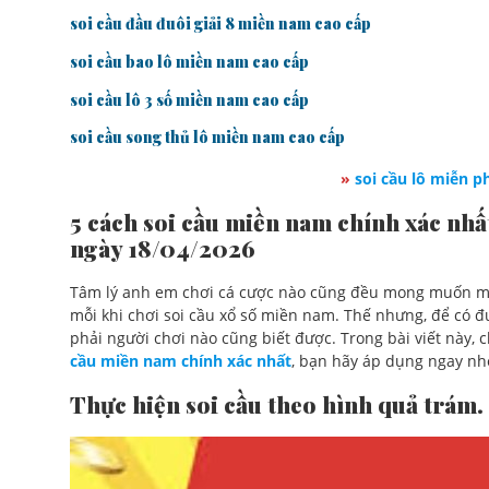
soi cầu đầu đuôi giải 8 miền nam cao cấp
soi cầu bao lô miền nam cao cấp
soi cầu lô 3 số miền nam cao cấp
soi cầu song thủ lô miền nam cao cấp
»
soi cầu lô miễn p
5 cách soi cầu miền nam chính xác nhấ
ngày
18/04/2026
Tâm lý anh em chơi cá cược nào cũng đều mong muốn mì
mỗi khi chơi soi cầu xổ số miền nam. Thế nhưng, để có 
phải người chơi nào cũng biết được. Trong bài viết này, 
cầu miền nam chính xác nhất
, bạn hãy áp dụng ngay nh
Thực hiện soi cầu theo hình quả trám