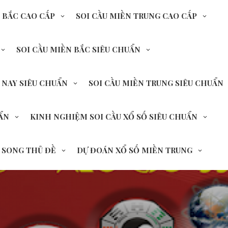
 BẮC CAO CẤP
SOI CẦU MIỀN TRUNG CAO CẤP
SOI CẦU MIỀN BẮC SIÊU CHUẨN
 NAY SIÊU CHUẨN
SOI CẦU MIỀN TRUNG SIÊU CHUẨN
ẨN
KINH NGHIỆM SOI CẦU XỔ SỐ SIÊU CHUẨN
SONG THỦ ĐỀ
DỰ ĐOÁN XỔ SỐ MIỀN TRUNG