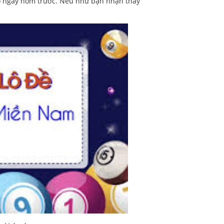
o ngày hôm trước. Nếu như bạn nhận thấy