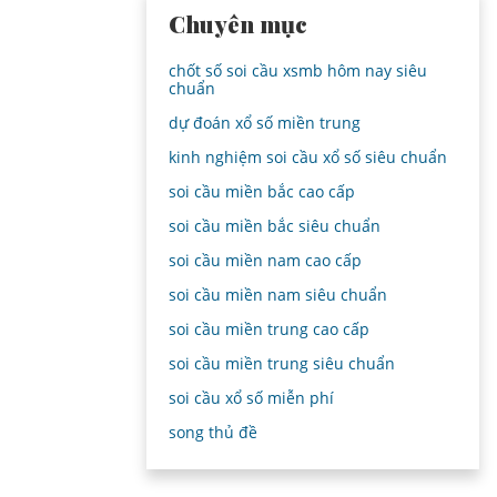
Chuyên mục
chốt số soi cầu xsmb hôm nay siêu
chuẩn
dự đoán xổ số miền trung
kinh nghiệm soi cầu xổ số siêu chuẩn
soi cầu miền bắc cao cấp
soi cầu miền bắc siêu chuẩn
soi cầu miền nam cao cấp
soi cầu miền nam siêu chuẩn
soi cầu miền trung cao cấp
soi cầu miền trung siêu chuẩn
soi cầu xổ số miễn phí
song thủ đề