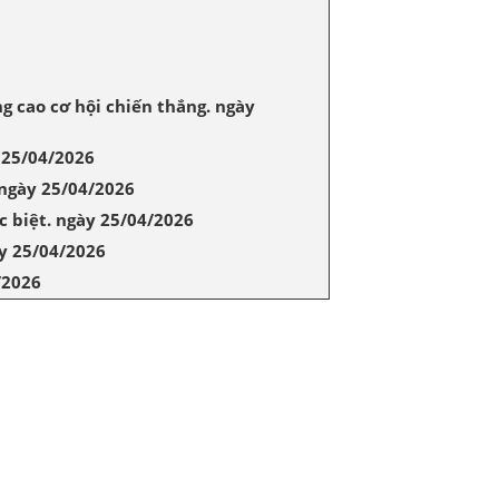
g cao cơ hội chiến thắng. ngày
 25/04/2026
 ngày 25/04/2026
c biệt. ngày 25/04/2026
ày 25/04/2026
/2026