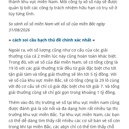
thành khu vực miền Nam. Mỗi công ty xổ số này sẽ được
quản lý bởi các công ty trách nhiệm hữu hạn có trụ sở ở
tùy từng tỉnh.
So sánh xổ số miền Nam với xổ số của miền Bắc ngày
31/08/2026
»
cách soi cầu bạch thủ đề chính xác nhất
«
Ngoài ra, với số lượng cũng như cơ cấu của các giải
thưởng của cả 2 miền lúc này cũng hoàn toàn khác biệt.
Trong đó, với vé số của đài miền Nam, sẽ có tổng cộng là
19 lô với các giải thưởng trải đều từ giải đặc biệt cho tới
tận giải tám và tổng giải thưởng sẽ lên tới 5 tỷ đồng. Với
vé số của khu vực miền Bắc, sẽ có tổng cộng là 29 lô cùng
với đó cơ cấu sẽ chỉ có giải đặc biệt cho tới giải 7. Và tổng
giải thưởng cũng sẽ chỉ gói gọn trong khoảng 1 tỷ đồng.
Thêm vào đó, thị trường vé số tại khu vực miền nam cũng
được đánh giá là sôi nổi và đa dạng hơn rất nhiều tại thị
trường khu vực miền Bắc. Tại khu vực miền Nam, các bạn
có thể dễ dàng tìm thấy rất nhiều các cơ sở bán vé số còn
trong khi tại miền Bắc, các abjn chỉ có thể tìm thấy chỗ