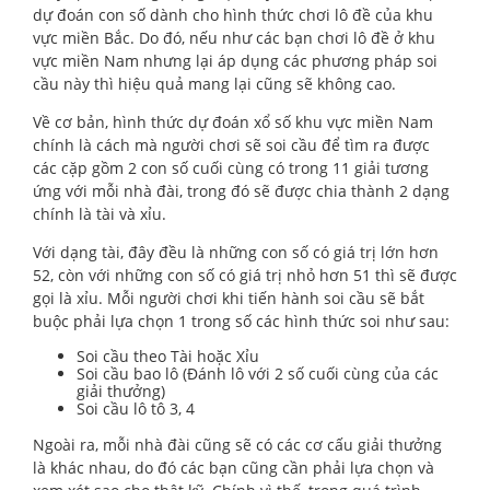
dự đoán con số dành cho hình thức chơi lô đề của khu
vực miền Bắc. Do đó, nếu như các bạn chơi lô đề ở khu
vực miền Nam nhưng lại áp dụng các phương pháp soi
cầu này thì hiệu quả mang lại cũng sẽ không cao.
Về cơ bản, hình thức dự đoán xổ số khu vực miền Nam
chính là cách mà người chơi sẽ soi cầu để tìm ra được
các cặp gồm 2 con số cuối cùng có trong 11 giải tương
ứng với mỗi nhà đài, trong đó sẽ được chia thành 2 dạng
chính là tài và xỉu.
Với dạng tài, đây đều là những con số có giá trị lớn hơn
52, còn với những con số có giá trị nhỏ hơn 51 thì sẽ được
gọi là xỉu. Mỗi người chơi khi tiến hành soi cầu sẽ bắt
buộc phải lựa chọn 1 trong số các hình thức soi như sau:
Soi cầu theo Tài hoặc Xỉu
Soi cầu bao lô (Đánh lô với 2 số cuối cùng của các
giải thưởng)
Soi cầu lô tô 3, 4
Ngoài ra, mỗi nhà đài cũng sẽ có các cơ cấu giải thưởng
là khác nhau, do đó các bạn cũng cần phải lựa chọn và