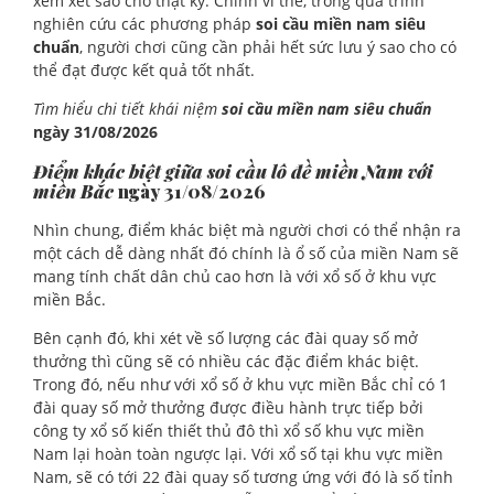
xem xét sao cho thật kỹ. Chính vì thế, trong quá trình
nghiên cứu các phương pháp
soi cầu miền nam siêu
chuẩn
, người chơi cũng cần phải hết sức lưu ý sao cho có
thể đạt được kết quả tốt nhất.
Tìm hiểu chi tiết khái niệm
soi cầu miền nam siêu chuẩn
ngày 31/08/2026
Điểm khác biệt giữa soi cầu lô đề miền Nam với
miền Bắc
ngày 31/08/2026
Nhìn chung, điểm khác biệt mà người chơi có thể nhận ra
một cách dễ dàng nhất đó chính là ổ số của miền Nam sẽ
mang tính chất dân chủ cao hơn là với xổ số ở khu vực
miền Bắc.
Bên cạnh đó, khi xét về số lượng các đài quay số mở
thưởng thì cũng sẽ có nhiều các đặc điểm khác biệt.
Trong đó, nếu như với xổ số ở khu vực miền Bắc chỉ có 1
đài quay số mở thưởng được điều hành trực tiếp bởi
công ty xổ số kiến thiết thủ đô thì xổ số khu vực miền
Nam lại hoàn toàn ngược lại. Với xổ số tại khu vực miền
Nam, sẽ có tới 22 đài quay số tương ứng với đó là số tỉnh