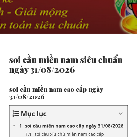
soi cầu miền nam siêu chuẩn
ngày 31/08/2026
soi cầu miền nam cao cấp ngày
31/08/2026
Mục lục
soi cầu miền nam cao cấp ngày 31/08/2026
soi cầu xỉu chủ miền nam cao cấp