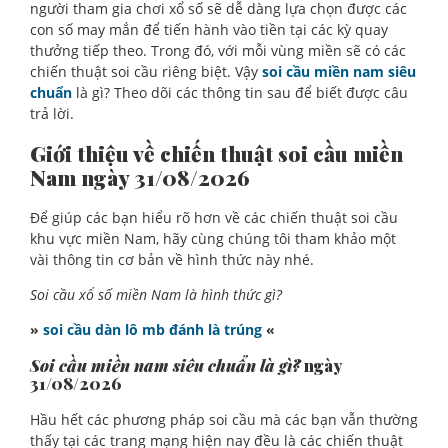
người tham gia chơi xổ số sẽ dễ dàng lựa chọn được các
con số may mắn để tiến hành vào tiền tại các kỳ quay
thưởng tiếp theo. Trong đó, với mỗi vùng miền sẽ có các
chiến thuật soi cầu riêng biệt. Vậy
soi cầu miền nam siêu
chuẩn
là gì? Theo dõi các thông tin sau để biết được câu
trả lời.
Giới thiệu về chiến thuật soi cầu miền
Nam ngày 31/08/2026
Để giúp các bạn hiểu rõ hơn về các chiến thuật soi cầu
khu vực miền Nam, hãy cùng chúng tôi tham khảo một
vài thông tin cơ bản về hình thức này nhé.
Soi cầu xổ số miền Nam là hình thức gì?
»
soi cầu dàn lô mb đánh là trúng
«
Soi cầu miền nam siêu chuẩn là gì?
ngày
31/08/2026
Hầu hết các phương pháp soi cầu mà các bạn vẫn thường
thấy tại các trang mạng hiện nay đều là các chiến thuật