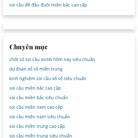
soi cầu đề đầu đuôi miền bắc cao cấp
Chuyên mục
chốt số soi cầu xsmb hôm nay siêu chuẩn
dự đoán xổ số miền trung
kinh nghiệm soi cầu xổ số siêu chuẩn
soi cầu miền bắc cao cấp
soi cầu miền bắc siêu chuẩn
soi cầu miền nam cao cấp
soi cầu miền nam siêu chuẩn
soi cầu miền trung cao cấp
soi cầu miền trung siêu chuẩn