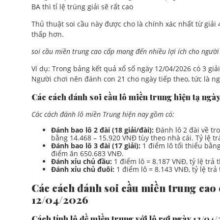
BA thì tỉ lệ trúng giải sẽ rất cao
Thủ thuật soi cầu này được cho là chính xác nhất từ giải 4 
thấp hơn.
soi cầu miền trung cao cấp mang đến nhiều lợi ích cho người
Ví dụ: Trong bảng kết quả xổ số ngày 12/04/2026 có 3 giải
Người chơi nên đánh con 21 cho ngày tiếp theo, tức là n
Các cách đánh soi cầu lô miền trung hiện tạ ngà
Các cách đánh lô miền Trung hiện nay gồm có:
Đánh bao lô 2 đài (18 giải/đài):
Đánh lô 2 đài về tr
bằng 14.468 – 15.920 VNĐ tùy theo nhà cái. Tỷ lệ t
Đánh bao lô 3 đài (17 giải):
1 điểm lô tối thiểu bằng
điểm ăn 650.683 VNĐ.
Đánh xỉu chủ đầu:
1 điểm lô = 8.187 VNĐ, tỷ lệ trả
Đánh xỉu chủ đuôi:
1 điểm lô = 8.143 VNĐ, tỷ lệ tr
Các cách đánh
soi cầu miền trung cao
12/04/2026
Cách tính lô đề miền trung với lô rơi ngày 12/04