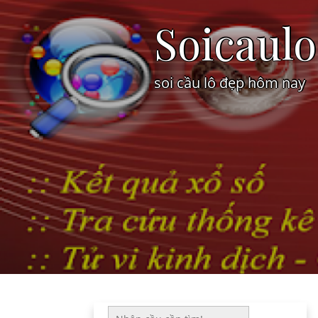
Soicaul
soi cầu lô đẹp hôm nay