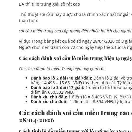
BA thì tỉ lệ trúng giải sẽ rất cao
Thủ thuật soi cầu này được cho là chính xác nhất từ giải 4 
thấp hơn.
soi cầu miền trung cao cấp mang đến nhiều lợi ích cho người
Ví dụ: Trong bảng kết quả xổ số ngày 28/04/2026 có 3 giải
Người chơi nên đánh con 72 cho ngày tiếp theo, tức là n
Các cách đánh soi cầu lô miền trung hiện tạ ng
Các cách đánh lô miền Trung hiện nay gồm có:
Đánh bao lô 2 đài (18 giải/đài):
Đánh lô 2 đài về tr
bằng 14.498 – 15.661 VNĐ tùy theo nhà cái. Tỷ lệ t
Đánh bao lô 3 đài (17 giải):
1 điểm lô tối thiểu bằng
điểm ăn 650.502 VNĐ.
Đánh xỉu chủ đầu:
1 điểm lô = 8.406 VNĐ, tỷ lệ trả
Đánh xỉu chủ đuôi:
1 điểm lô = 8.394 VNĐ, tỷ lệ tr
Các cách đánh
soi cầu miền trung cao
28/04/2026
Cách tính lô đề miền trung với lô rơi ngày 28/0