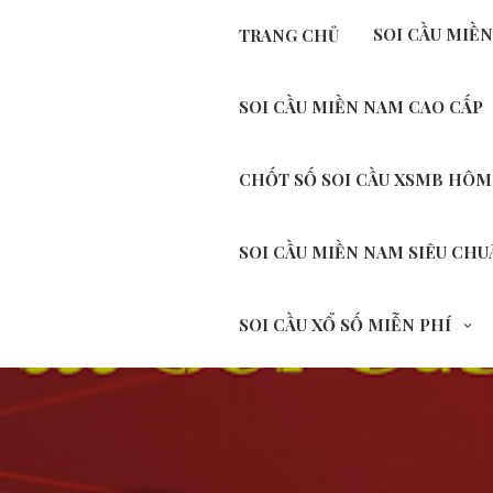
Skip
to
SOI CẦU MIỀN
TRANG CHỦ
content
SOI CẦU MIỀN NAM CAO CẤP
CHỐT SỐ SOI CẦU XSMB HÔM
SOI CẦU MIỀN NAM SIÊU CHU
SOI CẦU XỔ SỐ MIỄN PHÍ