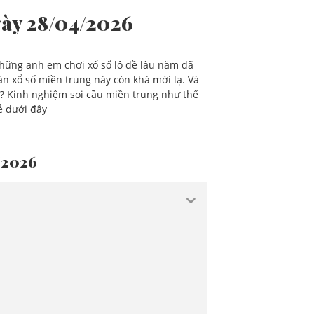
gày 28/04/2026
hững anh em chơi xổ số lô đề lâu năm đã
n xổ số miền trung này còn khá mới lạ. Và
o? Kinh nghiệm soi cầu miền trung như thế
ẻ dưới đây
/2026