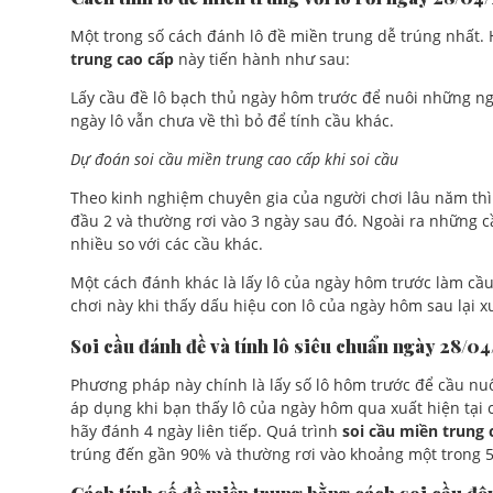
Một trong số cách đánh lô đề miền trung dễ trúng nhất. H
trung cao cấp
này tiến hành như sau:
Lấy cầu đề lô bạch thủ ngày hôm trước để nuôi những ng
ngày lô vẫn chưa về thì bỏ để tính cầu khác.
Dự đoán soi cầu miền trung cao cấp khi soi cầu
Theo kinh nghiệm chuyên gia của người chơi lâu năm thì 
đầu 2 và thường rơi vào 3 ngày sau đó. Ngoài ra những cầ
nhiều so với các cầu khác.
Một cách đánh khác là lấy lô của ngày hôm trước làm cầu
chơi này khi thấy dấu hiệu con lô của ngày hôm sau lại xu
Soi cầu đánh đề và tính lô siêu chuẩn ngày 28/0
Phương pháp này chính là lấy số lô hôm trước để cầu nu
áp dụng khi bạn thấy lô của ngày hôm qua xuất hiện tại c
hãy đánh 4 ngày liên tiếp. Quá trình
soi cầu miền trung 
trúng đến gần 90% và thường rơi vào khoảng một trong 5 