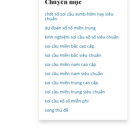
Chuyên mục
chốt số soi cầu xsmb hôm nay siêu
chuẩn
dự đoán xổ số miền trung
kinh nghiệm soi cầu xổ số siêu chuẩn
soi cầu miền bắc cao cấp
soi cầu miền bắc siêu chuẩn
soi cầu miền nam cao cấp
soi cầu miền nam siêu chuẩn
soi cầu miền trung cao cấp
soi cầu miền trung siêu chuẩn
soi cầu xổ số miễn phí
song thủ đề