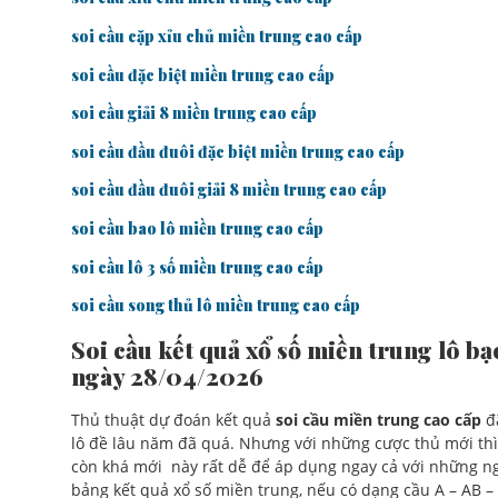
soi cầu cặp xỉu chủ miền trung cao cấp
soi cầu đặc biệt miền trung cao cấp
soi cầu giải 8 miền trung cao cấp
soi cầu đầu đuôi đặc biệt miền trung cao cấp
soi cầu đầu đuôi giải 8 miền trung cao cấp
soi cầu bao lô miền trung cao cấp
soi cầu lô 3 số miền trung cao cấp
soi cầu song thủ lô miền trung cao cấp
Soi cầu kết quả xổ số miền trung lô b
ngày 28/04/2026
Thủ thuật dự đoán kết quả
soi cầu miền trung cao cấp
đã
lô đề lâu năm đã quá. Nhưng với những cược thủ mới thì
còn khá mới này rất dễ để áp dụng ngay cả với những ng
bảng kết quả xổ số miền trung, nếu có dạng cầu A – AB 