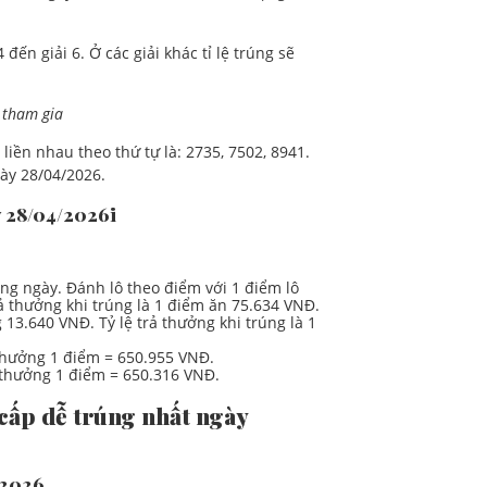
đến giải 6. Ở các giải khác tỉ lệ trúng sẽ
 tham gia
 liền nhau theo thứ tự là: 2735, 7502, 8941.
gày 28/04/2026.
ày 28/04/2026i
ong ngày. Đánh lô theo điểm với 1 điểm lô
rả thưởng khi trúng là 1 điểm ăn 75.634 VNĐ.
 13.640 VNĐ. Tỷ lệ trả thưởng khi trúng là 1
 thưởng 1 điểm = 650.955 VNĐ.
ả thưởng 1 điểm = 650.316 VNĐ.
 cấp
dễ trúng nhất ngày
4/2026