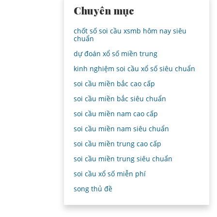
Chuyên mục
chốt số soi cầu xsmb hôm nay siêu
chuẩn
dự đoán xổ số miền trung
kinh nghiệm soi cầu xổ số siêu chuẩn
soi cầu miền bắc cao cấp
soi cầu miền bắc siêu chuẩn
soi cầu miền nam cao cấp
soi cầu miền nam siêu chuẩn
soi cầu miền trung cao cấp
soi cầu miền trung siêu chuẩn
soi cầu xổ số miễn phí
song thủ đề