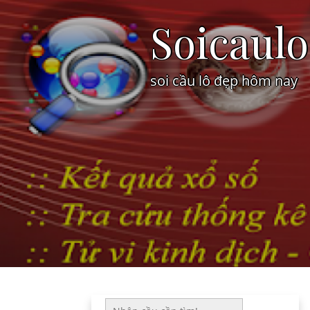
Soicaul
soi cầu lô đẹp hôm nay