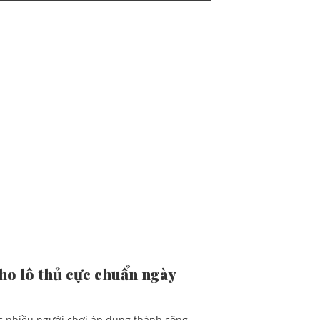
ho lô thủ cực chuẩn ngày
 nhiều người chơi áp dụng thành công.