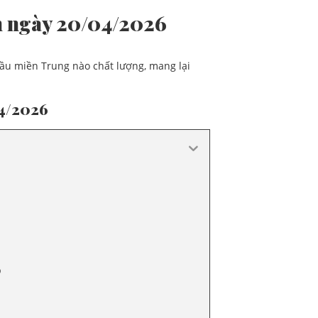
ẩn ngày 20/04/2026
cầu miền Trung nào chất lượng, mang lại
04/2026
p