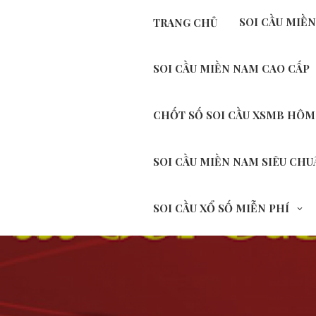
Skip
to
SOI CẦU MIỀN
TRANG CHỦ
content
SOI CẦU MIỀN NAM CAO CẤP
CHỐT SỐ SOI CẦU XSMB HÔM
SOI CẦU MIỀN NAM SIÊU CHU
SOI CẦU XỔ SỐ MIỄN PHÍ