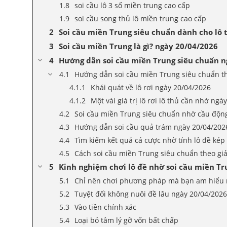
soi cầu lô 3 số miền trung cao cấp
soi cầu song thủ lô miền trung cao cấp
Soi cầu miền Trung siêu chuẩn dành cho lô
Soi cầu miền Trung là gì? ngày 20/04/2026
Hướng dẫn soi cầu miền Trung siêu chuẩn n
Hướng dẫn soi cầu miền Trung siêu chuẩn th
Khái quát về lô rơi ngày 20/04/2026
Một vài giá trị lô rơi lô thủ cần nhớ ngà
Soi cầu miền Trung siêu chuẩn nhờ cầu độn
Hướng dẫn soi cầu quả trám ngày 20/04/202
Tìm kiếm kết quả cá cược nhờ tính lô đề kép
Cách soi cầu miền Trung siêu chuẩn theo giả
Kinh nghiệm chơi lô đề nhờ soi cầu miền Tr
Chỉ nên chơi phương pháp mà bạn am hiểu 
Tuyệt đối không nuôi đề lâu ngày 20/04/2026
Vào tiền chính xác
Loại bỏ tâm lý gỡ vốn bất chấp