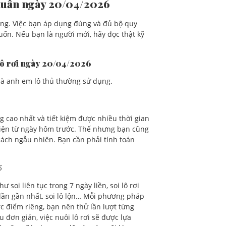
huẩn ngày 20/04/2026
ng. Việc bạn áp dụng đúng và đủ bộ quy
n. Nếu bạn là người mới, hãy đọc thật kỹ
lô rơi ngày 20/04/2026
mà anh em lô thủ thường sử dụng.
ng cao nhất và tiết kiệm được nhiều thời gian
t hiện từ ngày hôm trước. Thế nhưng bạn cũng
cách ngẫu nhiên. Bạn cần phải tính toán
6
soi liên tục trong 7 ngày liền, soi lô rơi
4 lần gần nhất, soi lô lộn… Mỗi phương pháp
 điểm riêng, bạn nên thử lần lượt từng
đơn giản, việc nuôi lô rơi sẽ được lựa