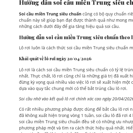
Hướng dẫn soi cầu miền Trung siêu c
Soi cầu miền Trung siêu chuẩn
cũng có bộ quy chuẩn riê
chuẩn này sẽ giúp bạn đạt được thành quả như mong muố
những cách dưới đây để gia tăng hiệu quả soi cầu.
Hướng dẫn soi cầu miền Trung siêu chuẩn theo 
Lô rơi luôn là cách thức soi cầu miền Trung siêu chuẩn 
Khái quát về lô rơi ngày 20/04/2026
Lô rơi là cách soi cầu miền Trung siêu chuẩn có tỷ lệ trú
nhất. Thực chất, lô rơi cũng chỉ là những giá trị đã xuấ
đừng kỳ vọng quá nhiều vào việc lô rơi sẽ xuất hiện một 
dựa vào quy tắc chung mới có thể bắt trúng cầu lô rơi.
Soi cầu nhờ vào kết quả lô rơi chính xác cao ngày 20/04/202
Có rất nhiều phương pháp được dùng để bắt cầu lô rơi như 
đã không xuất hiện trong vòng 1 tuần, soi cầu lô đã rơi 
soi cầu miền Trung siêu chuẩn đều sẽ có những ưu nhược
phương pháp một và tìm ra cách thức hiệu quả nhất. Hiểu 