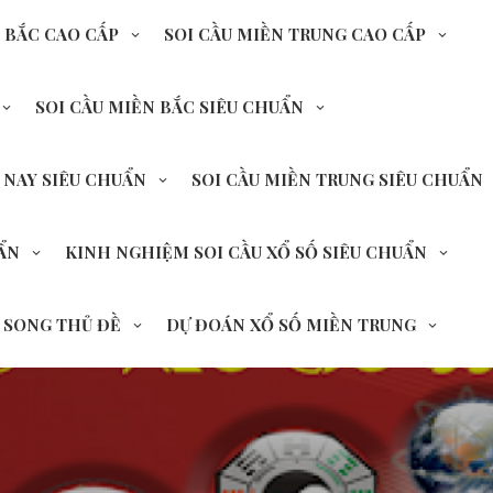
 BẮC CAO CẤP
SOI CẦU MIỀN TRUNG CAO CẤP
SOI CẦU MIỀN BẮC SIÊU CHUẨN
 NAY SIÊU CHUẨN
SOI CẦU MIỀN TRUNG SIÊU CHUẨN
ẨN
KINH NGHIỆM SOI CẦU XỔ SỐ SIÊU CHUẨN
SONG THỦ ĐỀ
DỰ ĐOÁN XỔ SỐ MIỀN TRUNG