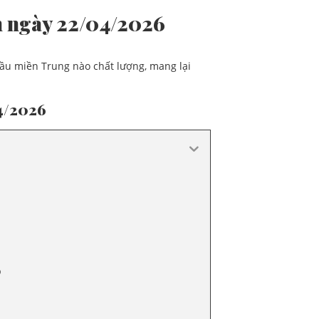
n ngày 22/04/2026
cầu miền Trung nào chất lượng, mang lại
04/2026
p