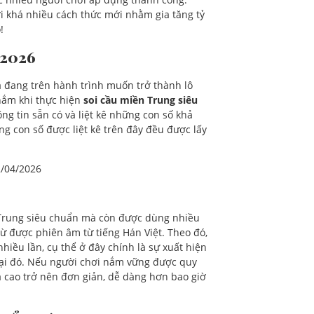
ơi khá nhiều cách thức mới nhằm gia tăng tỷ
!
/2026
à đang trên hành trình muốn trở thành lô
 nắm khi thực hiện
soi cầu miền Trung siêu
ng tin sẵn có và liệt kê những con số khả
ng con số được liệt kê trên đây đều được lấy
/04/2026
n Trung siêu chuẩn mà còn được dùng nhiều
à từ được phiên âm từ tiếng Hán Việt. Theo đó,
 nhiều lần, cụ thể ở đây chính là sự xuất hiện
p lại đó. Nếu người chơi nắm vững được quy
 ra cao trở nên đơn giản, dễ dàng hơn bao giờ