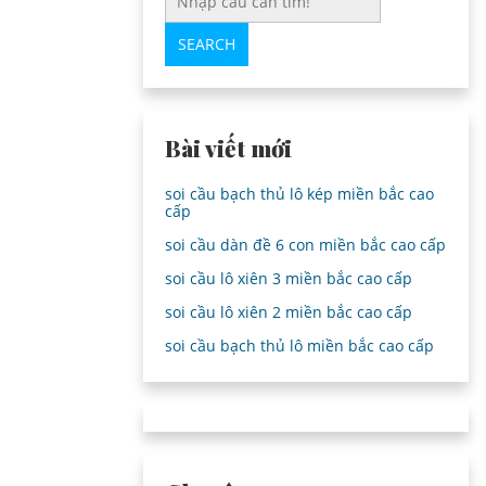
SEARCH
Bài viết mới
soi cầu bạch thủ lô kép miền bắc cao
cấp
soi cầu dàn đề 6 con miền bắc cao cấp
soi cầu lô xiên 3 miền bắc cao cấp
soi cầu lô xiên 2 miền bắc cao cấp
soi cầu bạch thủ lô miền bắc cao cấp