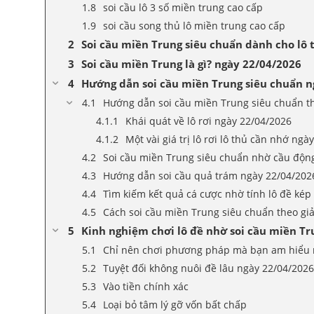
soi cầu lô 3 số miền trung cao cấp
soi cầu song thủ lô miền trung cao cấp
Soi cầu miền Trung siêu chuẩn dành cho lô
Soi cầu miền Trung là gì? ngày 22/04/2026
Hướng dẫn soi cầu miền Trung siêu chuẩn n
Hướng dẫn soi cầu miền Trung siêu chuẩn th
Khái quát về lô rơi ngày 22/04/2026
Một vài giá trị lô rơi lô thủ cần nhớ ngà
Soi cầu miền Trung siêu chuẩn nhờ cầu độn
Hướng dẫn soi cầu quả trám ngày 22/04/202
Tìm kiếm kết quả cá cược nhờ tính lô đề kép
Cách soi cầu miền Trung siêu chuẩn theo giả
Kinh nghiệm chơi lô đề nhờ soi cầu miền Tr
Chỉ nên chơi phương pháp mà bạn am hiểu 
Tuyệt đối không nuôi đề lâu ngày 22/04/2026
Vào tiền chính xác
Loại bỏ tâm lý gỡ vốn bất chấp