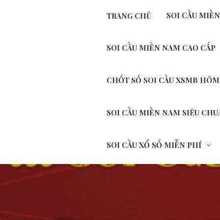
Skip
to
SOI CẦU MIỀN
TRANG CHỦ
content
SOI CẦU MIỀN NAM CAO CẤP
CHỐT SỐ SOI CẦU XSMB HÔM
SOI CẦU MIỀN NAM SIÊU CHU
SOI CẦU XỔ SỐ MIỄN PHÍ