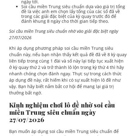
ngày tới.
Soi cầu miền Trung siêu chuẩn dựa vào giá trị tổng
đề là việc anh em chọn lấy tổng của các số đã về
trong các giải đặc biệt của kỳ quay trước đó để
đánh khung 8 ngày cho thời gian tiếp theo.
Soi cầu miền Trung siêu chuẩn nhờ vào giải đặc biệt ngày
27/07/2026
Khi áp dụng phương pháp soi cầu miền Trung siêu
chuẩn này, nếu bạn nhận thấy kết quả đề đã về 8 kỳ quay
liên tiếp trong cùng 1 đài và số này lại tiếp tục xuất hiện
ở kỳ quay thứ 2 và trở thành lô lộn trong kỳ thứ 4 thì hãy
nhanh chóng chọn đánh ngay. Thực sự trong cách thức
áp dụng đề này, rất hiếm khi có sự xuất hiện lô đề như
vậy. Bạn hãy biết nắm bắt cơ hội để mang lại giá trị
thưởng bất ngờ.
Kinh nghiệm chơi lô đề nhờ soi cầu
miền Trung siêu chuẩn ngày
27/07/2026
Bạn muốn áp dụng soi cầu miền Trung siêu chuẩn để