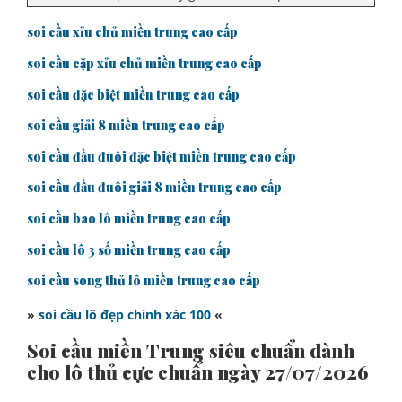
soi cầu xỉu chủ miền trung cao cấp
soi cầu cặp xỉu chủ miền trung cao cấp
soi cầu đặc biệt miền trung cao cấp
soi cầu giải 8 miền trung cao cấp
soi cầu đầu đuôi đặc biệt miền trung cao cấp
soi cầu đầu đuôi giải 8 miền trung cao cấp
soi cầu bao lô miền trung cao cấp
soi cầu lô 3 số miền trung cao cấp
soi cầu song thủ lô miền trung cao cấp
»
soi cầu lô đẹp chính xác 100
«
Soi cầu miền Trung siêu chuẩn dành
cho lô thủ cực chuẩn ngày 27/07/2026