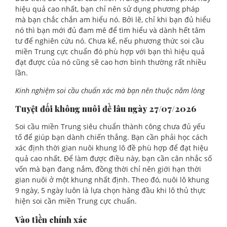
hiệu quả cao nhất, bạn chỉ nên sử dụng phương pháp
mà bạn chắc chắn am hiểu nó. Bởi lẽ, chỉ khi bạn đủ hiểu
nó thì bạn mới đủ đam mê để tìm hiểu và dành hết tâm
tư để nghiên cứu nó. Chưa kể, nếu phương thức soi cầu
miền Trung cực chuẩn đó phù hợp với bạn thì hiệu quả
đạt được của nó cũng sẽ cao hơn bình thường rất nhiều
lần.
Kinh nghiệm soi cầu chuẩn xác mà bạn nên thuộc nằm lòng
Tuyệt đối không nuôi đề lâu ngày 27/07/2026
Soi cầu miền Trung siêu chuẩn thành công chưa đủ yếu
tố để giúp bạn dành chiến thắng. Bạn cần phải học cách
xác định thời gian nuôi khung lô đề phù hợp để đạt hiệu
quả cao nhất. Để làm được điều này, bạn cần cân nhắc số
vốn mà bạn đang nắm, đồng thời chỉ nên giới hạn thời
gian nuôi ở một khung nhất định. Theo đó, nuôi lô khung
9 ngày, 5 ngày luôn là lựa chọn hàng đầu khi lô thủ thực
hiện soi cần miền Trung cực chuẩn.
Vào tiền chính xác