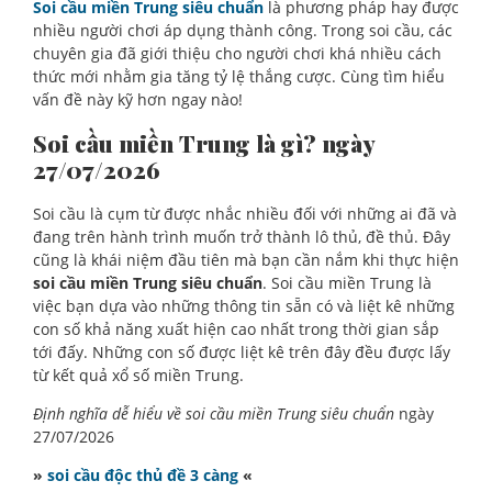
Soi cầu miền Trung siêu chuẩn
là phương pháp hay được
nhiều người chơi áp dụng thành công. Trong soi cầu, các
chuyên gia đã giới thiệu cho người chơi khá nhiều cách
thức mới nhằm gia tăng tỷ lệ thắng cược. Cùng tìm hiểu
vấn đề này kỹ hơn ngay nào!
Soi cầu miền Trung là gì? ngày
27/07/2026
Soi cầu là cụm từ được nhắc nhiều đối với những ai đã và
đang trên hành trình muốn trở thành lô thủ, đề thủ. Đây
cũng là khái niệm đầu tiên mà bạn cần nắm khi thực hiện
soi cầu miền Trung siêu chuẩn
. Soi cầu miền Trung là
việc bạn dựa vào những thông tin sẵn có và liệt kê những
con số khả năng xuất hiện cao nhất trong thời gian sắp
tới đấy. Những con số được liệt kê trên đây đều được lấy
từ kết quả xổ số miền Trung.
Định nghĩa dễ hiểu về soi cầu miền Trung siêu chuẩn
ngày
27/07/2026
»
soi cầu độc thủ đề 3 càng
«