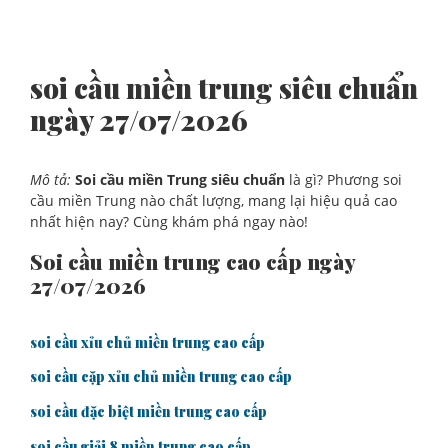
soi cầu miền trung siêu chuẩn
ngày 27/07/2026
Mô tả:
Soi cầu miền Trung siêu chuẩn
là gì? Phương soi
cầu miền Trung nào chất lượng, mang lại hiệu quả cao
nhất hiện nay? Cùng khám phá ngay nào!
Soi cầu miền trung cao cấp ngày
27/07/2026
soi cầu xỉu chủ miền trung cao cấp
soi cầu cặp xỉu chủ miền trung cao cấp
soi cầu đặc biệt miền trung cao cấp
soi cầu giải 8 miền trung cao cấp