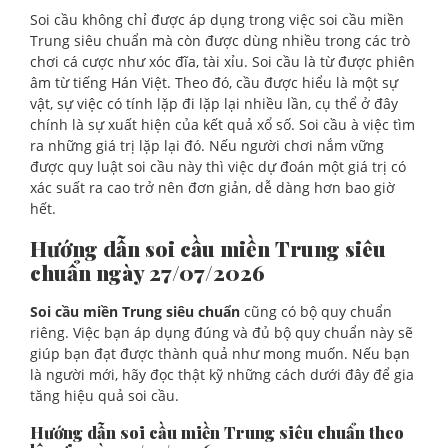
Soi cầu không chỉ được áp dụng trong việc soi cầu miền
Trung siêu chuẩn mà còn được dùng nhiều trong các trò
chơi cá cược như xóc đĩa, tài xỉu. Soi cầu là từ được phiên
âm từ tiếng Hán Việt. Theo đó, cầu được hiểu là một sự
vật, sự việc có tính lặp đi lặp lại nhiều lần, cụ thể ở đây
chính là sự xuất hiện của kết quả xổ số. Soi cầu à việc tìm
ra những giá trị lặp lại đó. Nếu người chơi nắm vững
được quy luật soi cầu này thì việc dự đoán một giá trị có
xác suất ra cao trở nên đơn giản, dễ dàng hơn bao giờ
hết.
Hướng dẫn soi cầu miền Trung siêu
chuẩn ngày 27/07/2026
Soi cầu miền Trung siêu chuẩn
cũng có bộ quy chuẩn
riêng. Việc bạn áp dụng đúng và đủ bộ quy chuẩn này sẽ
giúp bạn đạt được thành quả như mong muốn. Nếu bạn
là người mới, hãy đọc thật kỹ những cách dưới đây để gia
tăng hiệu quả soi cầu.
Hướng dẫn soi cầu miền Trung siêu chuẩn theo