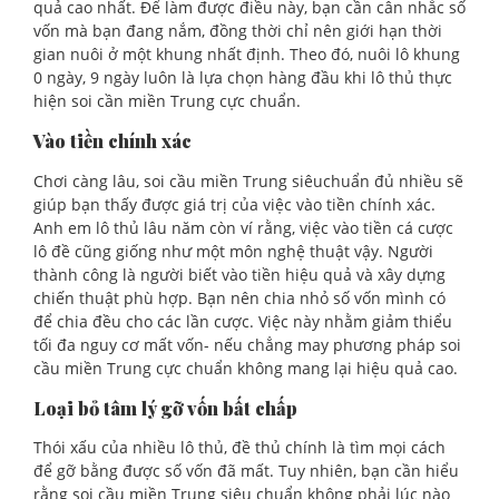
quả cao nhất. Để làm được điều này, bạn cần cân nhắc số
vốn mà bạn đang nắm, đồng thời chỉ nên giới hạn thời
gian nuôi ở một khung nhất định. Theo đó, nuôi lô khung
0 ngày, 9 ngày luôn là lựa chọn hàng đầu khi lô thủ thực
hiện soi cần miền Trung cực chuẩn.
Vào tiền chính xác
Chơi càng lâu, soi cầu miền Trung siêuchuẩn đủ nhiều sẽ
giúp bạn thấy được giá trị của việc vào tiền chính xác.
Anh em lô thủ lâu năm còn ví rằng, việc vào tiền cá cược
lô đề cũng giống như một môn nghệ thuật vậy. Người
thành công là người biết vào tiền hiệu quả và xây dựng
chiến thuật phù hợp. Bạn nên chia nhỏ số vốn mình có
để chia đều cho các lần cược. Việc này nhằm giảm thiểu
tối đa nguy cơ mất vốn- nếu chẳng may phương pháp soi
cầu miền Trung cực chuẩn không mang lại hiệu quả cao.
Loại bỏ tâm lý gỡ vốn bất chấp
Thói xấu của nhiều lô thủ, đề thủ chính là tìm mọi cách
để gỡ bằng được số vốn đã mất. Tuy nhiên, bạn cần hiểu
rằng soi cầu miền Trung siêu chuẩn không phải lúc nào