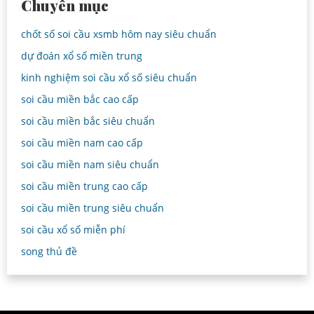
Chuyên mục
chốt số soi cầu xsmb hôm nay siêu chuẩn
dự đoán xổ số miền trung
kinh nghiệm soi cầu xổ số siêu chuẩn
soi cầu miền bắc cao cấp
soi cầu miền bắc siêu chuẩn
soi cầu miền nam cao cấp
soi cầu miền nam siêu chuẩn
soi cầu miền trung cao cấp
soi cầu miền trung siêu chuẩn
soi cầu xổ số miễn phí
song thủ đề