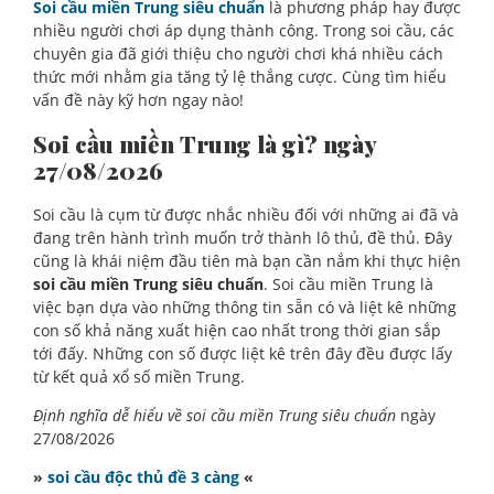
Soi cầu miền Trung siêu chuẩn
là phương pháp hay được
nhiều người chơi áp dụng thành công. Trong soi cầu, các
chuyên gia đã giới thiệu cho người chơi khá nhiều cách
thức mới nhằm gia tăng tỷ lệ thắng cược. Cùng tìm hiểu
vấn đề này kỹ hơn ngay nào!
Soi cầu miền Trung là gì? ngày
27/08/2026
Soi cầu là cụm từ được nhắc nhiều đối với những ai đã và
đang trên hành trình muốn trở thành lô thủ, đề thủ. Đây
cũng là khái niệm đầu tiên mà bạn cần nắm khi thực hiện
soi cầu miền Trung siêu chuẩn
. Soi cầu miền Trung là
việc bạn dựa vào những thông tin sẵn có và liệt kê những
con số khả năng xuất hiện cao nhất trong thời gian sắp
tới đấy. Những con số được liệt kê trên đây đều được lấy
từ kết quả xổ số miền Trung.
Định nghĩa dễ hiểu về soi cầu miền Trung siêu chuẩn
ngày
27/08/2026
»
soi cầu độc thủ đề 3 càng
«