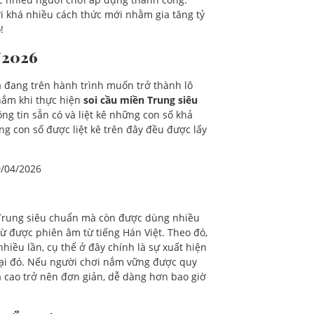
ơi khá nhiều cách thức mới nhằm gia tăng tỷ
!
4/2026
à đang trên hành trình muốn trở thành lô
 nắm khi thực hiện
soi cầu miền Trung siêu
ng tin sẵn có và liệt kê những con số khả
ng con số được liệt kê trên đây đều được lấy
/04/2026
n Trung siêu chuẩn mà còn được dùng nhiều
à từ được phiên âm từ tiếng Hán Việt. Theo đó,
 nhiều lần, cụ thể ở đây chính là sự xuất hiện
p lại đó. Nếu người chơi nắm vững được quy
 ra cao trở nên đơn giản, dễ dàng hơn bao giờ