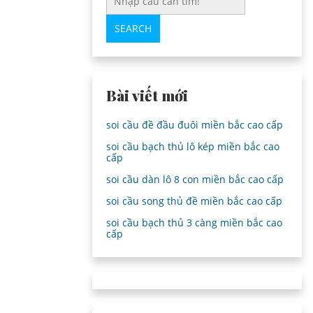
SEARCH
Bài viết mới
soi cầu đề đầu đuôi miền bắc cao cấp
soi cầu bạch thủ lô kép miền bắc cao
cấp
soi cầu dàn lô 8 con miền bắc cao cấp
soi cầu song thủ đề miền bắc cao cấp
soi cầu bạch thủ 3 càng miền bắc cao
cấp