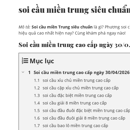
soi cầu miền trung siêu chuẩ
Mô tả:
Soi cầu miền Trung siêu chuẩn
là gì? Phương soi 
hiệu quả cao nhất hiện nay? Cùng khám phá ngay nào!
Soi cầu miền trung cao cấp ngày 30/
Mục lục
Soi cầu miền trung cao cấp ngày 30/04/2026
soi cầu xỉu chủ miền trung cao cấp
soi cầu cặp xỉu chủ miền trung cao cấp
soi cầu đặc biệt miền trung cao cấp
soi cầu giải 8 miền trung cao cấp
soi cầu đầu đuôi đặc biệt miền trung cao cấ
soi cầu đầu đuôi giải 8 miền trung cao cấp
soi cầu bao lô miền trung cao cấp