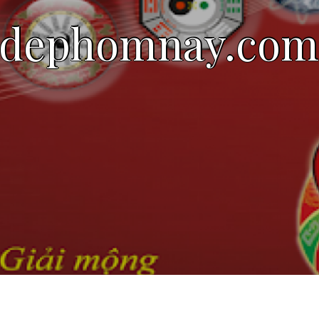
odephomnay.com