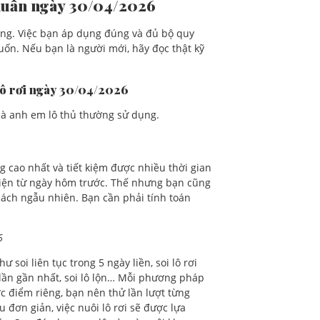
huẩn ngày 30/04/2026
ng. Việc bạn áp dụng đúng và đủ bộ quy
n. Nếu bạn là người mới, hãy đọc thật kỹ
lô rơi ngày 30/04/2026
mà anh em lô thủ thường sử dụng.
ng cao nhất và tiết kiệm được nhiều thời gian
t hiện từ ngày hôm trước. Thế nhưng bạn cũng
cách ngẫu nhiên. Bạn cần phải tính toán
6
soi liên tục trong 5 ngày liền, soi lô rơi
6 lần gần nhất, soi lô lộn… Mỗi phương pháp
 điểm riêng, bạn nên thử lần lượt từng
đơn giản, việc nuôi lô rơi sẽ được lựa