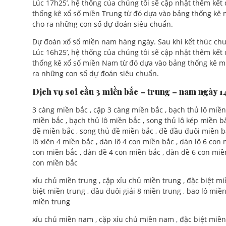
Lúc 17h25’, hệ thống của chúng tôi sẽ cập nhật thêm kế
thống kê xổ số miền Trung từ đó dựa vào bảng thống kê 
cho ra những con số dự đoán siêu chuẩn.
Dự đoán xổ số miền nam hàng ngày. Sau khi kết thúc ch
Lúc 16h25’, hệ thống của chúng tôi sẽ cập nhật thêm kế
thống kê xổ số miền Nam từ đó dựa vào bảng thống kê m
ra những con số dự đoán siêu chuẩn.
Dịch vụ soi cầu 3 miền bắc – trung – nam ngày 
3 càng miền bắc , cặp 3 càng miền bắc , bạch thủ lô miền 
miền bắc , bạch thủ lô miền bắc , song thủ lô kép miền b
đề miền bắc , song thủ đề miền bắc , đề đầu đuôi miền bắc
lô xiên 4 miền bắc , dàn lô 4 con miền bắc , dàn lô 6 con 
con miền bắc , dàn đề 4 con miền bắc , dàn đề 6 con miề
con miền bắc
xỉu chủ miền trung , cặp xỉu chủ miền trung , đặc biệt mi
biệt miền trung , đầu đuôi giải 8 miền trung , bao lô miền
miền trung
xỉu chủ miền nam , cặp xỉu chủ miền nam , đặc biệt miền