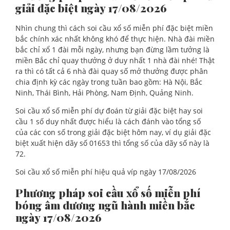
giải đặc biệt ngày 17/08/2026
Nhìn chung thì cách soi cầu xổ số miễn phí đặc biệt miền
bắc chính xác nhất không khó để thực hiện. Nhà đài miền
bắc chỉ xổ 1 đài mỗi ngày, nhưng bạn đừng lầm tưởng là
miền Bắc chỉ quay thưởng ở duy nhất 1 nhà đài nhé! Thật
ra thì có tất cả 6 nhà đài quay số mở thưởng được phân
chia định kỳ các ngày trong tuần bao gồm: Hà Nội, Bắc
Ninh, Thái Bình, Hải Phòng, Nam Định, Quảng Ninh.
Soi cầu xổ số miễn phí dự đoán từ giải đặc biệt hay soi
cầu 1 số duy nhất được hiểu là cách đánh vào tổng số
của các con số trong giải đặc biệt hôm nay, ví dụ giải đặc
biệt xuất hiện dãy số 01653 thì tổng số của dãy số này là
72.
Soi cầu xổ số miễn phí hiệu quả víp ngày 17/08/2026
Phương pháp soi cầu xổ số miễn phí
bóng âm dương ngũ hành miền bắc
ngày 17/08/2026