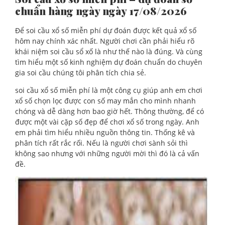
chuẩn hàng ngày ngày 17/08/2026
Để soi cầu xổ số miễn phí dự đoán được kết quả xổ số
hôm nay chính xác nhất. Người chơi cần phải hiểu rõ
khái niệm soi cầu sổ xố là như thế nào là đúng. Và cùng
tìm hiểu một số kinh nghiệm dự đoán chuẩn do chuyên
gia soi cầu chúng tôi phân tích chia sẻ.
soi cầu xổ số miễn phí là một công cụ giúp anh em chơi
xổ số chọn lọc được con số may mắn cho mình nhanh
chóng và dễ dàng hơn bao giờ hết. Thông thường, để có
được một vài cặp số đẹp để chơi xổ số trong ngày. Anh
em phải tìm hiểu nhiều nguồn thông tin. Thống kê và
phân tích rất rắc rối. Nếu là người chơi sành sỏi thì
không sao nhưng với những người mời thì đó là cả vấn
đề.