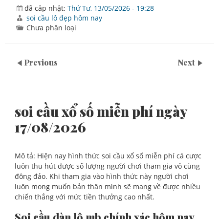
đã câp nhật:
Thứ Tư, 13/05/2026 - 19:28
soi cầu lô đẹp hôm nay
Chưa phân loại
Previous
Next
soi cầu xổ số miễn phí ngày
17/08/2026
Mô tả: Hiện nay hình thức soi cầu xổ số miễn phí cá cược
luôn thu hút được số lượng người chơi tham gia vô cùng
đông đảo. Khi tham gia vào hình thức này người chơi
luôn mong muốn bản thân mình sẽ mang về được nhiều
chiến thắng với mức tiền thưởng cao nhất.
Soi cầu dàn lô mb chính xác hôm nay