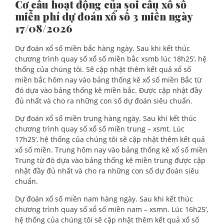
Cơ cấu hoạt động của soi cầu xổ số
miễn phí dự đoán xổ số 3 miền ngày
17/08/2026
Dự đoán xổ số miền bắc hàng ngày. Sau khi kết thúc
chương trình quay số xổ số miền bắc xsmb lúc 18h25’, hệ
thống của chúng tôi. Sẽ cập nhật thêm kết quả xổ số
miền bắc hôm nay vào bảng thống kê xổ số miền Bắc từ
đó dựa vào bảng thống kê miền bắc. Được cập nhật đầy
đủ nhất và cho ra những con số dự đoán siêu chuẩn.
Dự đoán xổ số miền trung hàng ngày. Sau khi kết thúc
chương trình quay số xổ số miền trung – xsmt. Lúc
17h25’, hệ thống của chúng tôi sẽ cập nhật thêm kết quả
xổ số miền. Trung hôm nay vào bảng thống kê xổ số miền
Trung từ đó dựa vào bảng thống kê miền trung được cập
nhật đầy đủ nhất và cho ra những con số dự đoán siêu
chuẩn.
Dự đoán xổ số miền nam hàng ngày. Sau khi kết thúc
chương trình quay số xổ số miền nam – xsmn. Lúc 16h25’,
hệ thống của chúng tôi sẽ cập nhật thêm kết quả xổ số