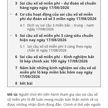
Soi cầu xổ số miễn phí – dự đoán số chuẩn
hàng ngày ngày 17/08/2026
Cơ cấu hoạt động của soi cầu xổ số miễn
phí dự đoán xổ số 3 miền ngày 17/08/2026
Dịch vụ soi cầu 3 miền bắc – trung – nam
ngày 17/08/2026
Soi cầu xổ số miễn phí 3 càng siêu chuẩn
hiện nay ngày 17/08/2026
Soi cầu xổ số miễn phí 3 càng theo ngày
chẵn lẻ ngày 17/08/2026
Soi cầu xổ số miễn phí – Kinh nghiệm bắt
lô kép chính xác 100 ngày 17/08/2026
Nắm bắt những kinh nghiệm soi cầu xổ số
miễn phí lô kép miền bắc hôm nay ngày
17/08/2026
kết bài
Mô tả:
Người chơi khi tiến hành tham gia vào soi cầu xổ
số miễn phí lô đề luôn mong muốn bản thân mình sẽ có
được những nhận định đúng đắn. Chính vì thế việc người