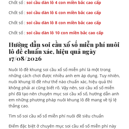
Chốt số :
soi cầu dàn lô 4 con miền bắc cao cấp
Chốt số :
soi cầu dàn lô 6 con miền bắc cao cấp
Chốt số :
soi cầu dàn lô 8 con miền bắc cao cấp
Chốt số :
soi cầu dàn lô 10 con miền bắc cao cấp
Hướng dẫn soi cầu xổ số miễn phí nuôi
lô đề chuẩn xác, hiệu quả ngày
17/08/2026
Nuôi lô đề khung soi cầu xổ số miễn phí là một trong
những cách chơi được nhiều anh em áp dụng. Tuy nhiên,
nuôi khung lô đề như thế nào chuẩn xác, hiệu quả thì
không phải ai cũng biết rõ. Vậy nên, soi cầu xổ số miễn
phí đã tạo nên chuyên mục soi cầu xổ số, hướng dẫn anh
em những phương pháp nuôi khung lô đề mang về tỷ lệ
thắng cao.
Tìm số soi cầu xổ số miễn phí nuôi đề siêu chuẩn
Điểm đặc biệt ở chuyên mục soi cầu xổ số miễn phí này