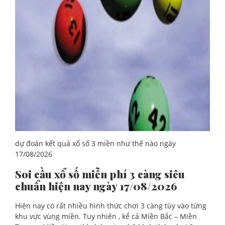
dự đoán kết quả xổ số 3 miền như thế nào ngày
17/08/2026
Soi cầu xổ số miễn phí 3 càng siêu
chuẩn hiện nay ngày 17/08/2026
Hiện nay có rất nhiều hình thức chơi 3 càng tùy vào từng
khu vực vùng miền. Tuy nhiên , kể cả Miền Bắc – Miền