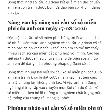
Đồng thời, nhờ soi cầu dự đoán kết quả miền Bắc chuẩn,
anh em còn tránh được bọn lừa đảo bán số, không đáng
tin cậy.
Nâng cao kỹ năng soi cầu xổ số miễn
phí của anh em ngày 17/08/2026
Đặc biệt soi cầu xổ số miễn phí chúng tôi là website chia
sẻ nhiều kiến thức, kinh nghiệm về soi cầu dự đoán xổ số
miền bắc chính xác nhất, vì thế, anh em có thể tìm thấy
nhiều cách soi cầu miền bắc phù hợp với mình. Các bài
viết giá trị được nhiều chuyên gia lô đề biên soạn, giúp
anh em dễ dàng hiểu phương pháp dự đoán xổ số.
Đồng thời, những bài viết soi cầu xổ số miễn phí còn giúp
anh em tránh khỏi bị đặt cược nhầm gây mất tiền oan,
tâm lý bị lung lay, không tỉnh táo. Vì vậy, anh em đừng
ngần ngại truy cập vào chuyên mục Soi cầu dự đoán xổ
số miền bắc kẻo bỏ lỡ những trải nghiệm chất lượng mà
hệ thống của chúng tôi mang lại nhé!
Phương pháp soi cầu xổ số miễn phí từ