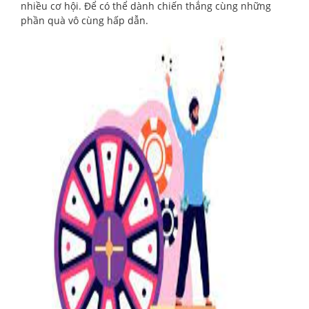
nhiều cơ hội. Để có thể dành chiến thắng cùng những
phần quà vô cùng hấp dẫn.