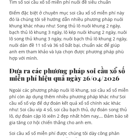
Tìm số soi cầu xổ số miễn phí nuôi đề siêu chuẩn
Điểm đặc biệt ở chuyên mục soi cầu xổ số miễn phí này
đó là chúng tôi sẽ hướng dẫn nhiều phương pháp nuôi
khung khác nhau như: Song thủ lô nuôi khung 2 ngày,
bạch thủ lô khung 3 ngày, lô kép nuôi khung 2 ngày, nuôi
lô song thủ khung 3 ngày, nuôi bạch thủ lô khung 2 ngày,
nuôi dàn đề 11 số và 36 số bất bại, chuẩn xác để giúp
anh em tham khảo và lựa chọn được phương pháp phù
hợp với mình.
Đưa ra các phương pháp soi cầu xổ số
miễn phí hiệu quả ngày 26/04/2026
Ngoài các phương pháp nuôi lô khung, soi cầu xổ số miễn
phí còn áp dụng thêm nhiều phương pháp khác như Soi
cầu xổ số víp để dự đoán kết quả xổ số chính xác khác
như: Soi cầu víp 4 số, soi cầu bạch thủ, dự đoán song thủ
lô, dự đoán cặp lô xiên 2 đẹp nhất hôm nay,… Đảm bảo sẽ
gia tăng cơ hội chiến thắng cho anh em.
Soi cầu xổ số miễn phí được chúng tôi dày công phân