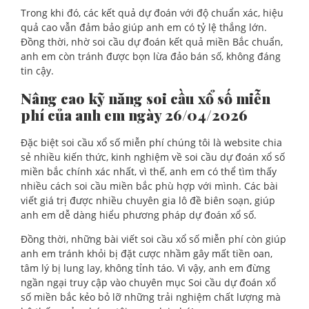
Trong khi đó, các kết quả dự đoán với độ chuẩn xác, hiệu
quả cao vẫn đảm bảo giúp anh em có tỷ lệ thắng lớn.
Đồng thời, nhờ soi cầu dự đoán kết quả miền Bắc chuẩn,
anh em còn tránh được bọn lừa đảo bán số, không đáng
tin cậy.
Nâng cao kỹ năng soi cầu xổ số miễn
phí của anh em ngày 26/04/2026
Đặc biệt soi cầu xổ số miễn phí chúng tôi là website chia
sẻ nhiều kiến thức, kinh nghiệm về soi cầu dự đoán xổ số
miền bắc chính xác nhất, vì thế, anh em có thể tìm thấy
nhiều cách soi cầu miền bắc phù hợp với mình. Các bài
viết giá trị được nhiều chuyên gia lô đề biên soạn, giúp
anh em dễ dàng hiểu phương pháp dự đoán xổ số.
Đồng thời, những bài viết soi cầu xổ số miễn phí còn giúp
anh em tránh khỏi bị đặt cược nhầm gây mất tiền oan,
tâm lý bị lung lay, không tỉnh táo. Vì vậy, anh em đừng
ngần ngại truy cập vào chuyên mục Soi cầu dự đoán xổ
số miền bắc kẻo bỏ lỡ những trải nghiệm chất lượng mà