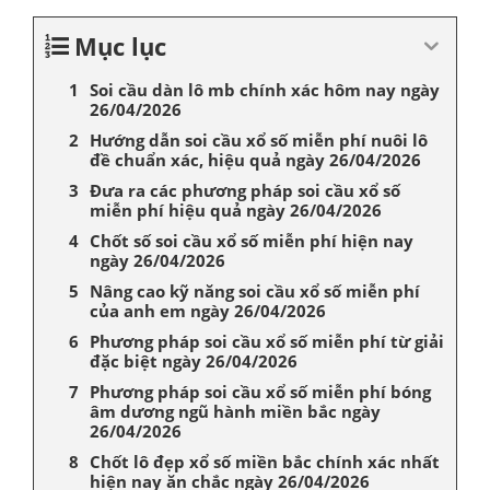
Mục lục
Soi cầu dàn lô mb chính xác hôm nay ngày
26/04/2026
Hướng dẫn soi cầu xổ số miễn phí nuôi lô
đề chuẩn xác, hiệu quả ngày 26/04/2026
Đưa ra các phương pháp soi cầu xổ số
miễn phí hiệu quả ngày 26/04/2026
Chốt số soi cầu xổ số miễn phí hiện nay
ngày 26/04/2026
Nâng cao kỹ năng soi cầu xổ số miễn phí
của anh em ngày 26/04/2026
Phương pháp soi cầu xổ số miễn phí từ giải
đặc biệt ngày 26/04/2026
Phương pháp soi cầu xổ số miễn phí bóng
âm dương ngũ hành miền bắc ngày
26/04/2026
Chốt lô đẹp xổ số miền bắc chính xác nhất
hiện nay ăn chắc ngày 26/04/2026