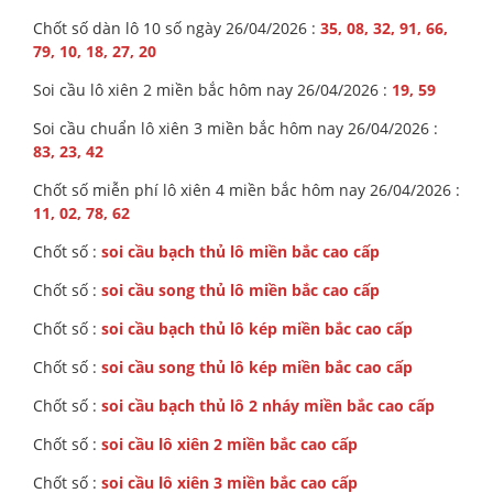
Chốt số dàn lô 10 số ngày 26/04/2026 :
35, 08, 32, 91, 66,
79, 10, 18, 27, 20
Soi cầu lô xiên 2 miền bắc hôm nay 26/04/2026 :
19, 59
Soi cầu chuẩn lô xiên 3 miền bắc hôm nay 26/04/2026 :
83, 23, 42
Chốt số miễn phí lô xiên 4 miền bắc hôm nay 26/04/2026 :
11, 02, 78, 62
Chốt số :
soi cầu bạch thủ lô miền bắc cao cấp
Chốt số :
soi cầu song thủ lô miền bắc cao cấp
Chốt số :
soi cầu bạch thủ lô kép miền bắc cao cấp
Chốt số :
soi cầu song thủ lô kép miền bắc cao cấp
Chốt số :
soi cầu bạch thủ lô 2 nháy miền bắc cao cấp
Chốt số :
soi cầu lô xiên 2 miền bắc cao cấp
Chốt số :
soi cầu lô xiên 3 miền bắc cao cấp