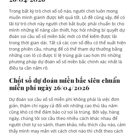
Trong bất kỳ trò chơi xổ số nào, người chơi luôn mong
muốn mình giành được kết quả tốt. Lô đề cũng vậy, để có
lãi từ trò chơi này người chơi bắt buộc phải chuẩn bị cho
mình những kĩ năng cần thiết, học hỏi những bí quyết dự
đoán soi cầu xổ số miền bắc mới có thể kiếm được lãi
trong thời gian dài. Tất cả các con số đều có thể xuất hiện
trong phiên cầu, nhưng để có thể tham dự thưởng bằng
những con lô có được tỉ lệ trúng giải cao hơn thì những
phương pháp dự đoán xổ số miền bắc chính xác nhất là
điều ta cần nắm rõ.
Chốt số dự đoán miền bắc siêu chuẩn
miễn phí ngày 26/04/2026
Dự đoán soi cầu xổ số miễn phí không phải là việc đơn
giản, thậm chí ngay cả đối với những cao thủ lâu năm
cũng khó có thể đảm bảo cứ soi là trúng. Bởi vậy, hàng
ngày, chúng tôi soi cầu theo nhiều cách khác nhau để
người chơi tự so sánh, tham khảo, nếu thích cầu nào, cảm
thấy mình may mắn với cách chơi nào thì chốt theo cách