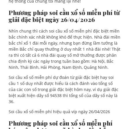
hệ thống của chúng tôi mang lại nhé!
Phương pháp soi cầu xổ số miễn phí từ
giải đặc biệt ngày 26/04/2026
Nhìn chung thì cách soi cầu xổ số miễn phí đặc biệt miền
bắc chính xác nhất không khó để thực hiện. Nhà đài miền
bắc chỉ xổ 1 đài mỗi ngày, nhưng bạn đừng lầm tưởng là
miền Bắc chỉ quay thưởng ở duy nhất 1 nhà đài nhé! Thật
ra thì có tất cả 6 nhà đài quay số mở thưởng được phân
chia định kỳ các ngày trong tuần bao gồm: Hà Nội, Bắc
Ninh, Thái Bình, Hải Phòng, Nam Định, Quảng Ninh.
Soi cầu xổ số miễn phí dự đoán từ giải đặc biệt hay soi
cầu 1 số duy nhất được hiểu là cách đánh vào tổng số
của các con số trong giải đặc biệt hôm nay, ví dụ giải đặc
biệt xuất hiện dãy số 94538 thì tổng số của dãy số này là
36.
Soi cầu xổ số miễn phí hiệu quả víp ngày 26/04/2026
Phương pháp soi cầu xổ số miễn phí