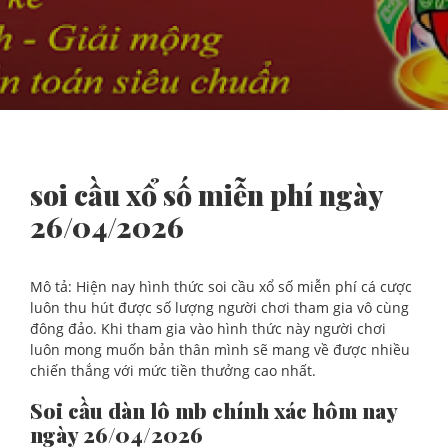
soi cầu xổ số miễn phí ngày
26/04/2026
Mô tả: Hiện nay hình thức soi cầu xổ số miễn phí cá cược
luôn thu hút được số lượng người chơi tham gia vô cùng
đông đảo. Khi tham gia vào hình thức này người chơi
luôn mong muốn bản thân mình sẽ mang về được nhiều
chiến thắng với mức tiền thưởng cao nhất.
Soi cầu dàn lô mb chính xác hôm nay
ngày 26/04/2026