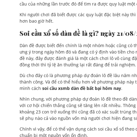
cầu của những lần trước đó để tìm ra được quy luật một
Khi người chơi đã biết được các quy luật đặc biệt này thì
hơn bao giờ hết.
Soi cầu xổ số dàn đề là gì? ngày 21/08
Dàn đề được biết đến chính là một nhóm hoặc cũng có t
ưng ý trong ngày hôm đó và đang có ý định vào tiền cho
đề này, đây được đánh giá là một cách chơi lô vô cùng đặ
đồng thời thì tỷ lệ ăn thưởng lại rất đáng để trải nghiệm.
Dù cho đây có là phương pháp dự đoán lô đề lâu năm nh
thành công. Và để có thể hiểu hơn về phương pháp này th
mình cách
soi cầu xsmb dàn đề bất bại hôm nay
.
Nhìn chung, với phương pháp dự đoán lô đề theo đề dàn 
với cơ hội chiến thắng cũng sẽ tăng lên rất nhiều. Thông 
khoảng 23 con trở xuống thì cũng đã có xác suất trúng t
sẽ phụ nào cả vào nguồn vốn mà người chơi hiện đang s
Chính vì vậy, để có thể vận dụng cách soi cầu xổ số theo
chuẩn bị một nguồn vốn ổn định.