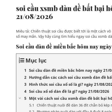
soi cầu xsmb dàn đề bất bại 
21/08/2026
Miêu tả: Chiến thuật soi cầu được biết tới là một cách v
số may mắn. Vậy hãy cùng tìm hiểu ngay soi cầu xsmb dà
Soi cầu dàn đề miền bắc hôm nay ngà
Mục lục
Soi cầu dàn đề miền bắc hôm nay ngày 21/
Hướng dẫn các cách soi cầu xsmb dàn đề bấ
Hình thức soi cầu xổ số là gì? ngày 21/08/20
Soi cầu xổ số dàn đề là gì? ngày 21/08/2026
Một vài cách soi cầu xsmb dàn đề bất bại 
Chiến thuật nuôi đề dàn 36 đít chẵn bỏ kép 
Phương pháp nuôi dàn với đầu 9 đuôi 8 ngà