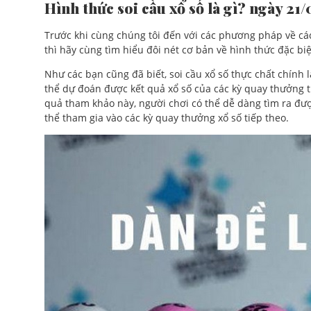
Hình thức soi cầu xổ số là gì? ngày 21
Trước khi cùng chúng tôi đến với các phương pháp về c
thì hãy cùng tìm hiểu đôi nét cơ bản về hình thức đặc biệ
Như các bạn cũng đã biết, soi cầu xổ số thực chất chín
thể dự đoán được kết quả xổ số của các kỳ quay thưởng t
quả tham khảo này, người chơi có thể dễ dàng tìm ra đ
thể tham gia vào các kỳ quay thưởng xổ số tiếp theo.