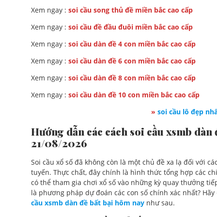
Xem ngay :
soi cầu song thủ đề miền bắc cao cấp
Xem ngay :
soi cầu đề đầu đuôi miền bắc cao cấp
Xem ngay :
soi cầu dàn đề 4 con miền bắc cao cấp
Xem ngay :
soi cầu dàn đề 6 con miền bắc cao cấp
Xem ngay :
soi cầu dàn đề 8 con miền bắc cao cấp
Xem ngay :
soi cầu dàn đề 10 con miền bắc cao cấp
»
soi cầu lô đẹp nh
Hướng dẫn các cách soi cầu xsmb dàn 
21/08/2026
Soi cầu xổ số đã không còn là một chủ đề xa lạ đối với cá
tuyến. Thực chất, đây chính là hình thức tổng hợp các c
có thể tham gia chơi xổ số vào những kỳ quay thưởng tiếp 
là phương pháp dự đoán các con số chính xác nhất? Hãy 
cầu xsmb dàn đề bất bại hôm nay
như sau.