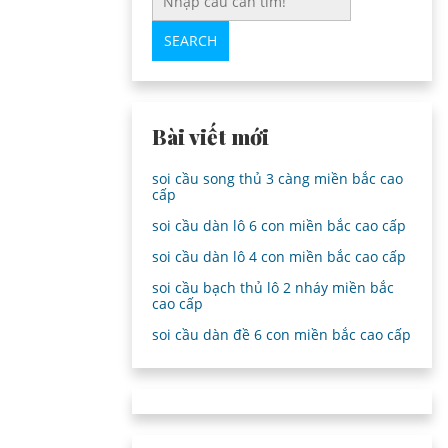
SEARCH
Bài viết mới
soi cầu song thủ 3 càng miền bắc cao
cấp
soi cầu dàn lô 6 con miền bắc cao cấp
soi cầu dàn lô 4 con miền bắc cao cấp
soi cầu bạch thủ lô 2 nháy miền bắc
cao cấp
soi cầu dàn đề 6 con miền bắc cao cấp