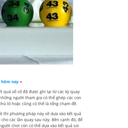
c hôm nay
«
t quả xổ số đã được ghi lại từ các kỳ quay
ì những người tham gia có thể ghép các con
 thủ lô hoặc cũng có thể là tổng chạm đề.
hất thì phương pháp này sẽ dựa vào kết quả
 cho các lần quay sau này. Bên cạnh đó, để
người chơi còn có thể dựa vào kết quả soi