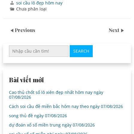
soi cầu lô đẹp hôm nay
Chưa phân loại
Previous
Next
SEARCH
Bài viết mới
Cao thủ chốt số lô xiên đẹp nhất hôm nay ngày
07/08/2026
Cách soi cầu đề miền bắc hôm nay theo ngày 07/08/2026
song thủ đề ngày 07/08/2026
dự đoán xổ số miền trung ngày 07/08/2026