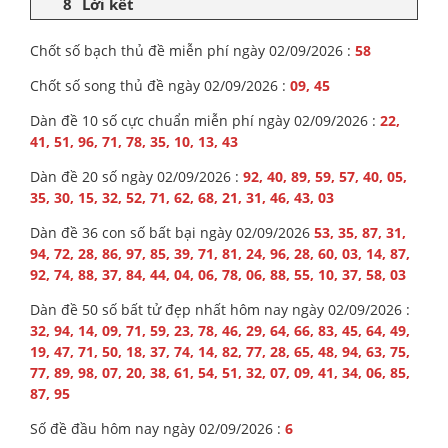
Lời kết
Chốt số bạch thủ đề miễn phí ngày 02/09/2026 :
58
Chốt số song thủ đề ngày 02/09/2026 :
09, 45
Dàn đề 10 số cực chuẩn miễn phí ngày 02/09/2026 :
22,
41, 51, 96, 71, 78, 35, 10, 13, 43
Dàn đề 20 số ngày 02/09/2026 :
92, 40, 89, 59, 57, 40, 05,
35, 30, 15, 32, 52, 71, 62, 68, 21, 31, 46, 43, 03
Dàn đề 36 con số bất bại ngày 02/09/2026
53, 35, 87, 31,
94, 72, 28, 86, 97, 85, 39, 71, 81, 24, 96, 28, 60, 03, 14, 87,
92, 74, 88, 37, 84, 44, 04, 06, 78, 06, 88, 55, 10, 37, 58, 03
Dàn đề 50 số bất tử đẹp nhất hôm nay ngày 02/09/2026 :
32, 94, 14, 09, 71, 59, 23, 78, 46, 29, 64, 66, 83, 45, 64, 49,
19, 47, 71, 50, 18, 37, 74, 14, 82, 77, 28, 65, 48, 94, 63, 75,
77, 89, 98, 07, 20, 38, 61, 54, 51, 32, 07, 09, 41, 34, 06, 85,
87, 95
Số đề đầu hôm nay ngày 02/09/2026 :
6