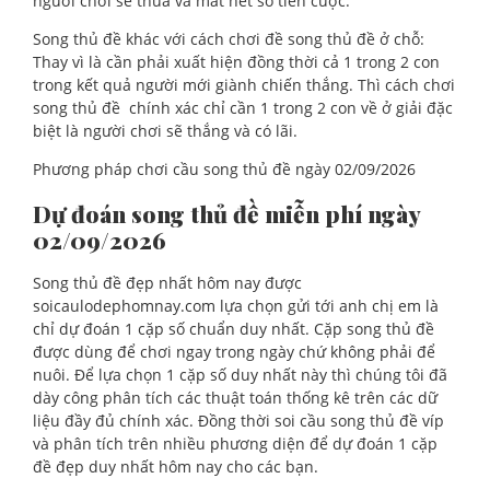
người chơi sẽ thua và mất hết số tiền cược.
Song thủ đề khác với cách chơi đề song thủ đề ở chỗ:
Thay vì là cần phải xuất hiện đồng thời cả 1 trong 2 con
trong kết quả người mới giành chiến thắng. Thì cách chơi
song thủ đề chính xác chỉ cần 1 trong 2 con về ở giải đặc
biệt là người chơi sẽ thắng và có lãi.
Phương pháp chơi cầu song thủ đề ngày 02/09/2026
Dự đoán song thủ đề miễn phí ngày
02/09/2026
Song thủ đề đẹp nhất hôm nay được
soicaulodephomnay.com lựa chọn gửi tới anh chị em là
chỉ dự đoán 1 cặp số chuẩn duy nhất. Cặp song thủ đề
được dùng để chơi ngay trong ngày chứ không phải để
nuôi. Để lựa chọn 1 cặp số duy nhất này thì chúng tôi đã
dày công phân tích các thuật toán thống kê trên các dữ
liệu đầy đủ chính xác. Đồng thời soi cầu song thủ đề víp
và phân tích trên nhiều phương diện để dự đoán 1 cặp
đề đẹp duy nhất hôm nay cho các bạn.