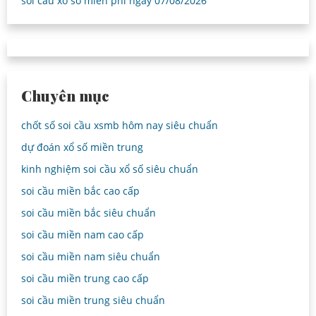
soi cầu xổ số miễn phí ngày 07/08/2026
Chuyên mục
chốt số soi cầu xsmb hôm nay siêu chuẩn
dự đoán xổ số miền trung
kinh nghiệm soi cầu xổ số siêu chuẩn
soi cầu miền bắc cao cấp
soi cầu miền bắc siêu chuẩn
soi cầu miền nam cao cấp
soi cầu miền nam siêu chuẩn
soi cầu miền trung cao cấp
soi cầu miền trung siêu chuẩn